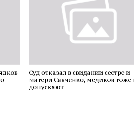
ядков
Суд отказал в свидании сестре и
ко
матери Савченко, медиков тоже 
допускают