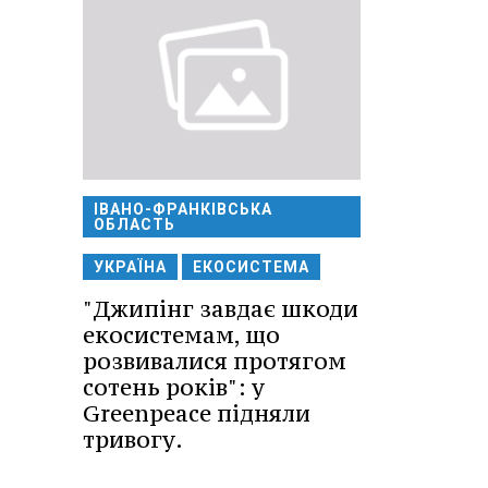
ІВАНО-ФРАНКІВСЬКА
ОБЛАСТЬ
УКРАЇНА
ЕКОСИСТЕМА
"Джипінг завдає шкоди
екосистемам, що
розвивалися протягом
сотень років": у
Greenpeace підняли
тривогу.