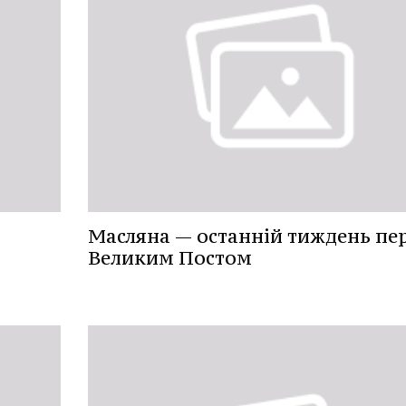
Масляна — останній тиждень пе
Великим Постом