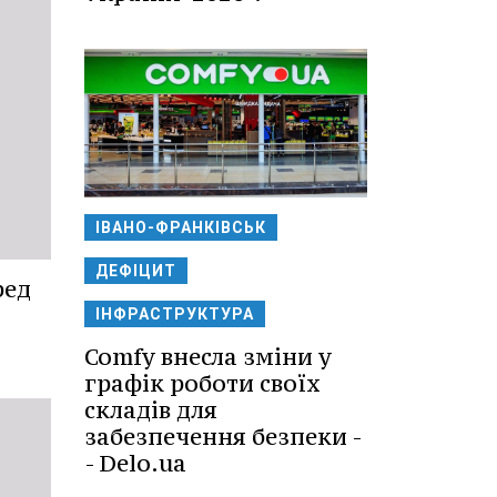
ІВАНО-ФРАНКІВСЬК
ДЕФІЦИТ
ред
ІНФРАСТРУКТУРА
Comfy внесла зміни у
графік роботи своїх
складів для
забезпечення безпеки -
- Delo.ua