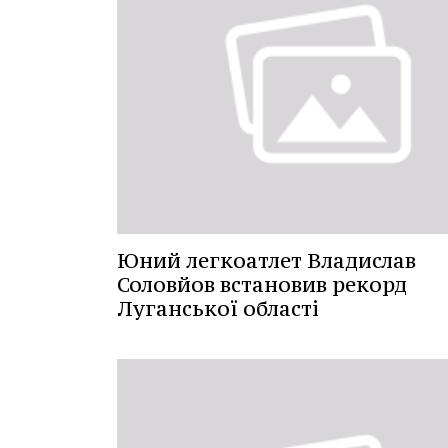
Юний легкоатлет Владислав
Соловйов встановив рекорд
Луганської області