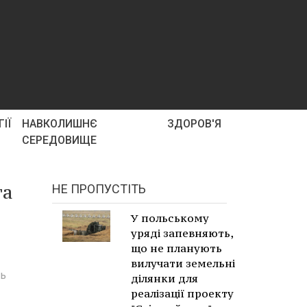
ІЇ
НАВКОЛИШНЄ
ЗДОРОВ'Я
СЕРЕДОВИЩЕ
та
НЕ ПРОПУСТІТЬ
У польському
уряді запевняють,
що не планують
вилучати земельні
нь
ділянки для
реалізації проекту