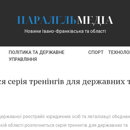
ПАРАЛЕЛЬ
МЕДІА
Новини Івано-Франківська та області
ПОЛІТИКА ТА ДЕРЖАВНЕ
СПОРТ
ТЕХНОЛОГ
УПРАВЛІННЯ
я серія тренінгів для державних 
ержавної реєстрайії юридичних осіб та легалізації обєдна
кій області розпочнеться серія тренінгів для державних та