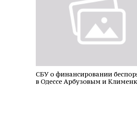
СБУ о финансировании беспор
в Одессе Арбузовым и Климен