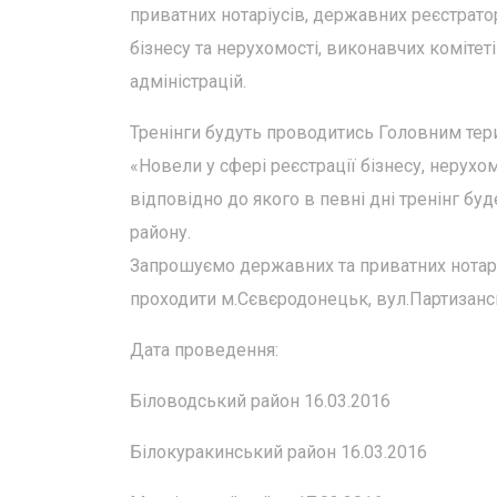
приватних нотаріусів, державних реєстрато
бізнесу та нерухомості, виконавчих комітет
адміністрацій.
Тренінги будуть проводитись Головним тери
«Новели у сфері реєстрації бізнесу, нерухо
відповідно до якого в певні дні тренінг буд
району.
Запрошуємо державних та приватних нотаріу
проходити м.Сєвєродонецьк, вул.Партизанська
Дата проведення:
Біловодський район 16.03.2016
Білокуракинський район 16.03.2016