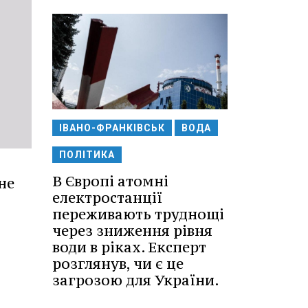
ІВАНО-ФРАНКІВСЬК
ВОДА
ПОЛІТИКА
В Європі атомні
не
електростанції
переживають труднощі
через зниження рівня
води в ріках. Експерт
розглянув, чи є це
загрозою для України.