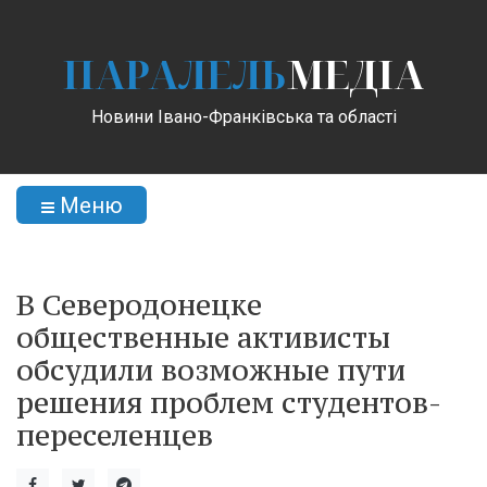
ПАРАЛЕЛЬ
МЕДІА
Новини Івано-Франківська та області
Меню
В Северодонецке
общественные активисты
обсудили возможные пути
решения проблем студентов-
переселенцев