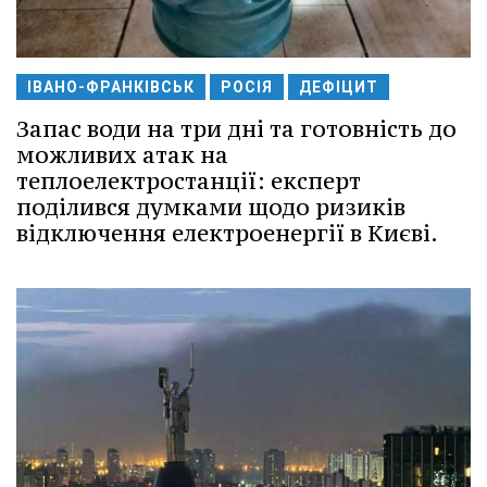
ІВАНО-ФРАНКІВСЬК
РОСІЯ
ДЕФІЦИТ
Запас води на три дні та готовність до
можливих атак на
теплоелектростанції: експерт
поділився думками щодо ризиків
відключення електроенергії в Києві.