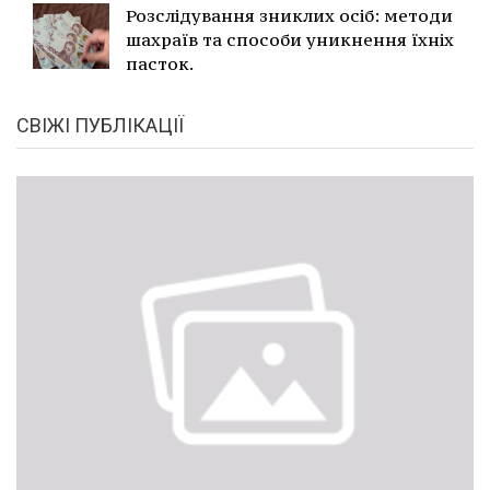
Розслідування зниклих осіб: методи
шахраїв та способи уникнення їхніх
пасток.
СВІЖІ ПУБЛІКАЦІЇ