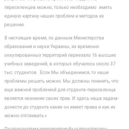
переселенцев можно, только необходимо иметь
единую картину наших проблем и методов их
решения.
В настоящее время, по данным Министерства
образования и науки Украины, из временно
оккупированных территорий переехало 16 высших
учебных заведений, в которых обучалось около 37
тыс. студентов. Если Мы объединимся, то наши
проблемы решить можно. Мы должны помнить, что
еще важной проблемой для студента-переселенца
является незнание своих прав. И здесь наша задача-
донести до студента какие он имеет права и как их
можно отстаивать.»
По результатам мероприятия был представлен