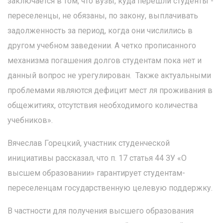
заключается в том, что вузы, куда перешли студенты -
переселенцы, не обязаны, по закону, выплачивать
задолженность за период, когда они числились в
другом учебном заведении. А четко прописанного
механизма погашения долгов студентам пока нет и
данный вопрос не урегулирован. Также актуальными
проблемами являются дефицит мест ля проживания в
общежитиях, отсутствия необходимого количества
учебников».
Вячеслав Горецкий, участник студенческой
инициативы рассказал, что п. 17 статья 44 ЗУ «О
высшем образовании» гарантирует студентам-
переселенцам государственную целевую поддержку.
В частности для получения высшего образования