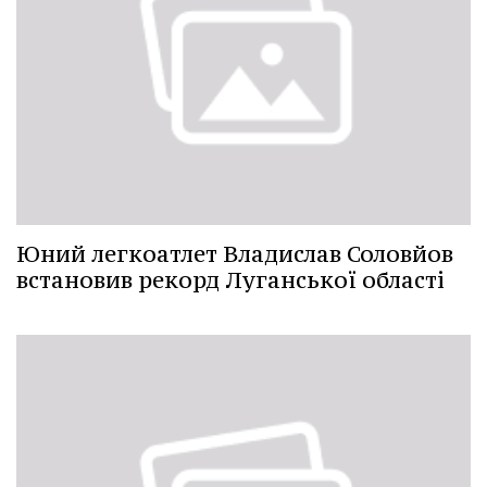
Юний легкоатлет Владислав Соловйов
встановив рекорд Луганської області