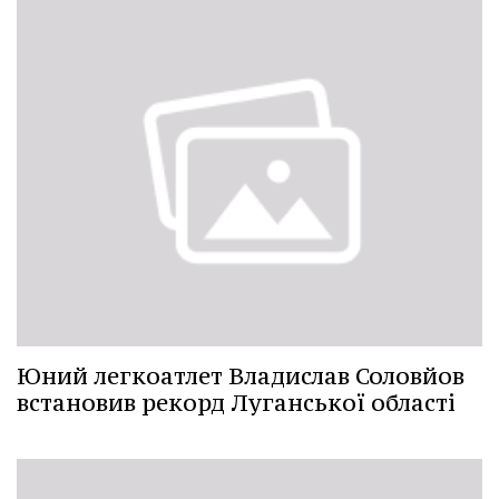
Юний легкоатлет Владислав Соловйов
встановив рекорд Луганської області