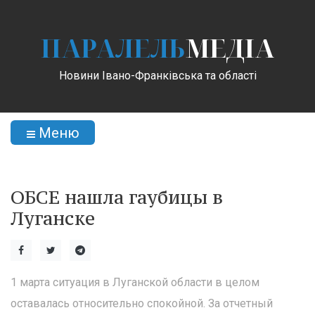
ПАРАЛЕЛЬ
МЕДІА
Новини Івано-Франківська та області
Меню
ОБСЕ нашла гаубицы в
Луганске
1 марта ситуация в Луганской области в целом
оставалась относительно спокойной. За отчетный