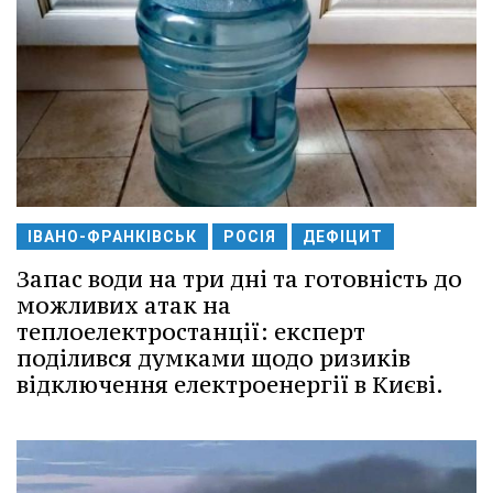
ІВАНО-ФРАНКІВСЬК
РОСІЯ
ДЕФІЦИТ
Запас води на три дні та готовність до
можливих атак на
теплоелектростанції: експерт
поділився думками щодо ризиків
відключення електроенергії в Києві.