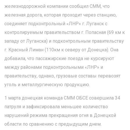
железнодорожной компании сообщил СММ, что
железная дорога, которая проходит через станцию,
соединяет подконтрольный «ЛНР» г. Луганск с
контролируемым правительством г. Попасная (69 км к
западу от Луганска) и подконтрольным правительству
г. Красный Лиман (110км к северу от Донецка). Она
добавила, что пассажирские поезда не курсируют
между районами подконтрольными «ЛНР» и
правительству, однако, грузовые составы перевозят
уголь и металлургическую продукцию.
1 марта донецкая команда СММ ОБСЕ совершила 34
патруля и зафиксировала меньшее количество
нарушений режима прекращения огня в Донецкой
области по сравнению с предыдущим днем.