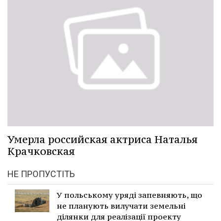
Умерла российская актриса Наталья
Крачковская
НЕ ПРОПУСТІТЬ
У польському уряді запевняють, що
не планують вилучати земельні
ділянки для реалізації проекту