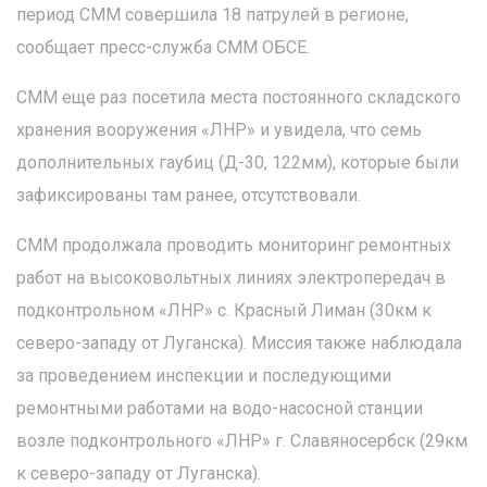
период СММ совершила 18 патрулей в регионе,
сообщает пресс-служба СММ ОБСЕ.
СММ еще раз посетила места постоянного складского
хранения вооружения «ЛНР» и увидела, что семь
дополнительных гаубиц (Д-30, 122мм), которые были
зафиксированы там ранее, отсутствовали.
СММ продолжала проводить мониторинг ремонтных
работ на высоковольтных линиях электропередач в
подконтрольном «ЛНР» с. Красный Лиман (30км к
северо-западу от Луганска). Миссия также наблюдала
за проведением инспекции и последующими
ремонтными работами на водо-насосной станции
возле подконтрольного «ЛНР» г. Славяносербск (29км
к северо-западу от Луганска).