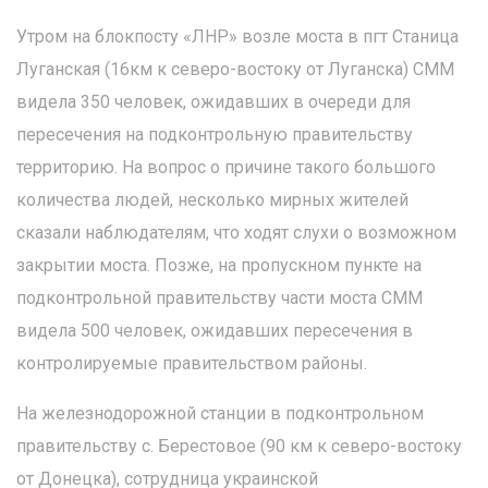
Утром на блокпосту «ЛНР» возле моста в пгт Станица
Луганская (16км к северо-востоку от Луганска) СММ
видела 350 человек, ожидавших в очереди для
пересечения на подконтрольную правительству
территорию. На вопрос о причине такого большого
количества людей, несколько мирных жителей
сказали наблюдателям, что ходят слухи о возможном
закрытии моста. Позже, на пропускном пункте на
подконтрольной правительству части моста СММ
видела 500 человек, ожидавших пересечения в
контролируемые правительством районы.
На железнодорожной станции в подконтрольном
правительству с. Берестовое (90 км к северо-востоку
от Донецка), сотрудница украинской