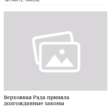
Верховная Рада приняла
долгожданные законы