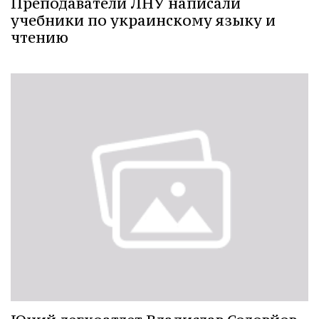
Преподаватели ЛНУ написали
учебники по украинскому языку и
чтению