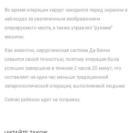
Во время операции хирург находился перед экраном и
наблюдал за увеличенным изображением
оперируемого места, а также управлял "руками"
машины.
Как известно, хирургическая система Да Винчи
славится своей точностью, поэтому операция была
успешно завершена в течение 2 часов 20 минут, что
составляет на один час меньше традиционной
лапароскопической операции, выполняемой людьми.
Сейчас ребенок идет на поправку.
ЧИТАЙТЕ ТАКОЖ