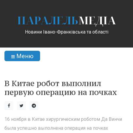
ПАРАЛЕЛЬ
МЕДІА
Новини Івано-Франківська та області
Меню
В Китае робот выполнил
первую операцию на почках
16 ноября в Китае хирургическим роботом Да Винчи
была успешно выполнена операция на почках