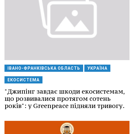
ІВАНО-ФРАНКІВСЬКА ОБЛАСТЬ
УКРАЇНА
ЕКОСИСТЕМА
"Джипінг завдає шкоди екосистемам,
що розвивалися протягом сотень
років": у Greenpeace підняли тривогу.