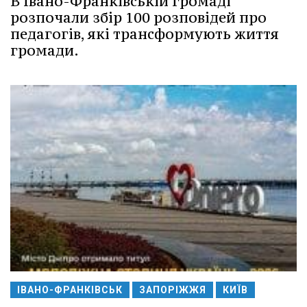
В Івано-Франківській громаді
розпочали збір 100 розповідей про
педагогів, які трансформують життя
громади.
ІВАНО-ФРАНКІВСЬК
ЗАПОРІЖЖЯ
КИЇВ