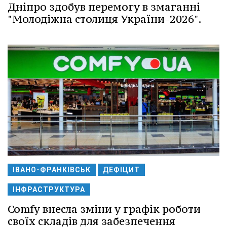
Дніпро здобув перемогу в змаганні
"Молодіжна столиця України-2026".
ІВАНО-ФРАНКІВСЬК
ДЕФІЦИТ
ІНФРАСТРУКТУРА
Comfy внесла зміни у графік роботи
своїх складів для забезпечення