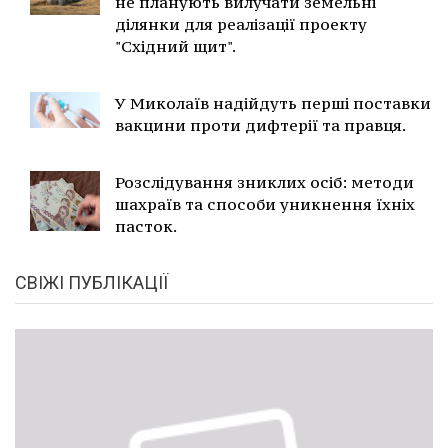
не планують вилучати земельні
ділянки для реалізації проекту
"Східний щит".
У Миколаїв надійдуть перші поставки
вакцини проти дифтерії та правця.
Розслідування зниклих осіб: методи
шахраїв та способи уникнення їхніх
пасток.
СВІЖІ ПУБЛІКАЦІЇ