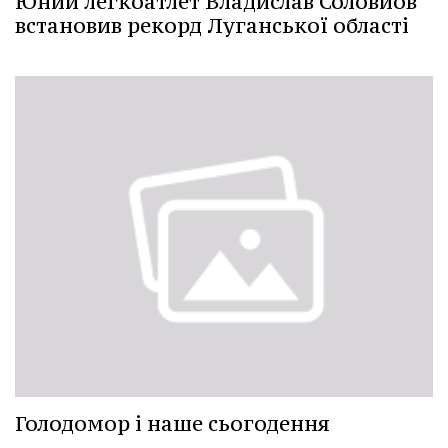
Юний легкоатлет Владислав Соловйов
встановив рекорд Луганської області
Голодомор і наше сьогодення