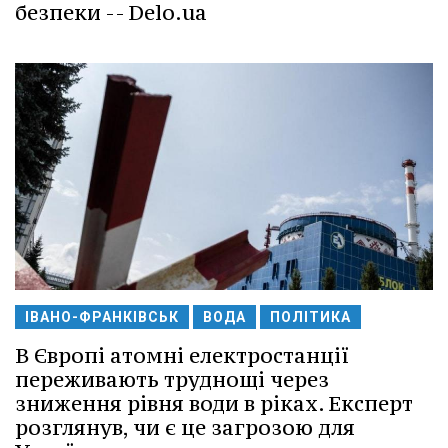
безпеки -- Delo.ua
ІВАНО-ФРАНКІВСЬК
ВОДА
ПОЛІТИКА
В Європі атомні електростанції
переживають труднощі через
зниження рівня води в ріках. Експерт
розглянув, чи є це загрозою для