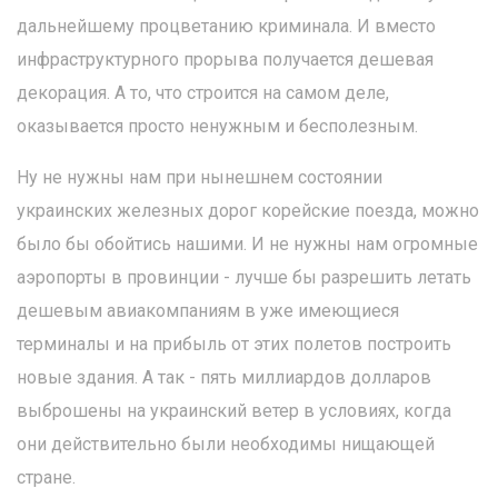
дальнейшему процветанию криминала. И вместо
инфраструктурного прорыва получается дешевая
декорация. А то, что строится на самом деле,
оказывается просто ненужным и бесполезным.
Ну не нужны нам при нынешнем состоянии
украинских железных дорог корейские поезда, можно
было бы обойтись нашими. И не нужны нам огромные
аэропорты в провинции - лучше бы разрешить летать
дешевым авиакомпаниям в уже имеющиеся
терминалы и на прибыль от этих полетов построить
новые здания. А так - пять миллиардов долларов
выброшены на украинский ветер в условиях, когда
они действительно были необходимы нищающей
стране.