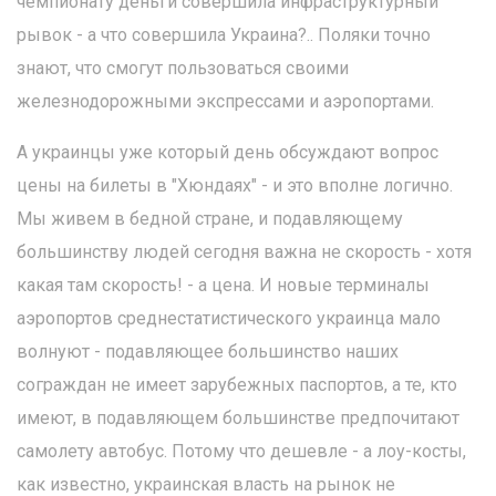
чемпионату деньги совершила инфраструктурный
рывок - а что совершила Украина?.. Поляки точно
знают, что смогут пользоваться своими
железнодорожными экспрессами и аэропортами.
А украинцы уже который день обсуждают вопрос
цены на билеты в "Хюндаях" - и это вполне логично.
Мы живем в бедной стране, и подавляющему
большинству людей сегодня важна не скорость - хотя
какая там скорость! - а цена. И новые терминалы
аэропортов среднестатистического украинца мало
волнуют - подавляющее большинство наших
сограждан не имеет зарубежных паспортов, а те, кто
имеют, в подавляющем большинстве предпочитают
самолету автобус. Потому что дешевле - а лоу-косты,
как известно, украинская власть на рынок не