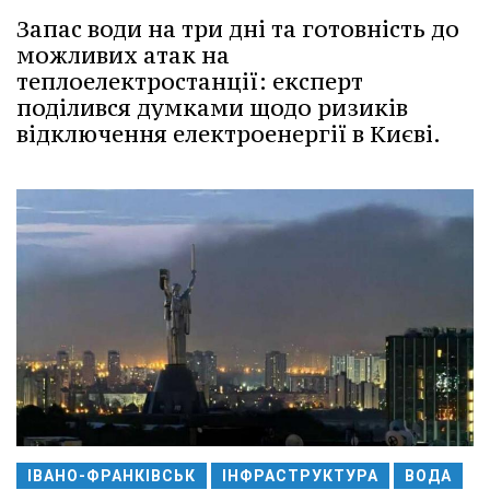
Запас води на три дні та готовність до
можливих атак на
теплоелектростанції: експерт
поділився думками щодо ризиків
відключення електроенергії в Києві.
ІВАНО-ФРАНКІВСЬК
ІНФРАСТРУКТУРА
ВОДА