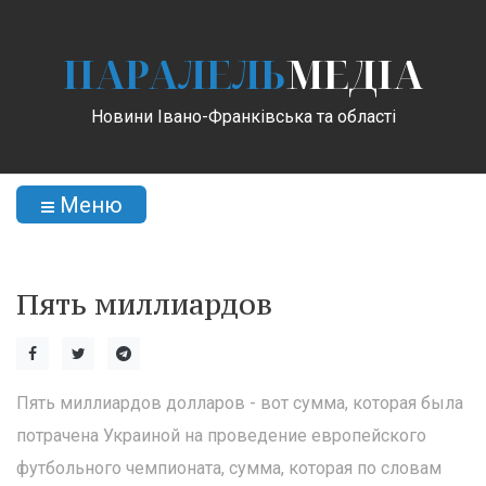
ПАРАЛЕЛЬ
МЕДІА
Новини Івано-Франківська та області
Меню
Пять миллиардов
Пять миллиардов долларов - вот сумма, которая была
потрачена Украиной на проведение европейского
футбольного чемпионата, сумма, которая по словам