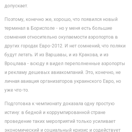
допускает.
Поэтому, конечно же, хорошо, что появился новый
терминал в Борисполе - но у меня есть большие
сомнения относительно окупаемости аэропортов в
других городах Евро-2012. И нет сомнений, что поляки
будут летать. И из Варшавы, и из Кракова, и из
Вроцлава - всюду я видел переполненные аэропорты
и рекламу дешевых авиакомпаний. Это, конечно, не
личная авиация организаторов украинского Евро, но
уже что-то.
Подготовка к чемпионату доказала одну простую
истину: в бедной и коррумпированной стране
проведение таких мероприятий только усиливает
экономический и социальный кризис и содействует