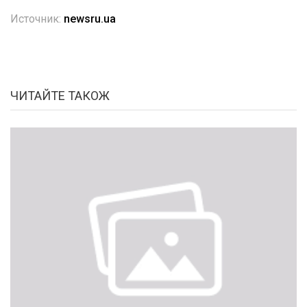
Источник:
newsru.ua
ЧИТАЙТЕ ТАКОЖ