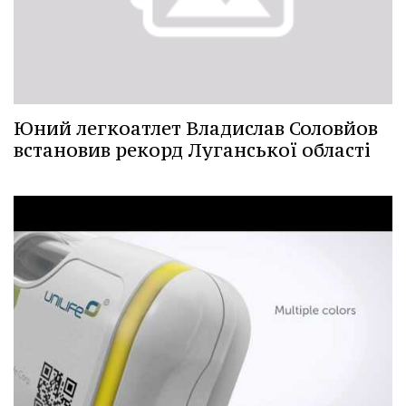
Юний легкоатлет Владислав Соловйов
встановив рекорд Луганської області