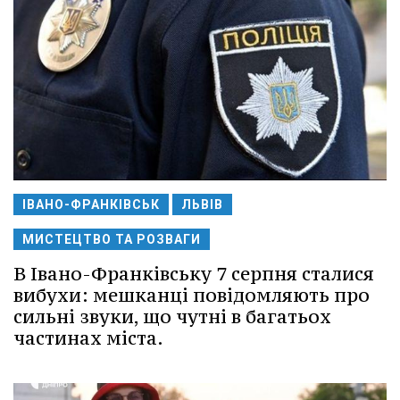
ІВАНО-ФРАНКІВСЬК
ЛЬВІВ
МИСТЕЦТВО ТА РОЗВАГИ
В Івано-Франківську 7 серпня сталися
вибухи: мешканці повідомляють про
сильні звуки, що чутні в багатьох
частинах міста.