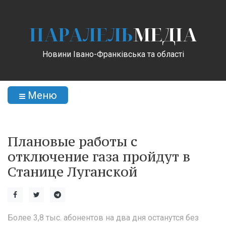
ПАРАЛЕЛЬ
МЕДІА
Новини Івано-Франківська та області
Меню
Плановые работы с
отключение газа пройдут в
Станице Луганской
Более 3,8 тыс. абонентов на два дня останутся без