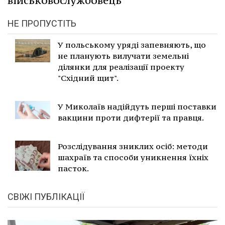
військовослужбовець
НЕ ПРОПУСТІТЬ
У польському уряді запевняють, що
не планують вилучати земельні
ділянки для реалізації проекту
"Східний щит".
У Миколаїв надійдуть перші поставки
вакцини проти дифтерії та правця.
Розслідування зниклих осіб: методи
шахраїв та способи уникнення їхніх
пасток.
СВІЖІ ПУБЛІКАЦІЇ