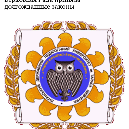
долгожданные законы