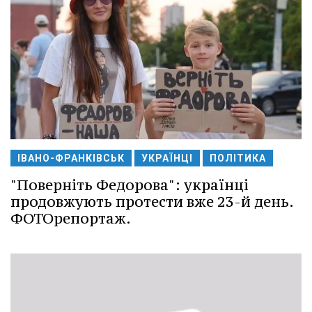
ІВАНО-ФРАНКІВСЬК
УКРАЇНЦІ
ПОЛІТИКА
"Поверніть Федорова": українці
продовжують протести вже 23-й день.
ФОТОрепортаж.