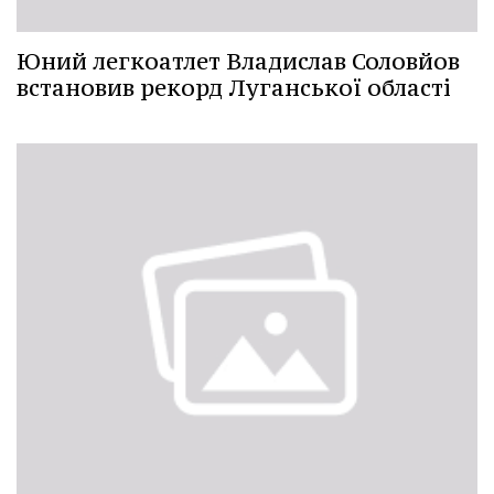
Юний легкоатлет Владислав Соловйов
встановив рекорд Луганської області