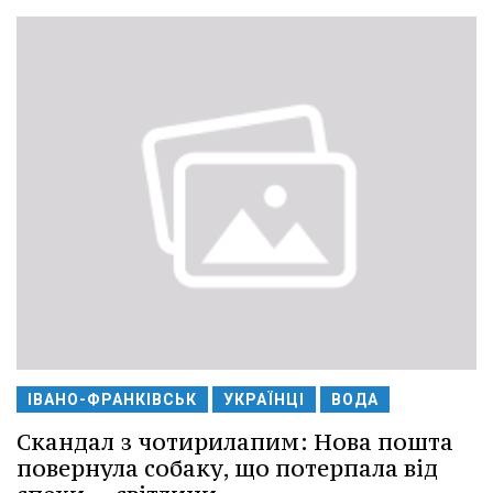
ІВАНО-ФРАНКІВСЬК
УКРАЇНЦІ
ВОДА
Скандал з чотирилапим: Нова пошта
повернула собаку, що потерпала від