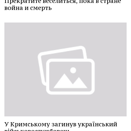
Прекратите веселиться, пока в стране
война и смерть
У Кримському загинув український