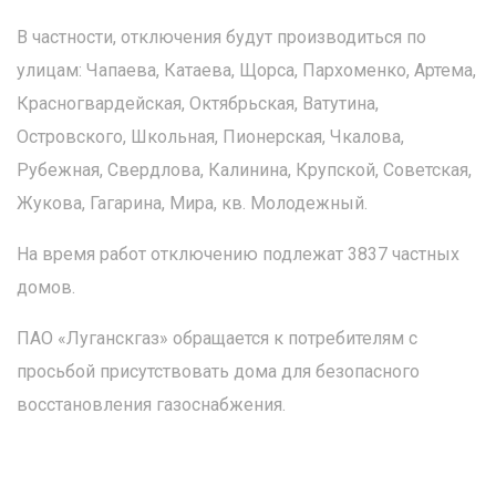
В частности, отключения будут производиться по
улицам: Чапаева, Катаева, Щорса, Пархоменко, Артема,
Красногвардейская, Октябрьская, Ватутина,
Островского, Школьная, Пионерская, Чкалова,
Рубежная, Свердлова, Калинина, Крупской, Советская,
Жукова, Гагарина, Мира, кв. Молодежный.
На время работ отключению подлежат 3837 частных
домов.
ПАО «Луганскгаз» обращается к потребителям с
просьбой присутствовать дома для безопасного
восстановления газоснабжения.