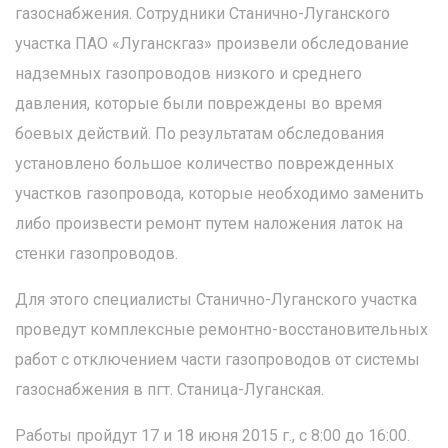
газоснабжения. Сотрудники Станично-Луганского
участка ПАО «Луганскгаз» произвели обследование
надземных газопроводов низкого и среднего
давления, которые были повреждены во время
боевых действий. По результатам обследования
установлено большое количество поврежденных
участков газопровода, которые необходимо заменить
либо произвести ремонт путем наложения латок на
стенки газопроводов.
Для этого специалисты Станично-Луганского участка
проведут комплексные ремонтно-восстановительных
работ с отключением части газопроводов от системы
газоснабжения в пгт. Станица-Луганская.
Работы пройдут 17 и 18 июня 2015 г., с 8:00 до 16:00.