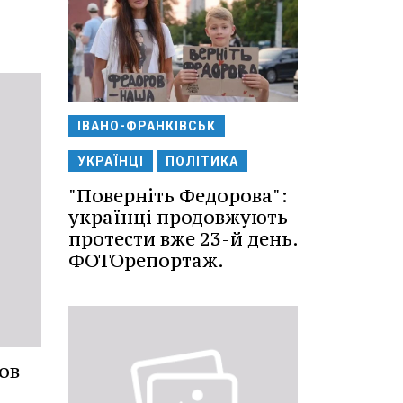
ІВАНО-ФРАНКІВСЬК
УКРАЇНЦІ
ПОЛІТИКА
"Поверніть Федорова":
українці продовжують
протести вже 23-й день.
ФОТОрепортаж.
ов