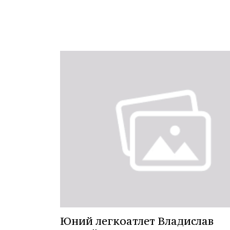
Юний легкоатлет Владислав