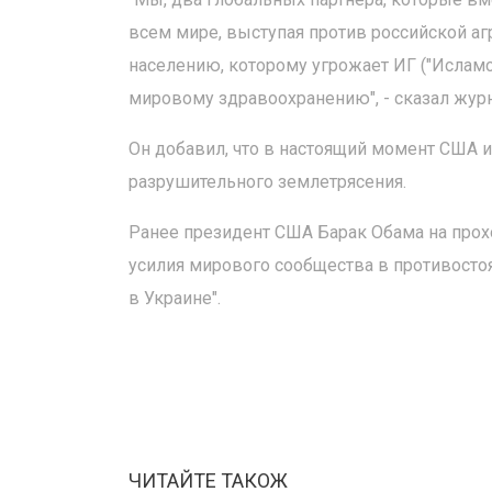
всем мире, выступая против российской а
населению, которому угрожает ИГ ("Исламск
мировому здравоохранению", - сказал жур
Он добавил, что в настоящий момент США 
разрушительного землетрясения.
Ранее президент США Барак Обама на прох
усилия мирового сообщества в противосто
в Украине".
ЧИТАЙТЕ ТАКОЖ