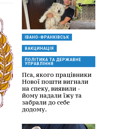
ІВАНО-ФРАНКІВСЬК
ВАКЦИНАЦІЯ
ПОЛІТИКА ТА ДЕРЖАВНЕ
УПРАВЛІННЯ
Пса, якого працівники
Нової пошти вигнали
на спеку, виявили -
йому надали їжу та
забрали до себе
додому.