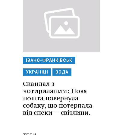
ІВАНО-ФРАНКІВСЬК
УКРАЇНЦІ
ВОДА
Скандал з
чотирилапим: Нова
пошта повернула
собаку, що потерпала
від спеки -- світлини.