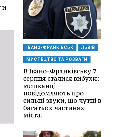
 и
ІВАНО-ФРАНКІВСЬК
ЛЬВІВ
МИСТЕЦТВО ТА РОЗВАГИ
В Івано-Франківську 7
серпня сталися вибухи:
мешканці
повідомляють про
сильні звуки, що чутні в
багатьох частинах
міста.
л