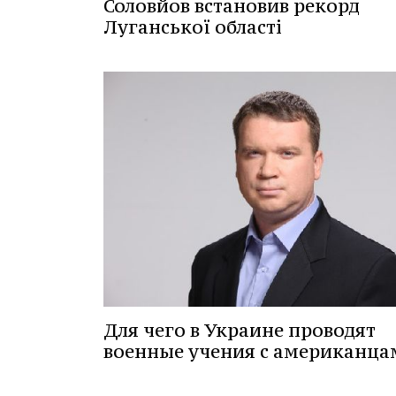
Соловйов встановив рекорд
Луганської області
Для чего в Украине проводят
военные учения с американца