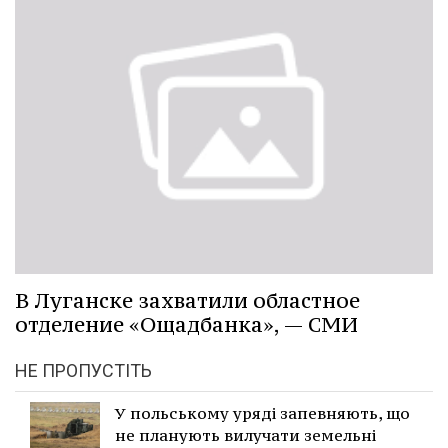
В Луганске захватили областное
отделение «Ощадбанка», — СМИ
НЕ ПРОПУСТІТЬ
У польському уряді запевняють, що
не планують вилучати земельні