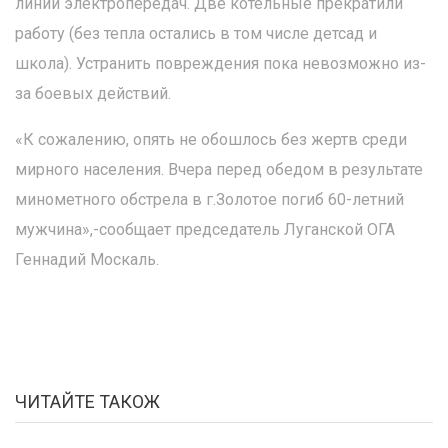
линии электропередач. Две котельные прекратили
работу (без тепла остались в том числе детсад и
школа). Устранить повреждения пока невозможно из-
за боевых действий.
«К сожалению, опять не обошлось без жертв среди
мирного населения. Вчера перед обедом в результате
минометного обстрела в г.Золотое погиб 60-летний
мужчина»,-сообщает председатель Луганской ОГА
Геннадий Москаль.
ЧИТАЙТЕ ТАКОЖ