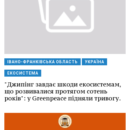
ІВАНО-ФРАНКІВСЬКА ОБЛАСТЬ
УКРАЇНА
ЕКОСИСТЕМА
"Джипінг завдає шкоди екосистемам,
що розвивалися протягом сотень
років": у Greenpeace підняли тривогу.