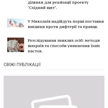
ділянки для реалізації проекту
"Східний щит".
У Миколаїв надійдуть перші поставки
вакцини проти дифтерії та правця.
Розслідування зниклих осіб: методи
шахраїв та способи уникнення їхніх
пасток.
СВІЖІ ПУБЛІКАЦІЇ