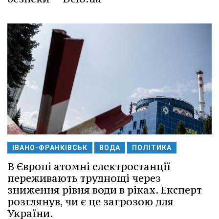
ІВАНО-ФРАНКІВСЬК
ВОДА
ПОЛІТИКА
В Європі атомні електростанції
переживають труднощі через
зниження рівня води в ріках. Експерт
розглянув, чи є це загрозою для
України.