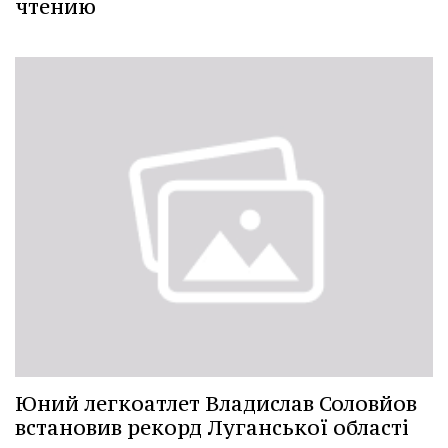
чтению
Юний легкоатлет Владислав Соловйов
встановив рекорд Луганської області