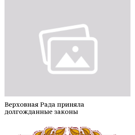
Верховная Рада приняла
долгожданные законы