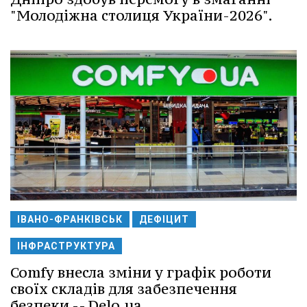
"Молодіжна столиця України-2026".
ІВАНО-ФРАНКІВСЬК
ДЕФІЦИТ
ІНФРАСТРУКТУРА
Comfy внесла зміни у графік роботи
своїх складів для забезпечення
безпеки -- Delo.ua