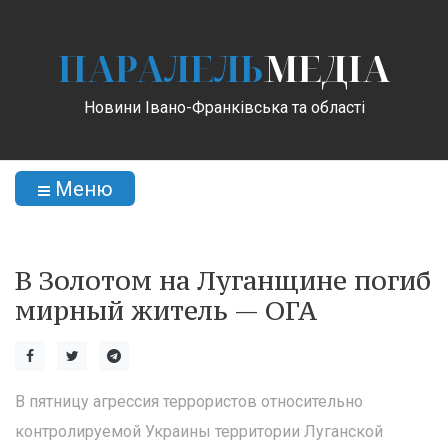
ПАРАЛЕЛЬ
МЕДІА
Новини Івано-Франківська та області
Меню
В Золотом на Луганщине погиб
мирный житель — ОГА
В пятницу агрессия террористов относительно
контролируемой Украины территории Луганской