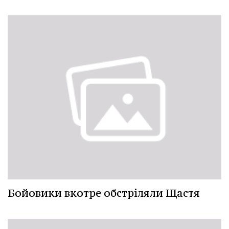
Бойовики вкотре обстріляли Щастя