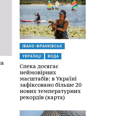
ІВАНО-ФРАНКІВСЬК
УКРАЇНЦІ
ВОДА
ла
Спека досягає
неймовірних
масштабів: в Україні
зафіксовано більше 20
нових температурних
рекордів (карта)