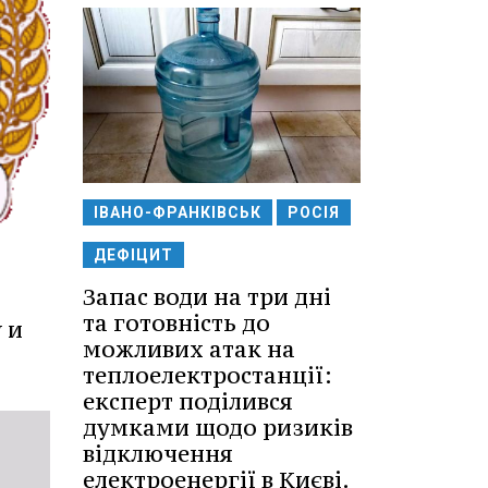
ІВАНО-ФРАНКІВСЬК
РОСІЯ
ДЕФІЦИТ
Запас води на три дні
та готовність до
 и
можливих атак на
теплоелектростанції:
експерт поділився
думками щодо ризиків
відключення
електроенергії в Києві.