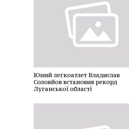
Юний легкоатлет Владислав
Соловйов встановив рекорд
Луганської області