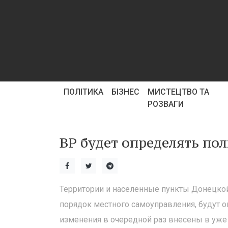
ПОЛІТИКА
БІЗНЕС
МИСТЕЦТВО ТА
РОЗВАГИ
ВР будет определять по
Территории и населенные пункты Донецкой
порядок местного самоуправления, будут 
изменения в очередной раз внесены в уже