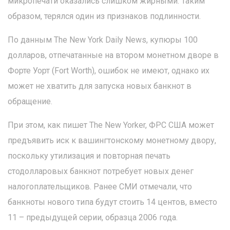
микропечати оказались слишком жирными. Таким
образом, терялся один из признаков подлинности.
По данным The New York Daily News, купюры 100
долларов, отпечатанные на втором монетном дворе в
Форте Уорт (Fort Worth), ошибок не имеют, однако их
может не хватить для запуска новых банкнот в
обращение.
При этом, как пишет The New Yorker, ФРС США может
предъявить иск к вашингтонскому монетному двору,
поскольку утилизация и повторная печать
стодолларовых банкнот потребует новых денег
налогоплательщиков. Ранее СМИ отмечали, что
банкноты нового типа будут стоить 14 центов, вместо
11 – предыдущей серии, образца 2006 года.