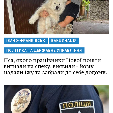
ІВАНО-ФРАНКІВСЬК
ВАКЦИНАЦІЯ
ПОЛІТИКА ТА ДЕРЖАВНЕ УПРАВЛІННЯ
Пса, якого працівники Нової пошти
вигнали на спеку, виявили - йому
надали їжу та забрали до себе додому.