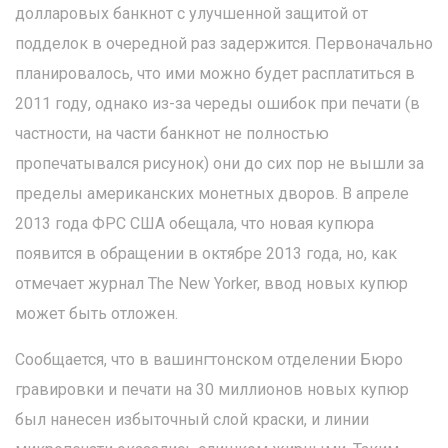
долларовых банкнот с улучшенной защитой от
подделок в очередной раз задержится. Первоначально
планировалось, что ими можно будет расплатиться в
2011 году, однако из-за череды ошибок при печати (в
частности, на части банкнот не полностью
пропечатывался рисунок) они до сих пор не вышли за
пределы американских монетных дворов. В апреле
2013 года ФРС США обещала, что новая купюра
появится в обращении в октябре 2013 года, но, как
отмечает журнал The New Yorker, ввод новых купюр
может быть отложен.
Сообщается, что в вашингтонском отделении Бюро
гравировки и печати на 30 миллионов новых купюр
был нанесен избыточный слой краски, и линии