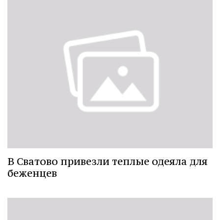
В Сватово привезли теплые одеяла для
беженцев