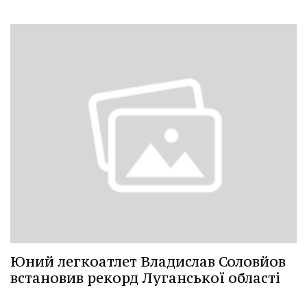
Юний легкоатлет Владислав Соловйов
встановив рекорд Луганської області