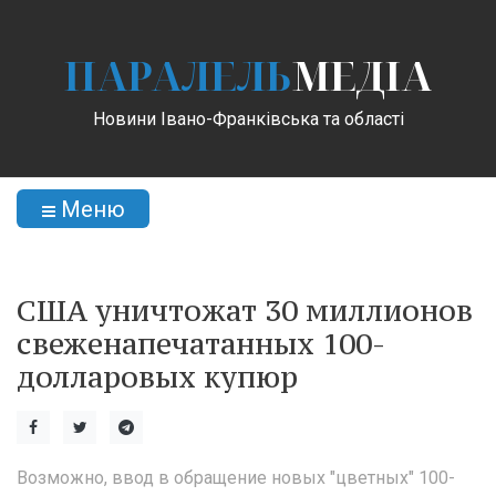
ПАРАЛЕЛЬ
МЕДІА
Новини Івано-Франківська та області
Меню
США уничтожат 30 миллионов
свеженапечатанных 100-
долларовых купюр
Возможно, ввод в обращение новых "цветных" 100-