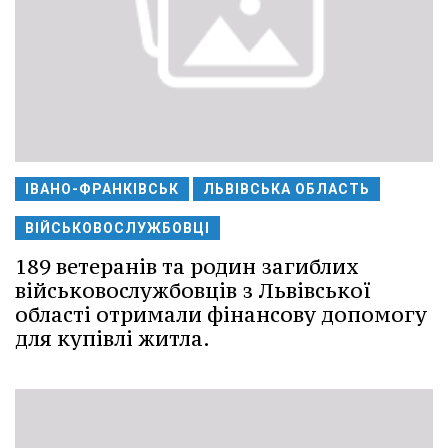
ІВАНО-ФРАНКІВСЬК
ЛЬВІВСЬКА ОБЛАСТЬ
ВІЙСЬКОВОСЛУЖБОВЦІ
189 ветеранів та родин загиблих
військовослужбовців з Львівської
області отримали фінансову допомогу
для купівлі житла.