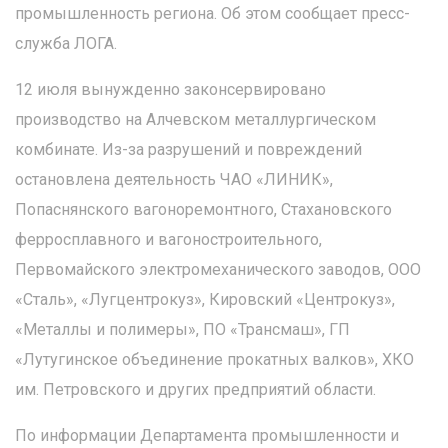
промышленность региона. Об этом сообщает пресс-
служба ЛОГА.
12 июля вынужденно законсервировано
производство на Алчевском металлургическом
комбинате. Из-за разрушений и повреждений
остановлена деятельность ЧАО «ЛИНИК»,
Попаснянского вагоноремонтного, Стахановского
ферросплавного и вагоностроительного,
Первомайского электромеханического заводов, ООО
«Сталь», «Лугцентрокуз», Кировский «Центрокуз»,
«Металлы и полимеры», ПО «Трансмаш», ГП
«Лутугинское объединение прокатных валков», ХКО
им. Петровского и других предприятий области.
По информации Департамента промышленности и