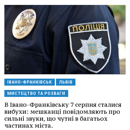
ІВАНО-ФРАНКІВСЬК
ЛЬВІВ
МИСТЕЦТВО ТА РОЗВАГИ
В Івано-Франківську 7 серпня сталися
вибухи: мешканці повідомляють про
сильні звуки, що чутні в багатьох
частинах міста.