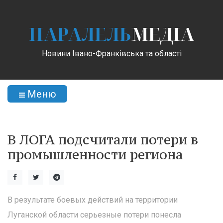
ПАРАЛЕЛЬ
МЕДІА
Новини Івано-Франківська та області
Меню
В ЛОГА подсчитали потери в
промышленности региона
В результате боевых действий на территории
Луганской области серьезные потери понесла