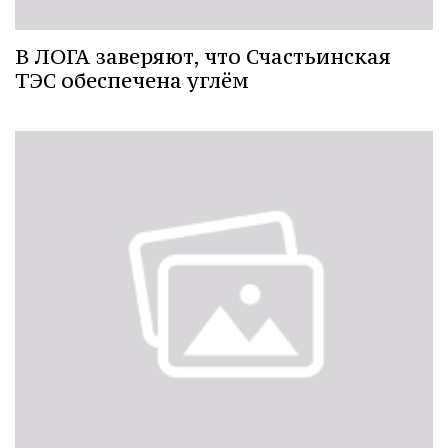
В ЛОГА заверяют, что Счастьинская
ТЭС обеспечена углём