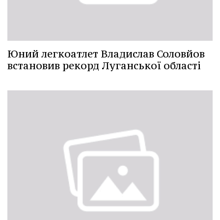
Юний легкоатлет Владислав Соловйов
встановив рекорд Луганської області