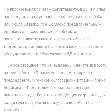
По прогнозным расчетам департамента, в 2014 г. спад
производства на Луганщине составит «минус» 49,8%
или около 34 млрд. грн. Согласно предварительным
оценкам, для восстановления объектов
промышленности, малого и среднего бизнеса,
торговли, строительства, энергетического и газового
оборудования потребуется около 8,5 млрд. грн.
— Самое страшное, что из-за военных действий работу
потеряли более 30 тысяч человек, — говорит и.о.
председателя Луганской облгосадминистрации Ирина
Веригина. — И это только за первое полугодие
нынешнего года! Если такая тенденция сохранится, до
конца года без работы останутся еще 80-85 тысяч
человек.