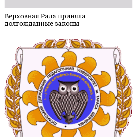
Верховная Рада приняла
долгожданные законы