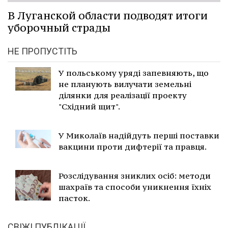
В Луганской области подводят итоги
уборочный страды
НЕ ПРОПУСТІТЬ
У польському уряді запевняють, що
не планують вилучати земельні
ділянки для реалізації проекту
"Східний щит".
У Миколаїв надійдуть перші поставки
вакцини проти дифтерії та правця.
Розслідування зниклих осіб: методи
шахраїв та способи уникнення їхніх
пасток.
СВІЖІ ПУБЛІКАЦІЇ