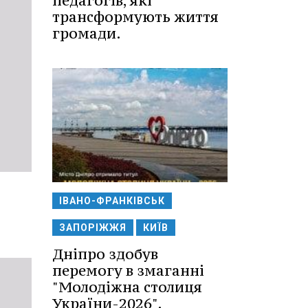
педагогів, які
трансформують життя
громади.
ІВАНО-ФРАНКІВСЬК
ЗАПОРІЖЖЯ
КИЇВ
Дніпро здобув
перемогу в змаганні
"Молодіжна столиця
України-2026".