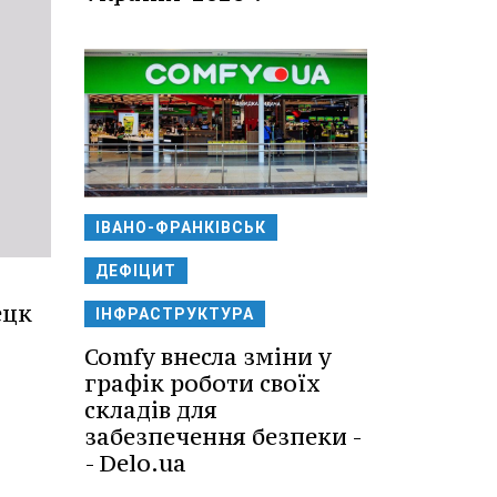
ІВАНО-ФРАНКІВСЬК
ДЕФІЦИТ
ецк
ІНФРАСТРУКТУРА
Comfy внесла зміни у
графік роботи своїх
складів для
забезпечення безпеки -
- Delo.ua