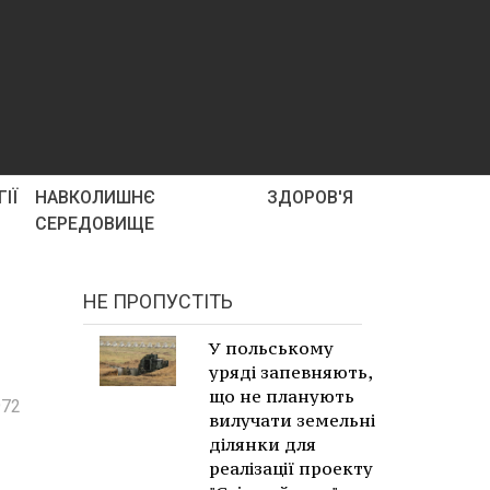
ІЇ
НАВКОЛИШНЄ
ЗДОРОВ'Я
СЕРЕДОВИЩЕ
НЕ ПРОПУСТІТЬ
У польському
уряді запевняють,
що не планують
972
вилучати земельні
ділянки для
реалізації проекту