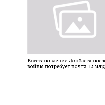
Восстановление Донбасса посл
войны потребует почти 12 млр