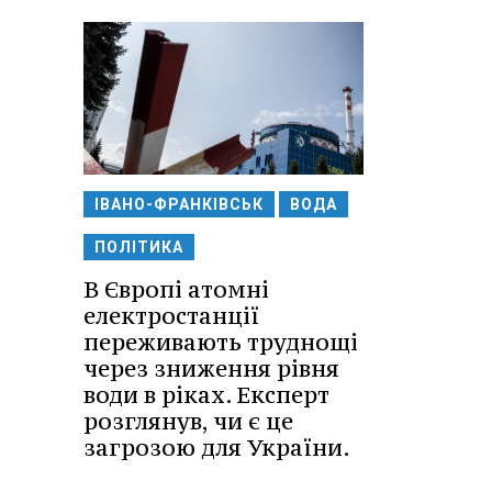
ІВАНО-ФРАНКІВСЬК
ВОДА
ПОЛІТИКА
В Європі атомні
електростанції
переживають труднощі
через зниження рівня
води в ріках. Експерт
розглянув, чи є це
загрозою для України.