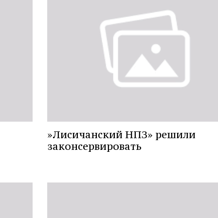
»Лисичанский НПЗ» решили
законсервировать