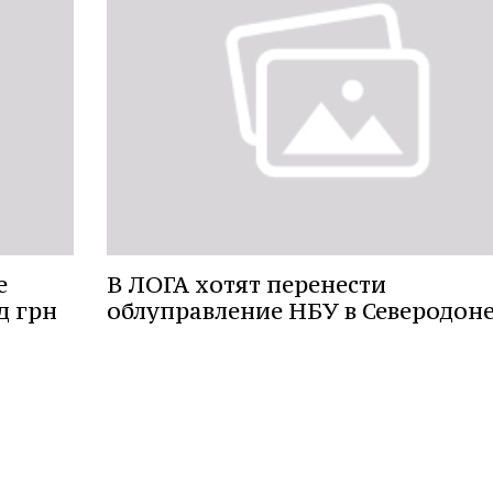
е
В ЛОГА хотят перенести
д грн
облуправление НБУ в Северодон