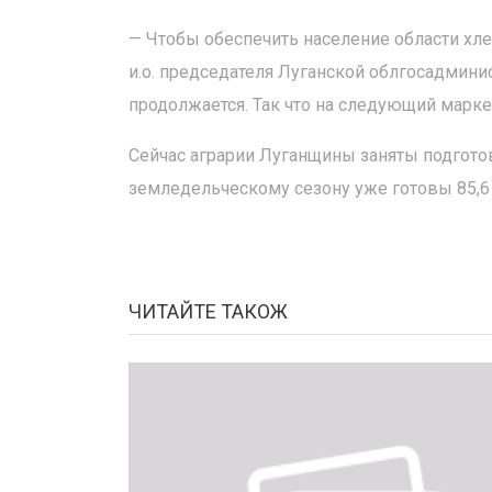
— Чтобы обеспечить население области хле
и.о. председателя Луганской облгосадмини
продолжается. Так что на следующий марк
Сейчас аграрии Луганщины заняты подгото
земледельческому сезону уже готовы 85,6 
ЧИТАЙТЕ ТАКОЖ