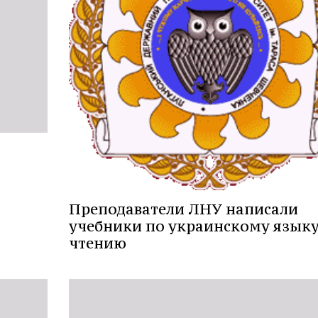
Преподаватели ЛНУ написали
учебники по украинскому языку
чтению