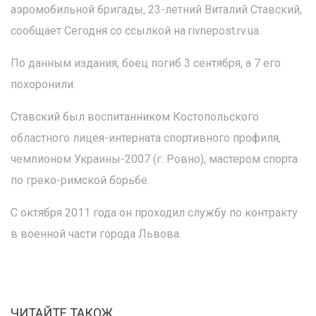
аэромобильной бригады, 23-летний Виталий Ставский,
сообщает Сегодня со ссылкой на rivnepost.rv.uа.
По данным издания, боец погиб 3 сентября, а 7 его
похоронили.
Ставский был воспитанником Костопольского
областного лицея-интерната спортивного профиля,
чемпионом Украины-2007 (г. Ровно), мастером спорта
по греко-римской борьбе.
С октября 2011 года он проходил службу по контракту
в военной части города Львова.
ЧИТАЙТЕ ТАКОЖ