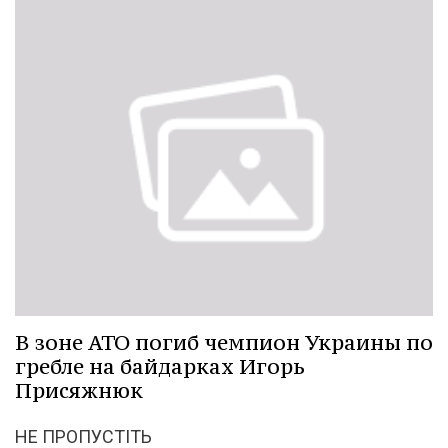
В зоне АТО погиб чемпион Украины по
гребле на байдарках Игорь
Присяжнюк
НЕ ПРОПУСТІТЬ