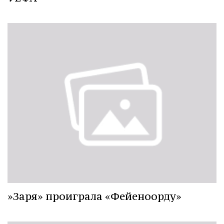
»Заря» проиграла «Фейеноорду»