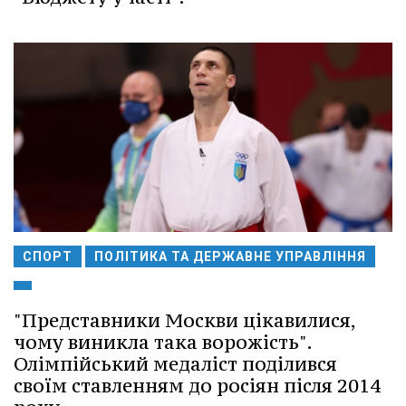
СПОРТ
ПОЛІТИКА ТА ДЕРЖАВНЕ УПРАВЛІННЯ
"Представники Москви цікавилися,
чому виникла така ворожість".
Олімпійський медаліст поділився
своїм ставленням до росіян після 2014