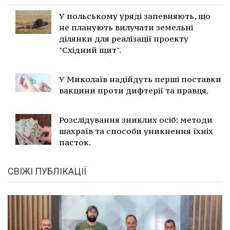
У польському уряді запевняють, що
не планують вилучати земельні
ділянки для реалізації проекту
"Східний щит".
У Миколаїв надійдуть перші поставки
вакцини проти дифтерії та правця.
Розслідування зниклих осіб: методи
шахраїв та способи уникнення їхніх
пасток.
СВІЖІ ПУБЛІКАЦІЇ