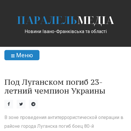
ПАРАЛЕЛЬ
МЕДІА
Новини Івано-Франківська та області
Меню
Под Луганском погиб 23-
летний чемпион Украины
В зоне проведения антитеррористической операции в
районе города Луганска погиб боец 80-й