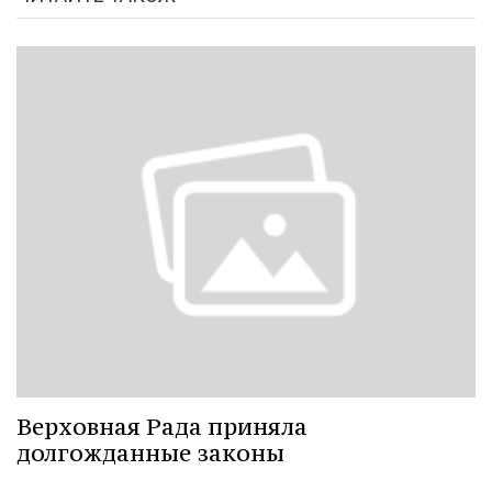
Верховная Рада приняла
долгожданные законы