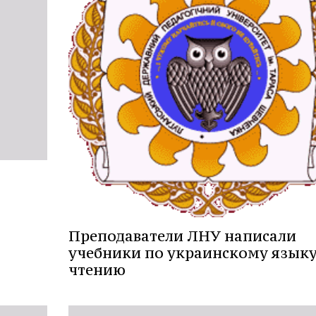
Преподаватели ЛНУ написали
учебники по украинскому языку
чтению