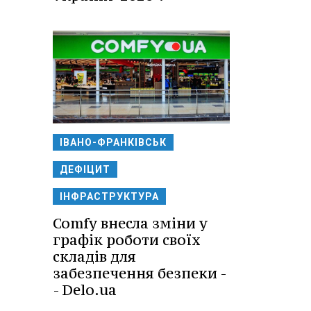
ІВАНО-ФРАНКІВСЬК
ДЕФІЦИТ
ІНФРАСТРУКТУРА
Comfy внесла зміни у
графік роботи своїх
складів для
забезпечення безпеки -
- Delo.ua