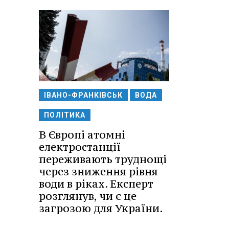
ІВАНО-ФРАНКІВСЬК
ВОДА
ПОЛІТИКА
В Європі атомні
електростанції
переживають труднощі
через зниження рівня
води в ріках. Експерт
розглянув, чи є це
загрозою для України.