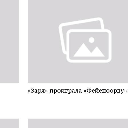
»Заря» проиграла «Фейеноорду»