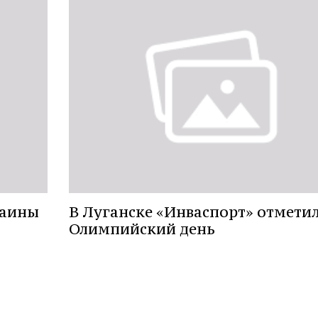
раины
В Луганске «Инваспорт» отмети
Олимпийский день