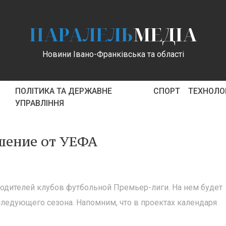
ПАРАЛЕЛЬ
МЕДІА
Новини Івано-Франківська та області
ПОЛІТИКА ТА ДЕРЖАВНЕ
СПОРТ
ТЕХНОЛОГ
УПРАВЛІННЯ
шение от УЕФА
водителей клубов футбольной Премьер-лиги. На нем будет
ледующего сезона. Напомним, что в проектах календаря