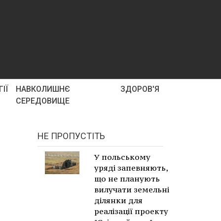
ІЇ
НАВКОЛИШНЄ
ЗДОРОВ'Я
СЕРЕДОВИЩЕ
НЕ ПРОПУСТІТЬ
У польському
уряді запевняють,
що не планують
вилучати земельні
ділянки для
реалізації проекту