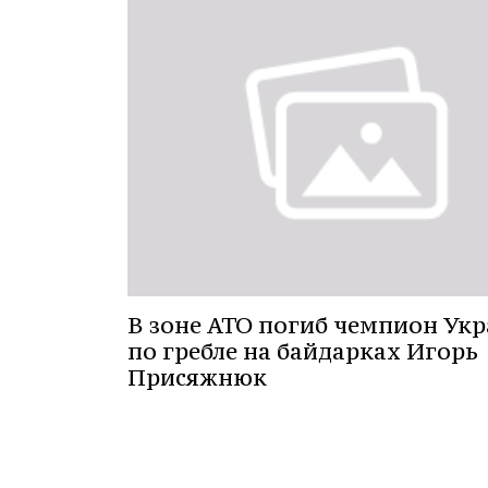
В зоне АТО погиб чемпион Ук
по гребле на байдарках Игорь
Присяжнюк