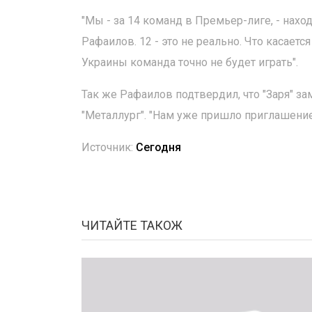
"Мы - за 14 команд в Премьер-лиге, - нах
Рафаилов. 12 - это не реально. Что касает
Украины команда точно не будет играть".
Так же Рафаилов подтвердил, что "Заря" 
"Металлург". "Нам уже пришло приглашени
Источник:
Сегодня
ЧИТАЙТЕ ТАКОЖ