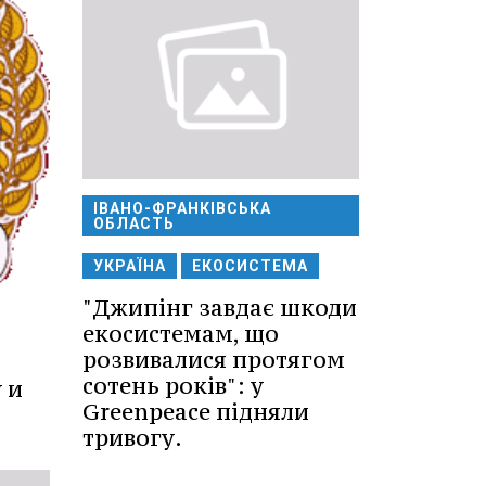
ІВАНО-ФРАНКІВСЬКА
ОБЛАСТЬ
УКРАЇНА
ЕКОСИСТЕМА
"Джипінг завдає шкоди
екосистемам, що
розвивалися протягом
сотень років": у
 и
Greenpeace підняли
тривогу.