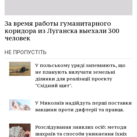
За время работы гуманитарного
коридора из Луганска выехали 300
человек
НЕ ПРОПУСТІТЬ
У польському уряді запевняють, що
не планують вилучати земельні
ділянки для реалізації проекту
"Східний щит".
У Миколаїв надійдуть перші поставки
вакцини проти дифтерії та правця.
Розслідування зниклих осіб: методи
шахраїв та способи уникнення їхніх