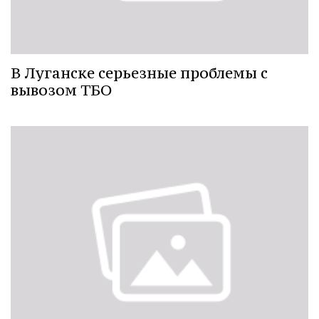
В Луганске серьезные проблемы с
вывозом ТБО