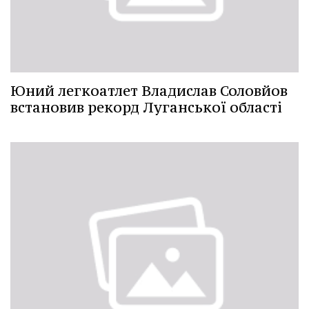
Юний легкоатлет Владислав Соловйов
встановив рекорд Луганської області