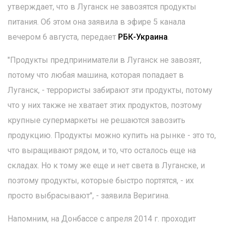
утверждает, что в Луганск не завозятся продукты
питания. Об этом она заявила в эфире 5 канала
вечером 6 августа, передает
РБК-Украина
.
"Продукты предприниматели в Луганск не завозят,
потому что любая машина, которая попадает в
Луганск, - террористы забирают эти продукты, потому
что у них также не хватает этих продуктов, поэтому
крупные супермаркеты не решаются завозить
продукцию. Продукты можно купить на рынке - это то,
что выращивают рядом, и то, что осталось еще на
складах. Но к тому же еще и нет света в Луганске, и
поэтому продукты, которые быстро портятся, - их
просто выбрасывают", - заявила Веригина.
Напомним, на Донбассе с апреля 2014 г. проходит