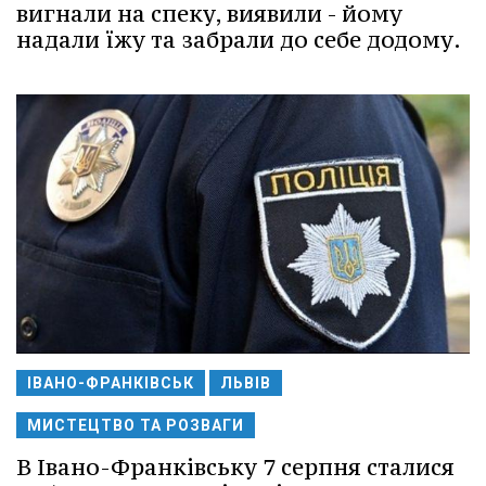
вигнали на спеку, виявили - йому
надали їжу та забрали до себе додому.
ІВАНО-ФРАНКІВСЬК
ЛЬВІВ
МИСТЕЦТВО ТА РОЗВАГИ
В Івано-Франківську 7 серпня сталися