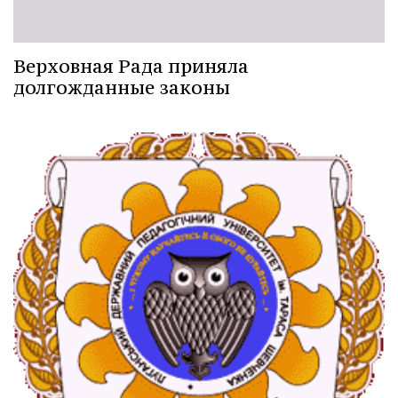
Верховная Рада приняла
долгожданные законы