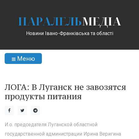
ПАРАЛЕЛЬ
МЕДІА
Новини Івано-Франківська та області
Меню
ЛОГА: В Луганск не завозятся
продукты питания
И.о. председателя Луганской областной
государственной администрации Ирина Веригина