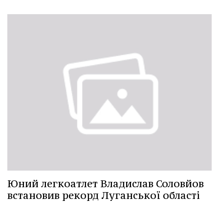
Юний легкоатлет Владислав Соловйов
встановив рекорд Луганської області