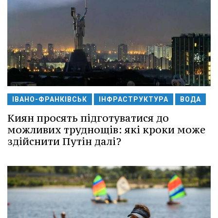
ІВАНО-ФРАНКІВСЬК
ІНФРАСТРУКТУРА
ВОДА
Киян просять підготуватися до
можливих труднощів: які кроки може
здійснити Путін далі?