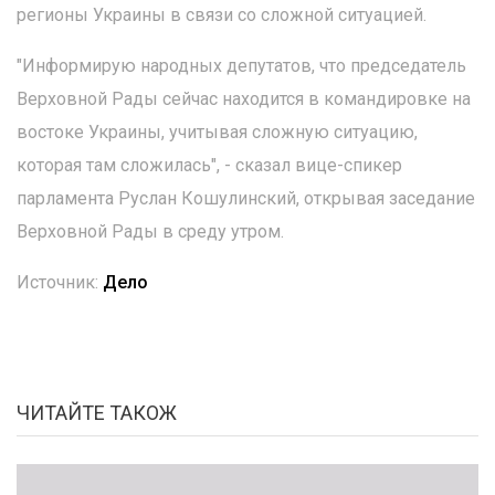
регионы Украины в связи со сложной ситуацией.
"Информирую народных депутатов, что председатель
Верховной Рады сейчас находится в командировке на
востоке Украины, учитывая сложную ситуацию,
которая там сложилась", - сказал вице-спикер
парламента Руслан Кошулинский, открывая заседание
Верховной Рады в среду утром.
Источник:
Дело
ЧИТАЙТЕ ТАКОЖ