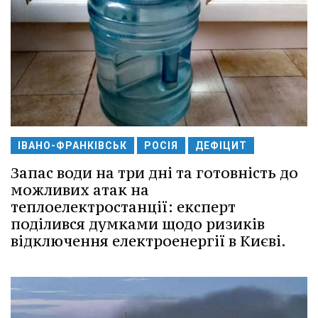
ІВАНО-ФРАНКІВСЬК
РОСІЯ
ДЕФІЦИТ
Запас води на три дні та готовність до
можливих атак на
теплоелектростанції: експерт
поділився думками щодо ризиків
відключення електроенергії в Києві.