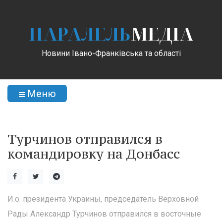
ПАРАЛЕЛЬ
МЕДІА
Новини Івано-Франківська та області
Меню
Турчинов отправился в
командировку на Донбасс
И.о. президента Украины, председатель Верховной
Рады Александр Турчинов отправился в восточные