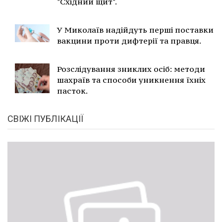
"Східний щит".
У Миколаїв надійдуть перші поставки
вакцини проти дифтерії та правця.
Розслідування зниклих осіб: методи
шахраїв та способи уникнення їхніх
пасток.
СВІЖІ ПУБЛІКАЦІЇ