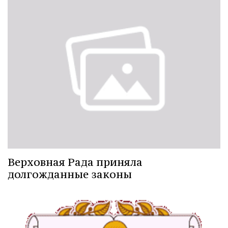
Верховная Рада приняла
долгожданные законы