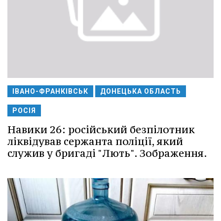
ІВАНО-ФРАНКІВСЬК
ДОНЕЦЬКА ОБЛАСТЬ
РОСІЯ
Навики 26: російський безпілотник
ліквідував сержанта поліції, який
служив у бригаді "Лють". Зображення.