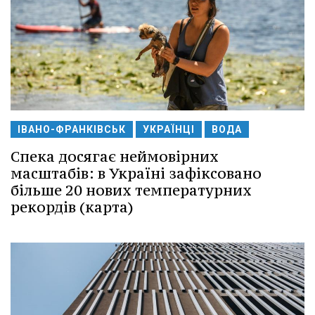
ІВАНО-ФРАНКІВСЬК
УКРАЇНЦІ
ВОДА
Спека досягає неймовірних
масштабів: в Україні зафіксовано
більше 20 нових температурних
рекордів (карта)