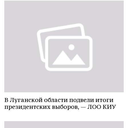
В Луганской области подвели итоги
президентских выборов, — ЛОО КИУ