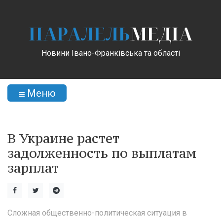
ПАРАЛЕЛЬ
МЕДІА
Новини Івано-Франківська та області
Меню
В Украине растет
задолженность по выплатам
зарплат
Сложная общественно-политическая ситуация в