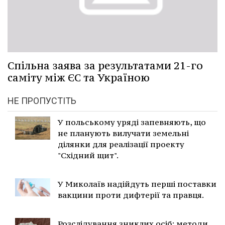
Спільна заява за результатами 21-го
саміту між ЄC та Україною
НЕ ПРОПУСТІТЬ
У польському уряді запевняють, що
не планують вилучати земельні
ділянки для реалізації проекту
"Східний щит".
У Миколаїв надійдуть перші поставки
вакцини проти дифтерії та правця.
Розслідування зниклих осіб: методи