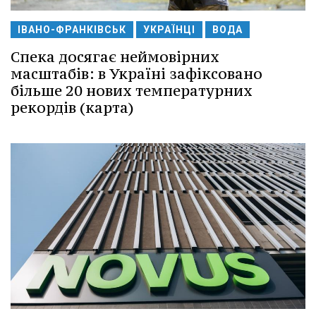
ІВАНО-ФРАНКІВСЬК
УКРАЇНЦІ
ВОДА
Спека досягає неймовірних
масштабів: в Україні зафіксовано
більше 20 нових температурних
рекордів (карта)