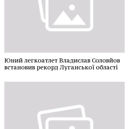
Юний легкоатлет Владислав Соловйов
встановив рекорд Луганської області