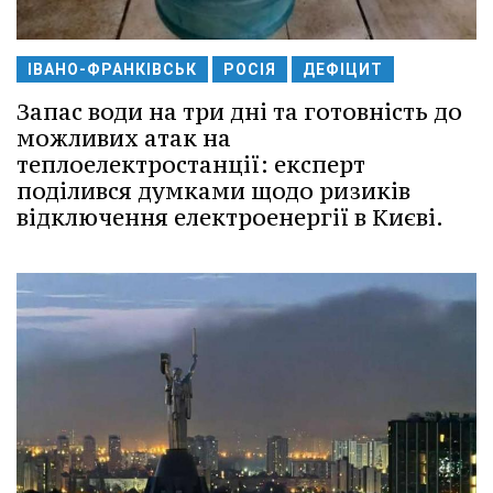
ІВАНО-ФРАНКІВСЬК
РОСІЯ
ДЕФІЦИТ
Запас води на три дні та готовність до
можливих атак на
теплоелектростанції: експерт
поділився думками щодо ризиків
відключення електроенергії в Києві.