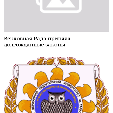
Верховная Рада приняла
долгожданные законы