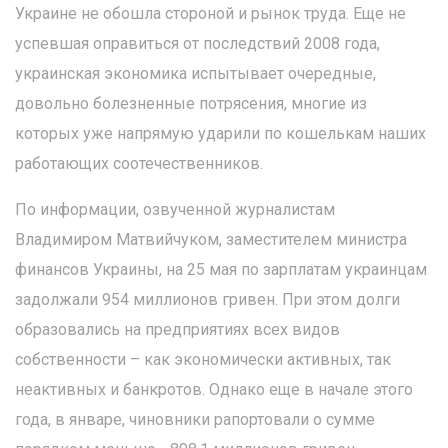
Украине не обошла стороной и рынок труда. Еще не
успевшая оправиться от последствий 2008 года,
украинская экономика испытывает очередные,
довольно болезненные потрясения, многие из
которых уже напрямую ударили по кошелькам наших
работающих соотечественников.
По информации, озвученной журналистам
Владимиром Матвийчуком, заместителем министра
финансов Украины, на 25 мая по зарплатам украинцам
задолжали 954 миллионов гривен. При этом долги
образовались на предприятиях всех видов
собственности – как экономически активных, так
неактивных и банкротов. Однако еще в начале этого
года, в январе, чиновники рапортовали о сумме