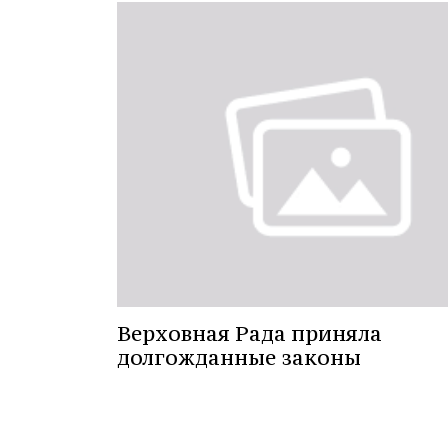
Верховная Рада приняла
долгожданные законы