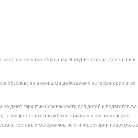
ия на персональных страницах абитуриентов из Донецкой и
се обусловлен военными действиями на территории этих
не дают гарантий безопасности для детей и педагогов во
о, Государственная служба специальной связи и защиты
ставка тестовых материалов на эти территории невозможна