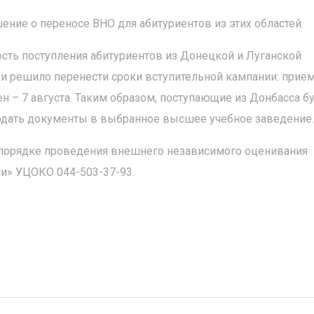
ние о переносе ВНО для абитуриентов из этих областей.
сть поступления абитуриентов из Донецкой и Луганской
ки решило перенести сроки вступительной кампании: прие
н – 7 августа. Таким образом, поступающие из Донбасса б
 подать документы в выбранное высшее учебное заведение.
порядке проведения внешнего независимого оценивания
ии» УЦОКО 044-503-37-93.