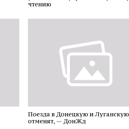
чтению
Поезда в Донецкую и Луганскую
отменят, — ДонЖд