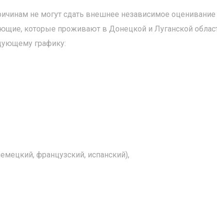
ичинам не могут сдать внешнее независимое оценивание
ающие, которые проживают в Донецкой и Луганской област
едующему графику:
немецкий, французский, испанский),