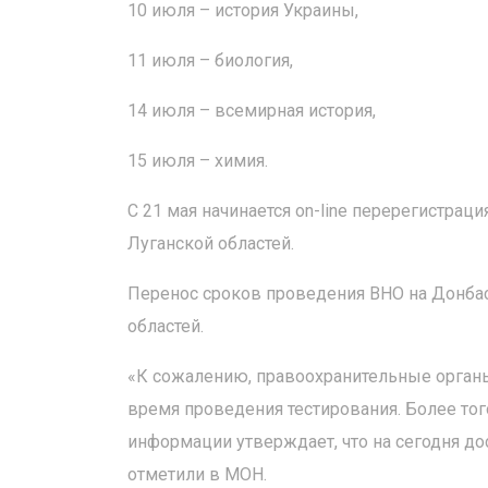
10 июля – история Украины,
11 июля – биология,
14 июля – всемирная история,
15 июля – химия.
С 21 мая начинается on-line перерегистрац
Луганской областей.
Перенос сроков проведения ВНО на Донбас
областей.
«К сожалению, правоохранительные органы 
время проведения тестирования. Более тог
информации утверждает, что на сегодня до
отметили в МОН.