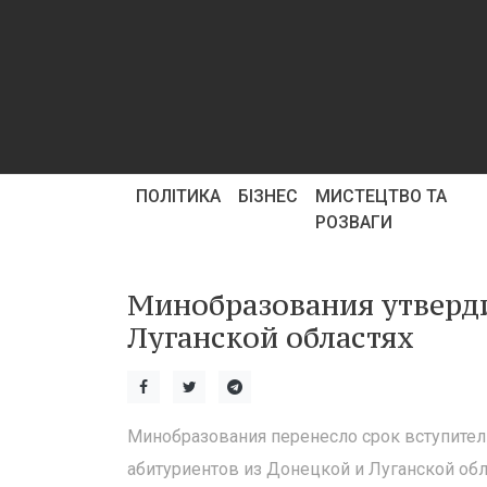
ПОЛІТИКА
БІЗНЕС
МИСТЕЦТВО ТА
РОЗВАГИ
Минобразования утверд
Луганской областях
Минобразования перенесло срок вступител
абитуриентов из Донецкой и Луганской обл