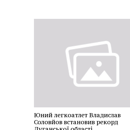
Юний легкоатлет Владислав
Соловйов встановив рекорд
Луганської області