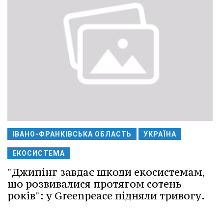
ІВАНО-ФРАНКІВСЬКА ОБЛАСТЬ
УКРАЇНА
ЕКОСИСТЕМА
"Джипінг завдає шкоди екосистемам,
що розвивалися протягом сотень
років": у Greenpeace підняли тривогу.