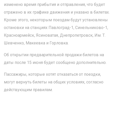
изменено время прибытия и отправления, что будет
отражено в их графике движения и указано в билетах.
Кроме этого, некоторым поездам будут установлены
остановки на станциях Павлоград-1, Синельниково-1,
Красноармейск, Ясиноватая, Днепропетровск, Им. Т.
Шевченко, Макеевка и Горловка.
Об открытии предварительной продажи билетов на
даты после 15 июня будет сообщено дополнительно.
Пассажиры, которые хотят отказаться от поездки,
могут вернуть билеты на общих условиях, согласно
действующим правилам.