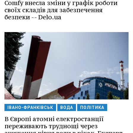
Comfy внесла зміни у графік роботи
своїх складів для забезпечення
безпеки -- Delo.ua
ІВАНО-ФРАНКІВСЬК
ВОДА
ПОЛІТИКА
В Європі атомні електростанції
переживають труднощі через