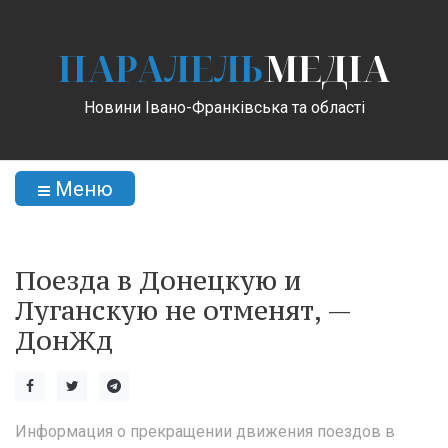
ПАРАЛЕЛЬ
МЕДІА
Новини Івано-Франківська та області
Меню
Поезда в Донецкую и
Луганскую не отменят, —
ДонЖд
Информация о прекращении движения поездов в