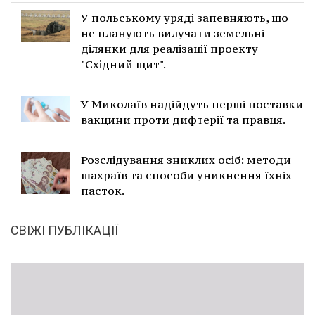
У польському уряді запевняють, що
не планують вилучати земельні
ділянки для реалізації проекту
"Східний щит".
У Миколаїв надійдуть перші поставки
вакцини проти дифтерії та правця.
Розслідування зниклих осіб: методи
шахраїв та способи уникнення їхніх
пасток.
СВІЖІ ПУБЛІКАЦІЇ