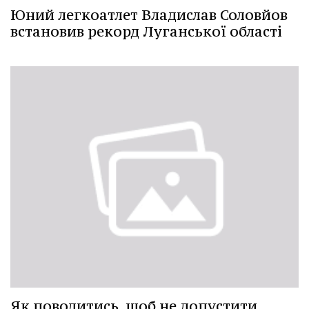
Юний легкоатлет Владислав Соловйов
встановив рекорд Луганської області
Як поводитись, щоб не допустити