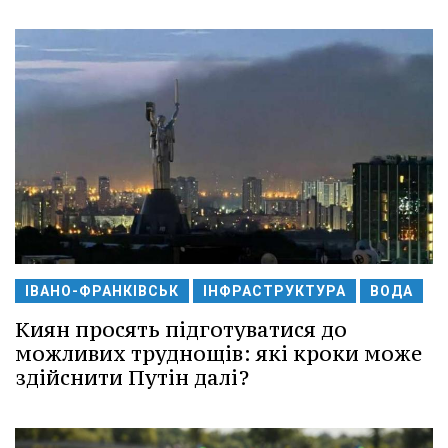
ІВАНО-ФРАНКІВСЬК
ІНФРАСТРУКТУРА
ВОДА
Киян просять підготуватися до
можливих труднощів: які кроки може
здійснити Путін далі?