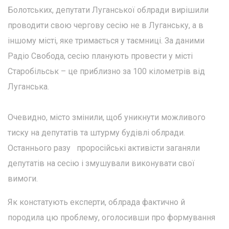
Болотських, депутати Луганської облради вирішили
проводити свою чергову сесію не в Луганську, а в
іншому місті, яке тримається у таємниці. За даними
Радіо Свобода, сесію планують провести у місті
Старобільськ – це приблизно за 100 кілометрів від
Луганська.
Очевидно, місто змінили, щоб уникнути можливого
тиску на депутатів та штурму будівлі облради.
Останнього разу проросійські активісти заганяли
депутатів на сесію і змушували виконувати свої
вимоги.
Як констатують експерти, облрада фактично й
породила цю проблему, оголосивши про формування