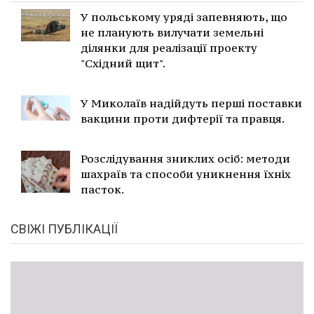
У польському уряді запевняють, що
не планують вилучати земельні
ділянки для реалізації проекту
"Східний щит".
У Миколаїв надійдуть перші поставки
вакцини проти дифтерії та правця.
Розслідування зниклих осіб: методи
шахраїв та способи уникнення їхніх
пасток.
СВІЖІ ПУБЛІКАЦІЇ