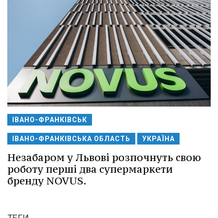
ІВАНО-ФРАНКІВСЬК
ІВАНО-ФРАНКІВСЬКА ОБЛАСТЬ
УКРАЇНА
Незабаром у Львові розпочнуть свою
роботу перші два супермаркети
бренду NOVUS.
ТЕГИ