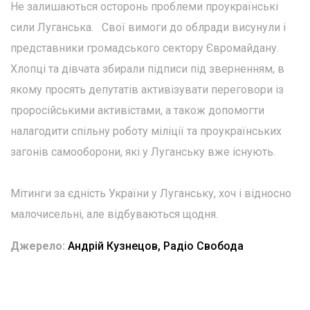
Не залишаються осторонь проблеми проукраїнські
сили Луганська. Свої вимоги до облради висунули і
представники громадського сектору Євромайдану.
Хлопці та дівчата збирали підписи під зверненням, в
якому просять депутатів активізувати переговори із
проросійськими активістами, а також допомогти
налагодити спільну роботу міліції та проукраїнських
загонів самооборони, які у Луганську вже існують.
Мітинги за єдність України у Луганську, хоч і відносно
малочисельні, але відбуваються щодня.
Джерело:
Андрій Кузнецов, Радіо Свобода