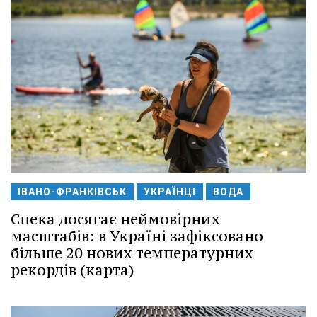
ІВАНО-ФРАНКІВСЬК
УКРАЇНЦІ
ВОДА
Спека досягає неймовірних
масштабів: в Україні зафіксовано
більше 20 нових температурних
рекордів (карта)