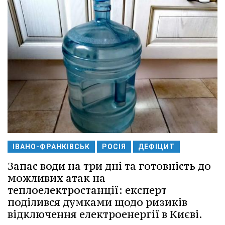
ІВАНО-ФРАНКІВСЬК
РОСІЯ
ДЕФІЦИТ
Запас води на три дні та готовність до
можливих атак на
теплоелектростанції: експерт
поділився думками щодо ризиків
відключення електроенергії в Києві.