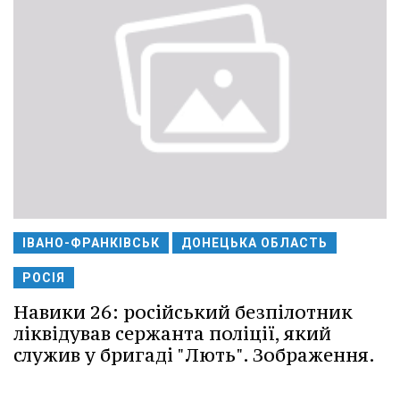
ІВАНО-ФРАНКІВСЬК
ДОНЕЦЬКА ОБЛАСТЬ
РОСІЯ
Навики 26: російський безпілотник
ліквідував сержанта поліції, який
служив у бригаді "Лють". Зображення.