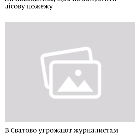
лісову пожежу
В Сватово угрожают журналистам