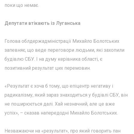
поки що немає.
Депутати втікають із Луганська
Голова облдержадміністрації Михайло Болотських
запевняє, що веде переговори людьми, які захопили
будівлю СБУ. І на думу керівника області, є
позитивний результат цих перемовин.
«Результат є хоча б тому, що епіцентр негативу і
радикалізму, який зараз знаходиться у будівлі СБУ, він
не поширюється далі. Хай незначний, але це вже
успіх», – сказав напередодні Михайло Болотських.
Незважаючи на «результат», про який говорить пан