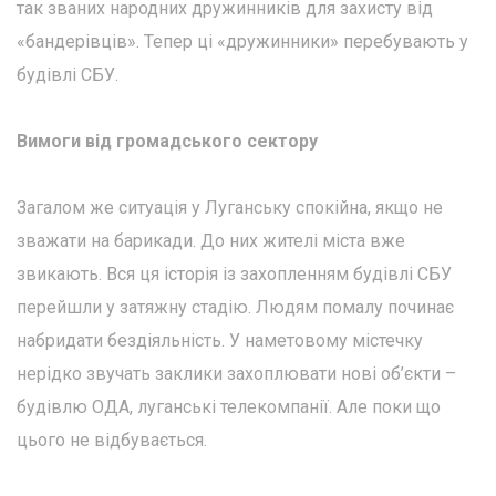
так званих народних дружинників для захисту від
«бандерівців». Тепер ці «дружинники» перебувають у
будівлі СБУ.
Вимоги від громадського сектору
Загалом же ситуація у Луганську спокійна, якщо не
зважати на барикади. До них жителі міста вже
звикають. Вся ця історія із захопленням будівлі СБУ
перейшли у затяжну стадію. Людям помалу починає
набридати бездіяльність. У наметовому містечку
нерідко звучать заклики захоплювати нові об’єкти –
будівлю ОДА, луганські телекомпанії. Але поки що
цього не відбувається.