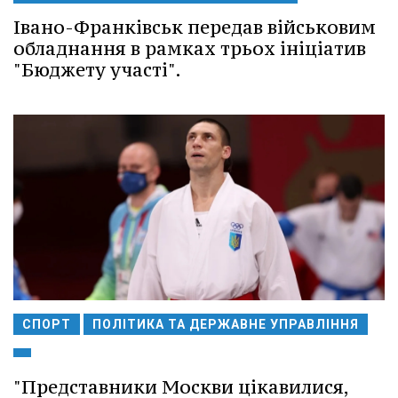
Івано-Франківськ передав військовим
обладнання в рамках трьох ініціатив
"Бюджету участі".
СПОРТ
ПОЛІТИКА ТА ДЕРЖАВНЕ УПРАВЛІННЯ
"Представники Москви цікавилися,