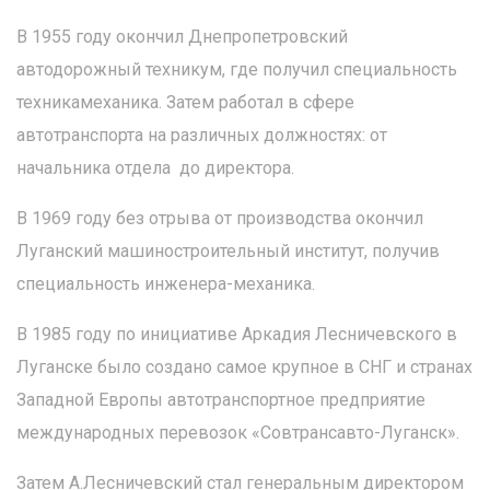
В 1955 году окончил Днепропетровский
автодорожный техникум, где получил специальность
техника­механика. Затем работал в сфере
автотранспорта на различных должностях: от
начальника отдела до директора.
В 1969 году без отрыва от производства окончил
Луганский машиностроительный институт, получив
специальность инженера-­механика.
В 1985 году по инициативе Аркадия Лесничевского в
Луганске было создано самое крупное в СНГ и странах
Западной Европы автотранспортное предприятие
международных перевозок «Совтрансавто-Луганск».
Затем А.Лесничевский стал генеральным директором