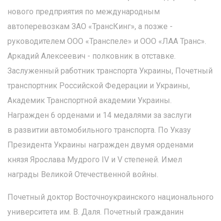
нового предприятия по международным
автоперевозкам ЗАО «Транс­Кинг», а позже -
руководителем ООО «Транспеле» и ООО «ЛАА Транс».
Аркадий Алексеевич - полковник в отставке.
Заслуженный работник транспорта Украины, Почетный
транспортник Российской Федерации и Украины,
Академик Транспортной академии Украины.
Награжден 6 орденами и 14 медалями за заслуги
в развитии автомобильного транспорта. По Указу
Президента Украины награжден двумя орденами
князя Ярослава Мудрого IV и V степеней. Имел
награды Великой Отечественной войны.
Почетный доктор Восточноукраинского национального
университета им. В. Даля. Почетный гражданин