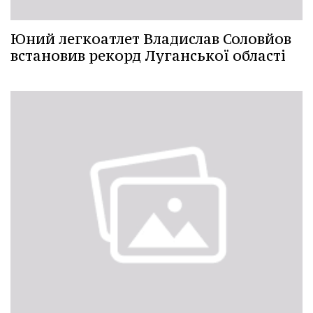
Юний легкоатлет Владислав Соловйов
встановив рекорд Луганської області