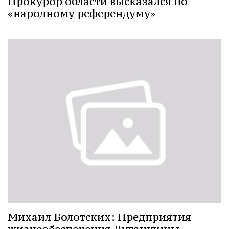
Прокурор области высказался по
«народному референдуму»
Михаил Болотских: Предприятия