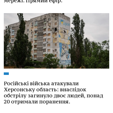
мережі. Прямий ефір.
Російські війська атакували
Херсонську область: внаслідок
обстрілу загинуло двоє людей, понад
20 отримали поранення.