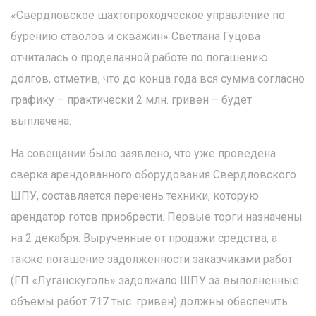
«Свердловское шахтопроходческое управление по
бурению стволов и скважин» Светлана Гуцова
отчиталась о проделанной работе по погашению
долгов, отметив, что до конца года вся сумма согласно
графику – практически 2 млн. гривен – будет
выплачена.
На совещании было заявлено, что уже проведена
сверка арендованного оборудования Свердловского
ШПУ, составляется перечень техники, которую
арендатор готов приобрести. Первые торги назначены
на 2 декабря. Вырученные от продажи средства, а
также погашение задолженности заказчиками работ
(ГП «Луганскуголь» задолжало ШПУ за выполненные
объемы работ 717 тыс. гривен) должны обеспечить