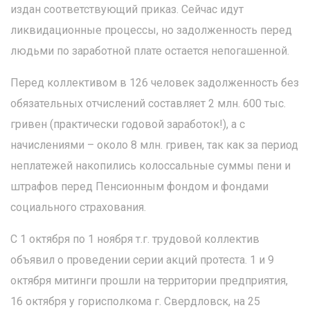
издан соответствующий приказ. Сейчас идут
ликвидационные процессы, но задолженность перед
людьми по заработной плате остается непогашенной.
Перед коллективом в 126 человек задолженность без
обязательных отчислений составляет 2 млн. 600 тыс.
гривен (практически годовой заработок!), а с
начислениями – около 8 млн. гривен, так как за период
неплатежей накопились колоссальные суммы пени и
штрафов перед Пенсионным фондом и фондами
социального страхования.
С 1 октября по 1 ноября т.г. трудовой коллектив
объявил о проведении серии акций протеста. 1 и 9
октября митинги прошли на территории предприятия,
16 октября у горисполкома г. Свердловск, на 25