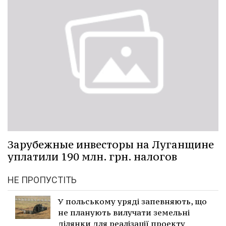
Зарубежные инвесторы на Луганщине
уплатили 190 млн. грн. налогов
НЕ ПРОПУСТІТЬ
У польському уряді запевняють, що
не планують вилучати земельні
ділянки для реалізації проекту