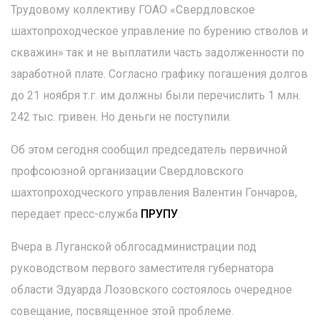
Трудовому коллективу ГОАО «Свердловское
шахтопроходческое управление по бурению стволов и
скважин» так и не выплатили часть задолженности по
заработной плате. Согласно графику погашения долгов
до 21 ноября т.г. им должны были перечислить 1 млн.
242 тыс. гривен. Но деньги не поступили.
Об этом сегодня сообщил председатель первичной
профсоюзной организации Свердловского
шахтопроходческого управления Валентин Гончаров,
передает пресс-служба
ПРУПУ
.
Вчера в Луганской облгосадминистрации под
руководством первого заместителя губернатора
области Эдуарда Лозовского состоялось очередное
совещание, посвященное этой проблеме.