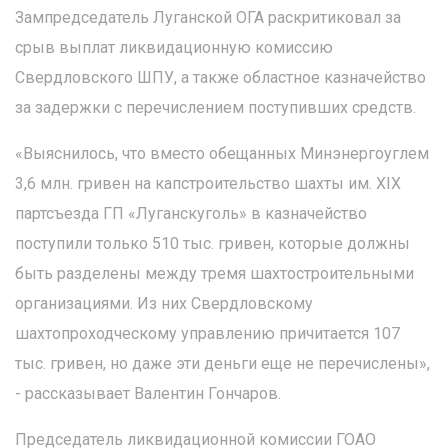
Зампредседатель Луганской ОГА раскритиковал за
срыв выплат ликвидационную комиссию
Свердловского ШПУ, а также областное казначейство
за задержки с перечислением поступивших средств.
«Выяснилось, что вместо обещанных Минэнергоуглем
3,6 млн. гривен на капстроительство шахты им. XIX
партсъезда ГП «Луганскуголь» в казначейство
поступили только 510 тыс. гривен, которые должны
быть разделены между тремя шахтостроительными
организациями. Из них Свердловскому
шахтопроходческому управлению причитается 107
тыс. гривен, но даже эти деньги еще не перечислены»,
- рассказывает Валентин Гончаров.
Председатель ликвидационной комиссии ГОАО