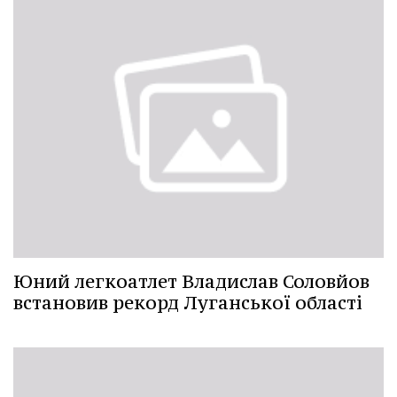
Юний легкоатлет Владислав Соловйов
встановив рекорд Луганської області