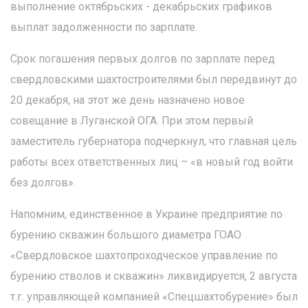
выполнение октябрьских - декабрьских графиков
выплат задолженности по зарплате.
Срок погашения первых долгов по зарплате перед
свердловскими шахтостроителями был передвинут до
20 декабря, на этот же день назначено новое
совещание в Луганской ОГА. При этом первый
заместитель губернатора подчеркнул, что главная цель
работы всех ответственных лиц – «в новый год войти
без долгов».
Напомним, единственное в Украине предприятие по
бурению скважин большого диаметра ГОАО
«Свердловское шахтопроходческое управление по
бурению стволов и скважин» ликвидируется, 2 августа
т.г. управляющей компанией «Спецшахтобурение» был