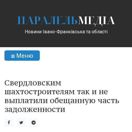
ПАРАЛЕЛЬ
МЕДІА
Новини Івано-Франківська та області
Меню
Свердловским
шахтостроителям так и не
выплатили обещанную часть
задолженности