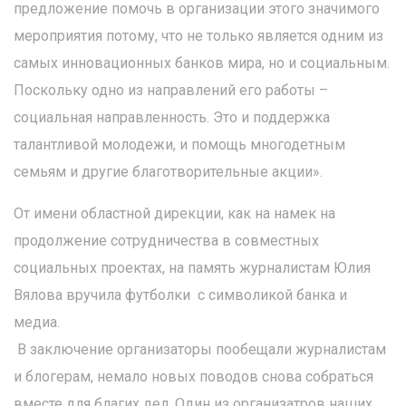
предложение помочь в организации этого значимого
мероприятия потому, что не только является одним из
самых инновационных банков мира, но и социальным.
Поскольку одно из направлений его работы –
социальная направленность. Это и поддержка
талантливой молодежи, и помощь многодетным
семьям и другие благотворительные акции».
От имени областной дирекции, как на намек на
продолжение сотрудничества в совместных
социальных проектах, на память журналистам Юлия
Вялова вручила футболки с символикой банка и
медиа.
В заключение организаторы пообещали журналистам
и блогерам, немало новых поводов снова собраться
вместе для благих дел. Один из организатров наших