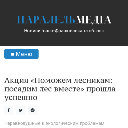
ПАРАЛЕЛЬ
МЕДІА
Новини Івано-Франківська та області
Меню
Акция «Поможем лесникам:
посадим лес вместе» прошла
успешно
Неравнодушные к экологическим проблемам