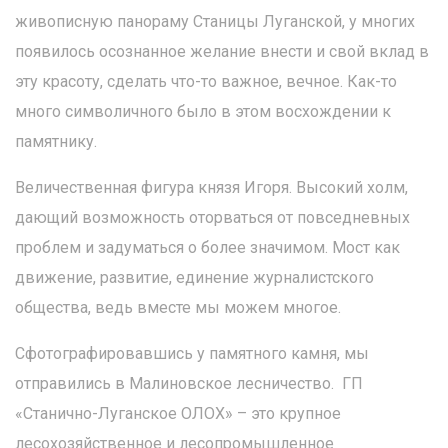
живописную панораму Станицы Луганской, у многих
появилось осознанное желание внести и свой вклад в
эту красоту, сделать что-то важное, вечное. Как-то
много символичного было в этом восхождении к
памятнику.
Величественная фигура князя Игоря. Высокий холм,
дающий возможность оторваться от повседневных
проблем и задуматься о более значимом. Мост как
движение, развитие, единение журналистского
общества, ведь вместе мы можем многое.
Сфотографировавшись у памятного камня, мы
отправились в Малиновское лесничество. ГП
«Станично-Луганское ОЛОХ» – это крупное
лесохозяйственное и лесопромышленное