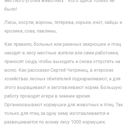
местного уголка животных. Кого здесь только не
было!
Лисы, косули, вороны, тетерева, хорьки, енот, зайцы и
кролики, сова, павлины,
Как правило, больных или раненых зверюшек и птиц
находят в лесу местные жители или сами работники,
приносят сюда, чтобы выходить и снова отпустить на
волю. Как рассказал Сергей Чегринец, в егерских
хозяйствах лесных обитателей подкармливают, а для
этого выращивают и заготавливают корма. Большую
работу проводят егери в зимнее время.
Организовывают кормушки для животных и птиц. Так
только для птиц за одну зиму изготавливается и
развешивается по всему лесу 1000 кормушек.