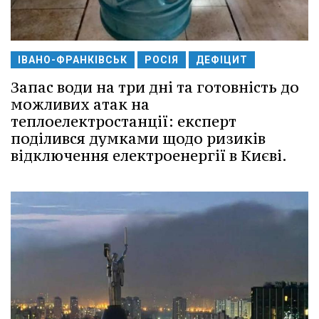
ІВАНО-ФРАНКІВСЬК
РОСІЯ
ДЕФІЦИТ
Запас води на три дні та готовність до
можливих атак на
теплоелектростанції: експерт
поділився думками щодо ризиків
відключення електроенергії в Києві.