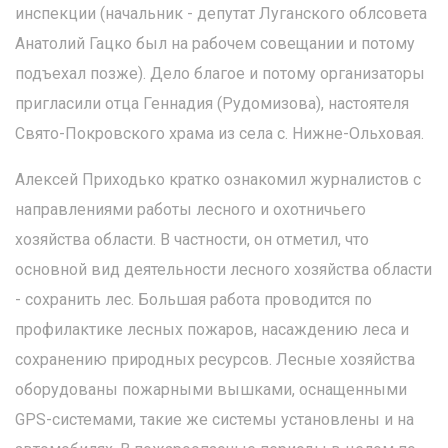
инспекции (начальник - депутат Луганского облсовета
Анатолий Гацко был на рабочем совещании и потому
подъехал позже). Дело благое и потому организаторы
пригласили отца Геннадия (Рудомизова), настоятеля
Свято-Покровского храма из села с. Нижне-Ольховая.
Алексей Приходько кратко ознакомил журналистов с
направлениями работы лесного и охотничьего
хозяйства области. В частности, он отметил, что
основной вид деятельности лесного хозяйства области
- сохранить лес. Большая работа проводится по
профилактике лесных пожаров, насаждению леса и
сохранению природных ресурсов. Лесные хозяйства
оборудованы пожарными вышками, оснащенными
GPS-системами, такие же системы установлены и на