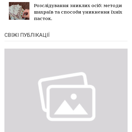
Розслідування зниклих осіб: методи
шахраїв та способи уникнення їхніх
пасток.
СВІЖІ ПУБЛІКАЦІЇ