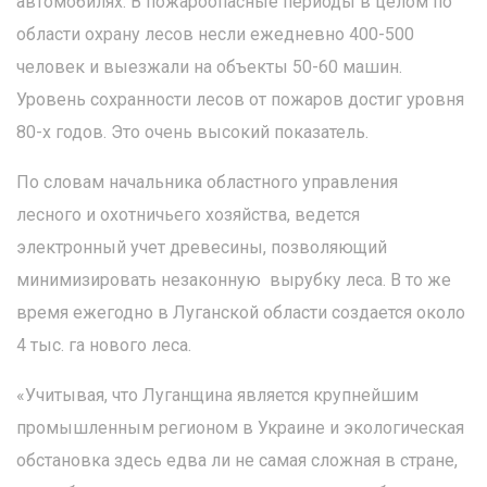
автомобилях. В пожароопасные периоды в целом по
области охрану лесов несли ежедневно 400-500
человек и выезжали на объекты 50-60 машин.
Уровень сохранности лесов от пожаров достиг уровня
80-х годов. Это очень высокий показатель.
По словам начальника областного управления
лесного и охотничьего хозяйства, ведется
электронный учет древесины, позволяющий
минимизировать незаконную вырубку леса. В то же
время ежегодно в Луганской области создается около
4 тыс. га нового леса.
«Учитывая, что Луганщина является крупнейшим
промышленным регионом в Украине и экологическая
обстановка здесь едва ли не самая сложная в стране,