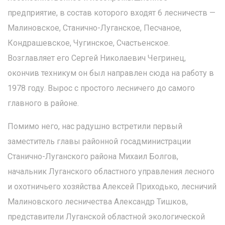
предприятие, в состав которого входят 6 лесничеств —
Малиновское, Станично-Луганское, Песчаное,
Кондрашевское, Чугинское, Счастьенское.
Возглавляет его Сергей Николаевич Чегринец,
окончив техникум он был направлен сюда на работу в
1978 году. Вырос с простого лесничего до самого
главного в районе.
Помимо него, нас радушно встретили первый
заместитель главы районной госадминистрации
Станично-Луганского района Михаил Болгов,
начальник Луганского областного управления лесного
и охотничьего хозяйства Алексей Приходько, лесничий
Малиновского лесничества Александр Тишков,
представители Луганской областной экологической