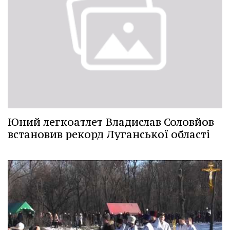
Юний легкоатлет Владислав Соловйов
встановив рекорд Луганської області