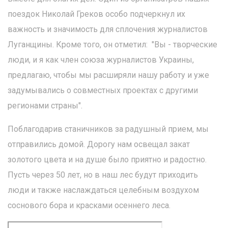
поездок Николай Греков особо подчеркнул их
важность и значимость для сплочения журналистов
Луганщины. Кроме того, он отметил: "Вы - творческие
люди, и я как член союза журналистов Украины,
предлагаю, чтобы мы расширяли нашу работу и уже
задумывались о совместных проектах с другими
регионами страны".
Поблагодарив станичников за радушный прием, мы
отправились домой. Дорогу нам освещал закат
золотого цвета и на душе было приятно и радостно.
Пусть через 50 лет, но в наш лес будут приходить
люди и также наслаждаться целебным воздухом
соснового бора и красками осеннего леса.