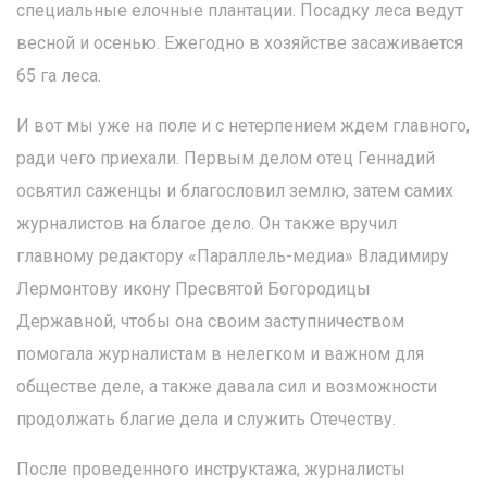
специальные елочные плантации. Посадку леса ведут
весной и осенью. Ежегодно в хозяйстве засаживается
65 га леса.
И вот мы уже на поле и с нетерпением ждем главного,
ради чего приехали. Первым делом отец Геннадий
освятил саженцы и благословил землю, затем самих
журналистов на благое дело. Он также вручил
главному редактору «Параллель-медиа» Владимиру
Лермонтову икону Пресвятой Богородицы
Державной, чтобы она своим заступничеством
помогала журналистам в нелегком и важном для
обществе деле, а также давала сил и возможности
продолжать благие дела и служить Отечеству.
После проведенного инструктажа, журналисты