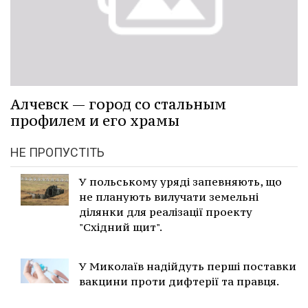
Алчевск — город со стальным
профилем и его храмы
НЕ ПРОПУСТІТЬ
У польському уряді запевняють, що
не планують вилучати земельні
ділянки для реалізації проекту
"Східний щит".
У Миколаїв надійдуть перші поставки
вакцини проти дифтерії та правця.