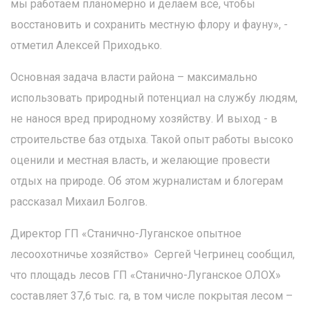
мы работаем планомерно и делаем все, чтобы
восстановить и сохранить местную флору и фауну», -
отметил Алексей Приходько.
Основная задача власти района – максимально
использовать природный потенциал на службу людям,
не нанося вред природному хозяйству. И выход - в
строительстве баз отдыха. Такой опыт работы высоко
оценили и местная власть, и желающие провести
отдых на природе. Об этом журналистам и блогерам
рассказал Михаил Болгов.
Директор ГП «Станично-Луганское опытное
лесоохотничье хозяйство» Сергей Чегринец сообщил,
что площадь лесов ГП «Станично-Луганское ОЛОХ»
составляет 37,6 тыс. га, в том числе покрытая лесом –