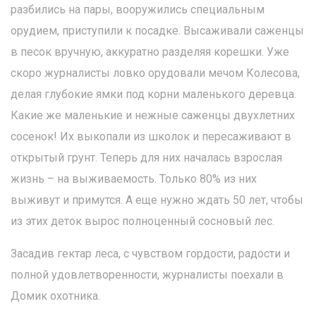
разбились на пары, вооружились специальным
орудием, приступили к посадке. Высаживали саженцы
в песок вручную, аккуратно разделяя корешки. Уже
скоро журналисты ловко орудовали мечом Колесова,
делая глубокие ямки под корни маленького деревца.
Какие же маленькие и нежные саженцы двухлетних
сосенок! Их выкопали из школок и пересаживают в
открытый грунт. Теперь для них началась взрослая
жизнь – на выживаемость. Только 80% из них
выживут и примутся. А еще нужно ждать 50 лет, чтобы
из этих деток вырос полноценный сосновый лес.
Засадив гектар леса, с чувством гордости, радости и
полной удовлетворенности, журналисты поехали в
Домик охотника.