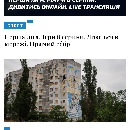
СПОРТ
Перша ліга. Ігри 8 серпня. Дивіться в
мережі. Прямий ефір.