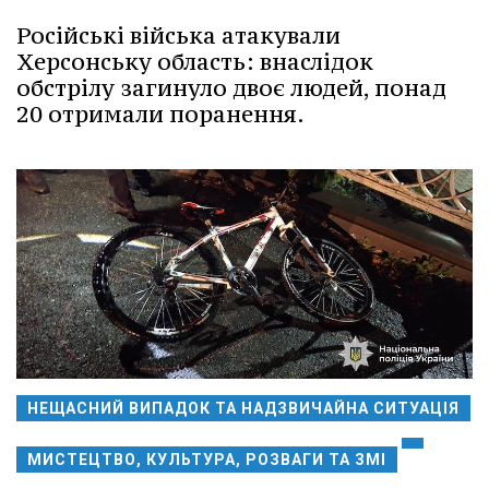
Російські війська атакували
Херсонську область: внаслідок
обстрілу загинуло двоє людей, понад
20 отримали поранення.
НЕЩАСНИЙ ВИПАДОК ТА НАДЗВИЧАЙНА СИТУАЦІЯ
МИСТЕЦТВО, КУЛЬТУРА, РОЗВАГИ ТА ЗМІ