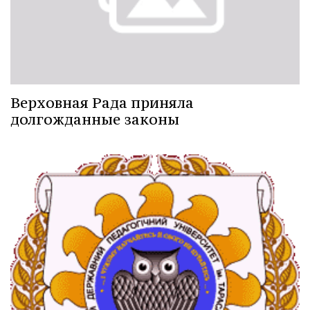
Верховная Рада приняла
долгожданные законы