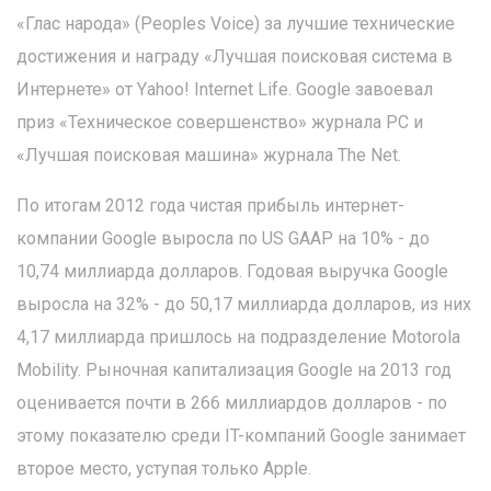
«Глас народа» (Peoples Voice) за лучшие технические
достижения и награду «Лучшая поисковая система в
Интернете» от Yаhoo! Internet Life. Google завоевал
приз «Техническое совершенство» журнала PC и
«Лучшая поисковая машина» журнала The Net.
По итогам 2012 года чистая прибыль интернет-
компании Google выросла по US GAAP на 10% - до
10,74 миллиарда долларов. Годовая выручка Google
выросла на 32% - до 50,17 миллиарда долларов, из них
4,17 миллиарда пришлось на подразделение Motorola
Mobility. Рыночная капитализация Google на 2013 год
оценивается почти в 266 миллиардов долларов - по
этому показателю среди IT-компаний Google занимает
второе место, уступая только Apple.