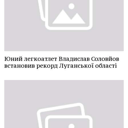
Юний легкоатлет Владислав Соловйов
встановив рекорд Луганської області