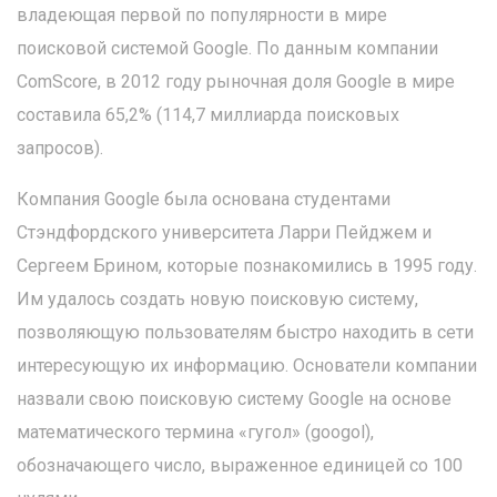
владеющая первой по популярности в мире
поисковой системой Google. По данным компании
ComScore, в 2012 году рыночная доля Google в мире
составила 65,2% (114,7 миллиарда поисковых
запросов).
Компания Google была основана студентами
Стэндфордского университета Ларри Пейджем и
Сергеем Брином, которые познакомились в 1995 году.
Им удалось создать новую поисковую систему,
позволяющую пользователям быстро находить в сети
интересующую их информацию. Основатели компании
назвали свою поисковую систему Google на основе
математического термина «гугол» (googol),
обозначающего число, выраженное единицей со 100