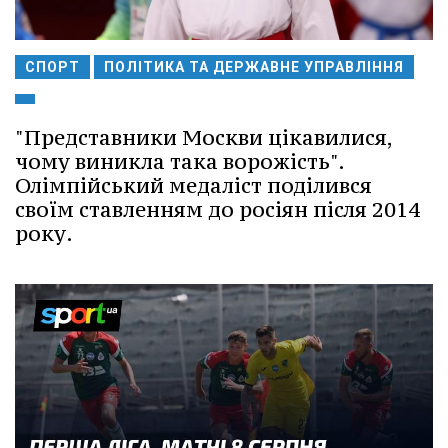
СПОРТ
ПОЛІТИКА ТА ДЕРЖАВНЕ УПРАВЛІННЯ
"Представники Москви цікавилися,
чому виникла така ворожість".
Олімпійський медаліст поділився
своїм ставленням до росіян після 2014
року.