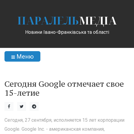
ПАРАЛЕЛЬ
МЕДІА
Новини Івано-Франківська та області
Меню
Сегодня Google отмечает свое
15-летие
Сегодня, 27 сентября, исполняется 15 лет корпорации
Google. Google Inc. - американская компания,