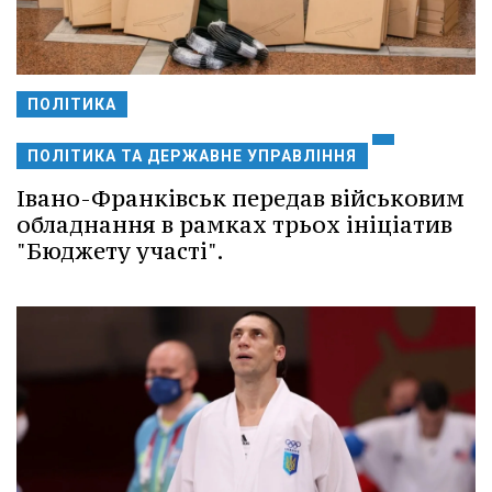
ПОЛІТИКА
ПОЛІТИКА ТА ДЕРЖАВНЕ УПРАВЛІННЯ
Івано-Франківськ передав військовим
обладнання в рамках трьох ініціатив
"Бюджету участі".