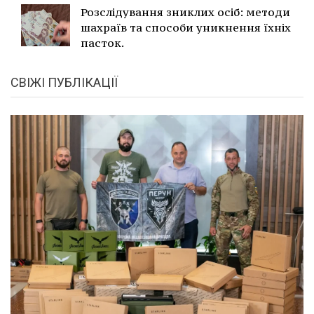
Розслідування зниклих осіб: методи
шахраїв та способи уникнення їхніх
пасток.
СВІЖІ ПУБЛІКАЦІЇ