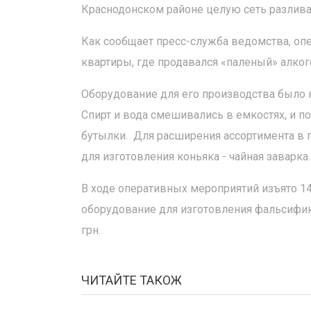
Краснодонском районе целую сеть разлива
Как сообщает пресс-служба ведомства, опе
квартиры, где продавался «паленый» алког
Оборудование для его производства было 
Спирт и вода смешивались в емкостях, и п
бутылки. Для расширения ассортимента в 
для изготовления коньяка - чайная заварка.
В ходе оперативных мероприятий изъято 14
оборудование для изготовления фальсифика
грн.
ЧИТАЙТЕ ТАКОЖ