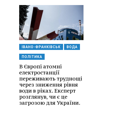
ІВАНО-ФРАНКІВСЬК
ВОДА
ПОЛІТИКА
В Європі атомні
електростанції
переживають труднощі
через зниження рівня
води в ріках. Експерт
розглянув, чи є це
загрозою для України.