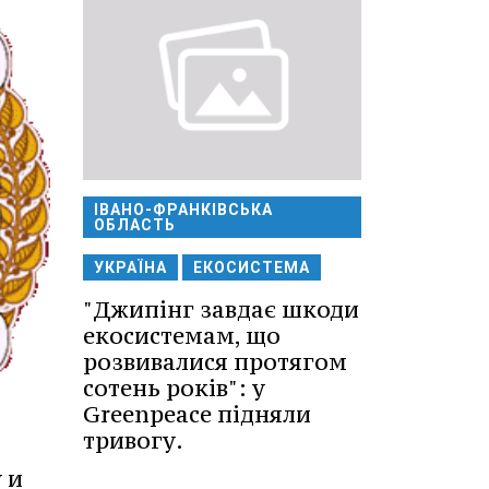
ІВАНО-ФРАНКІВСЬКА
ОБЛАСТЬ
УКРАЇНА
ЕКОСИСТЕМА
"Джипінг завдає шкоди
екосистемам, що
розвивалися протягом
сотень років": у
Greenpeace підняли
тривогу.
 и