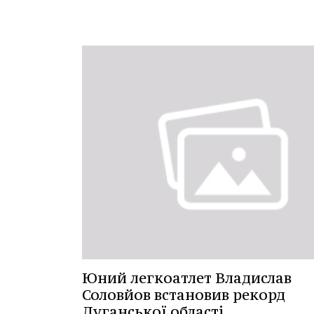
Юний легкоатлет Владислав
Соловйов встановив рекорд
Луганської області