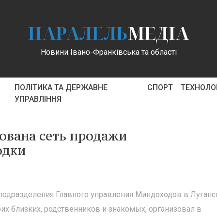
ПАРАЛЕЛЬ
МЕДІА
Новини Івано-Франківська та області
ПОЛІТИКА ТА ДЕРЖАВНЕ
СПОРТ
ТЕХНОЛОГ
УПРАВЛІННЯ
ована сеть продажи
одки
подразделения Главного управления Миндоходов в Луганс
оих близких, родственников и знакомых, организовал в