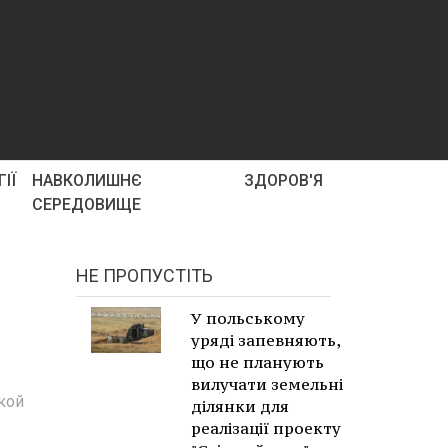
ІЇ
НАВКОЛИШНЄ
ЗДОРОВ'Я
СЕРЕДОВИЩЕ
НЕ ПРОПУСТІТЬ
У польському
уряді запевняють,
що не планують
вилучати земельні
кой
ділянки для
реалізації проекту