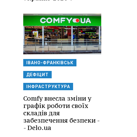
ІВАНО-ФРАНКІВСЬК
ДЕФІЦИТ
ІНФРАСТРУКТУРА
Comfy внесла зміни у
графік роботи своїх
складів для
забезпечення безпеки -
- Delo.ua