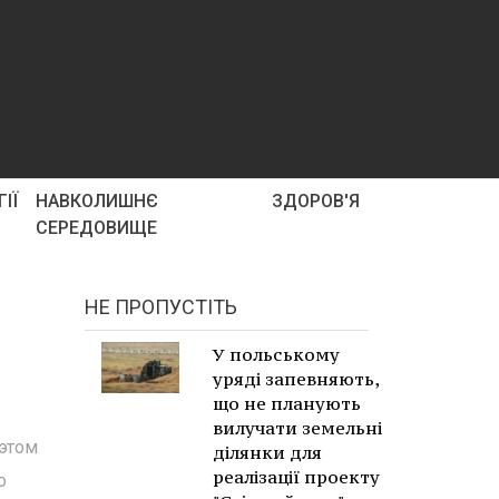
ІЇ
НАВКОЛИШНЄ
ЗДОРОВ'Я
СЕРЕДОВИЩЕ
НЕ ПРОПУСТІТЬ
У польському
уряді запевняють,
що не планують
вилучати земельні
 этом
ділянки для
реалізації проекту
о