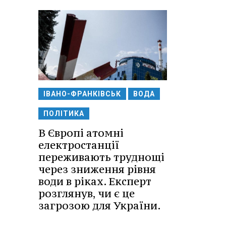
ІВАНО-ФРАНКІВСЬК
ВОДА
ПОЛІТИКА
В Європі атомні
електростанції
переживають труднощі
через зниження рівня
води в ріках. Експерт
розглянув, чи є це
загрозою для України.