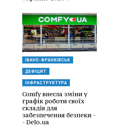
ІВАНО-ФРАНКІВСЬК
ДЕФІЦИТ
ІНФРАСТРУКТУРА
Comfy внесла зміни у
графік роботи своїх
складів для
забезпечення безпеки -
- Delo.ua