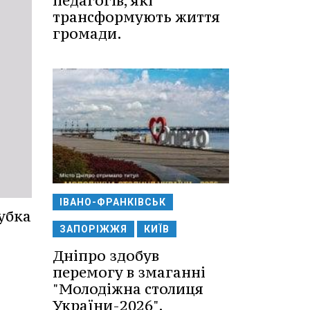
педагогів, які
трансформують життя
громади.
ІВАНО-ФРАНКІВСЬК
убка
ЗАПОРІЖЖЯ
КИЇВ
Дніпро здобув
перемогу в змаганні
"Молодіжна столиця
України-2026".