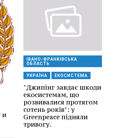
ІВАНО-ФРАНКІВСЬКА
ОБЛАСТЬ
УКРАЇНА
ЕКОСИСТЕМА
"Джипінг завдає шкоди
екосистемам, що
розвивалися протягом
сотень років": у
 и
Greenpeace підняли
тривогу.