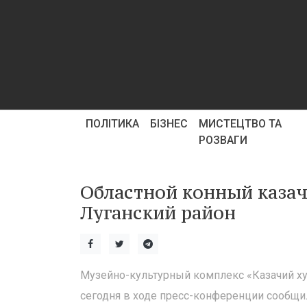
ПОЛІТИКА
БІЗНЕС
МИСТЕЦТВО ТА
РОЗВАГИ
Областной конный казач
Луганский район
Музейно-культурный комплекс «Казачий ху
сегодня в ходе пресс-конференции сообщи