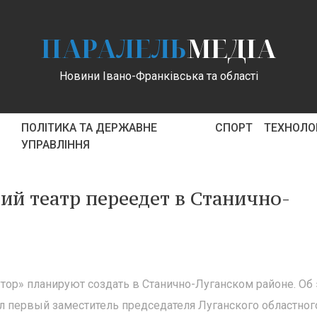
ПАРАЛЕЛЬ
МЕДІА
Новини Івано-Франківська та області
ПОЛІТИКА ТА ДЕРЖАВНЕ
СПОРТ
ТЕХНОЛОГ
УПРАВЛІННЯ
ий театр переедет в Станично-
тор» планируют создать в Станично-Луганском районе. Об
л первый заместитель председателя Луганского областног