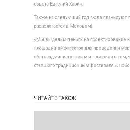
совета Евгений Харин.
Также на следующий год сюда планируют пе
располагается в Меловом).
«Мы выделим деньги на проектирование на
площадки-амфитеатра для проведения меро
облгосадминистрации мы говорили о том, ч
ставшего традиционным фестиваля «Любо»,
ЧИТАЙТЕ ТАКОЖ