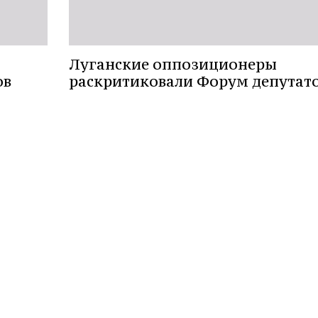
Луганские оппозиционеры
ов
раскритиковали Форум депутат