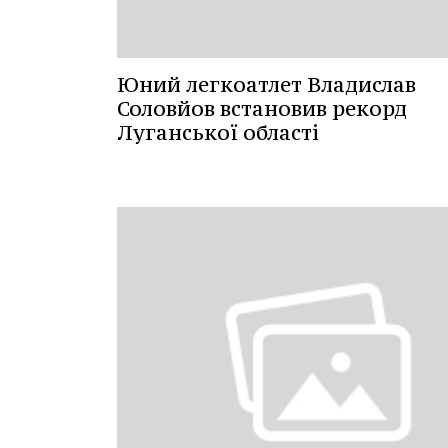
Юний легкоатлет Владислав
Соловйов встановив рекорд
Луганської області