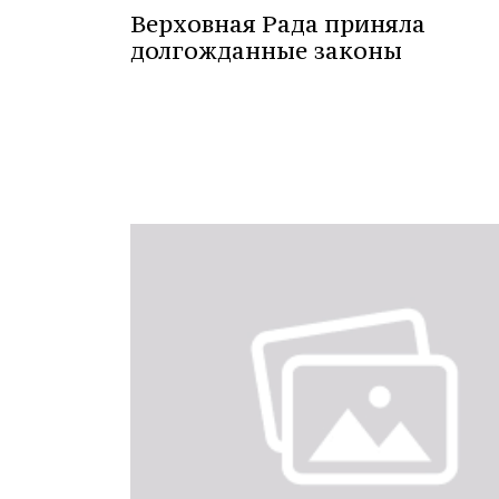
Верховная Рада приняла
долгожданные законы