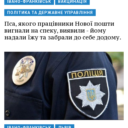
ІВАНО-ФРАНКІВСЬК
ВАКЦИНАЦІЯ
ПОЛІТИКА ТА ДЕРЖАВНЕ УПРАВЛІННЯ
Пса, якого працівники Нової пошти
вигнали на спеку, виявили - йому
надали їжу та забрали до себе додому.
ІВАНО-ФРАНКІВСЬК
ЛЬВІВ