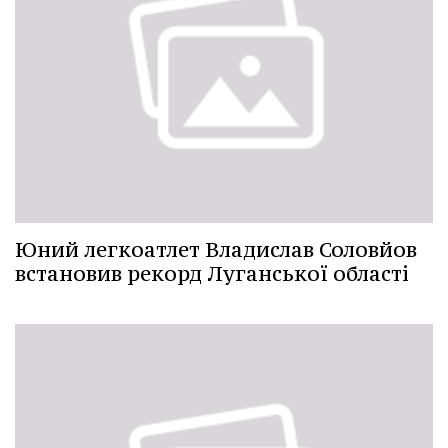
Юний легкоатлет Владислав Соловйов
встановив рекорд Луганської області