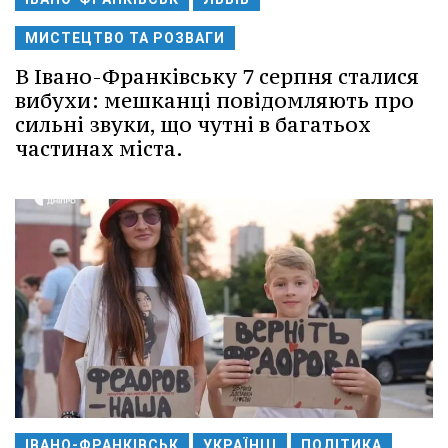
МИСТЕЦТВО ТА РОЗВАГИ
В Івано-Франківську 7 серпня сталися
вибухи: мешканці повідомляють про
сильні звуки, що чутні в багатьох
частинах міста.
ІВАНО-ФРАНКІВСЬК
УКРАЇНЦІ
ПОЛІТИКА