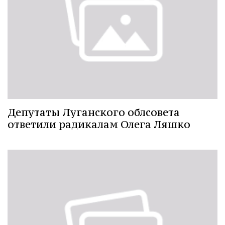
Депутаты Луганского облсовета
ответили радикалам Олега Ляшко