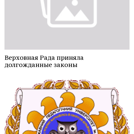
Верховная Рада приняла
долгожданные законы