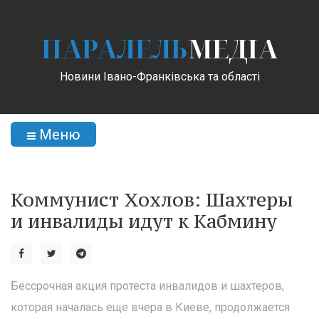
ПАРАЛЕЛЬ
МЕДІА
Новини Івано-Франківська та області
Меню
Коммунист Хохлов: Шахтеры
и инвалиды идут к Кабмину
Бессрочная акция протеста инвалидов и шахтеров,
которая началась еще вчера в Киеве, продолжается