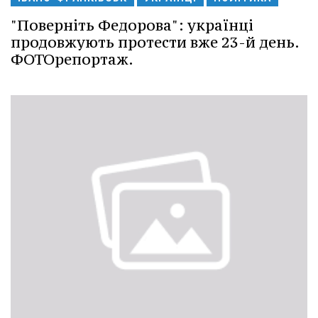
"Поверніть Федорова": українці
продовжують протести вже 23-й день.
ФОТОрепортаж.