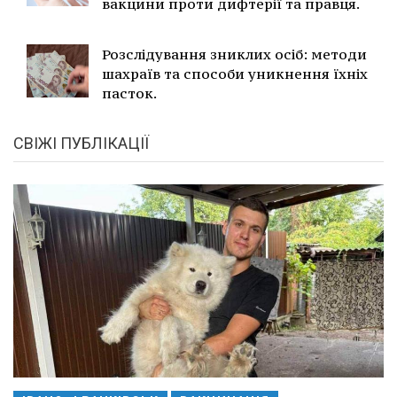
вакцини проти дифтерії та правця.
Розслідування зниклих осіб: методи
шахраїв та способи уникнення їхніх
пасток.
СВІЖІ ПУБЛІКАЦІЇ