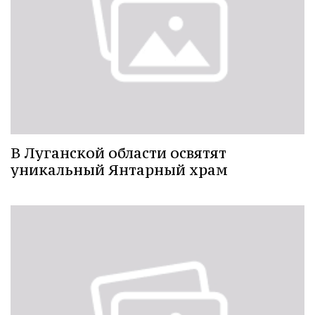
В Луганской области освятят
уникальный Янтарный храм