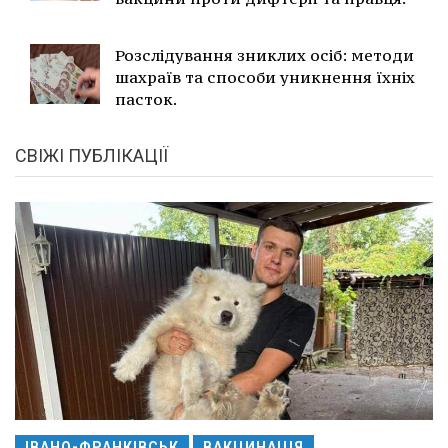
Розслідування зниклих осіб: методи
шахраїв та способи уникнення їхніх
пасток.
СВІЖІ ПУБЛІКАЦІЇ
ІВАНО-ФРАНКІВСЬК
ВАКЦИНАЦІЯ