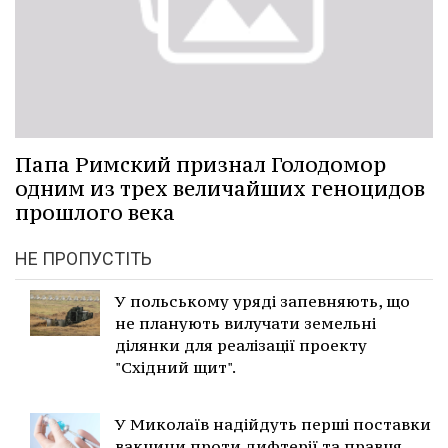
Папа Римский признал Голодомор
одним из трех величайших геноцидов
прошлого века
НЕ ПРОПУСТІТЬ
У польському уряді запевняють, що
не планують вилучати земельні
ділянки для реалізації проекту
"Східний щит".
У Миколаїв надійдуть перші поставки
вакцини проти дифтерії та правця.