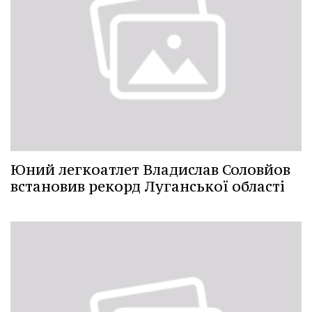
Юний легкоатлет Владислав Соловйов
встановив рекорд Луганської області