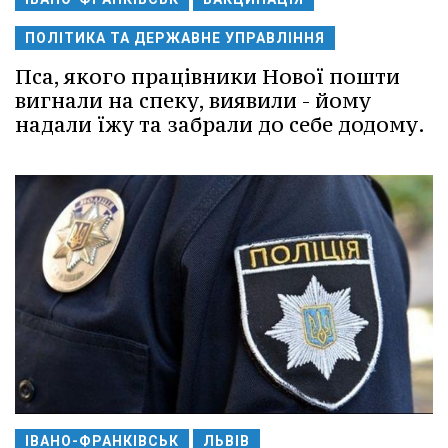
ПОЛІТИКА ТА ДЕРЖАВНЕ УПРАВЛІННЯ
Пса, якого працівники Нової пошти
вигнали на спеку, виявили - йому
надали їжу та забрали до себе додому.
ІВАНО-ФРАНКІВСЬК
ЛЬВІВ