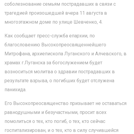
соболезнование семьям пострадавших в связи с
трагедией произошедшей вчера 11 августа в
многоэтажном доме по улице Шевченко, 4.
Как сообщает пресс-служба епархии, по
благословению Высокопреосвященнейшего
Митрофана, архиепископа Луганского и Алчевского, в
храмах г.Луганска за богослужением будет
возноситься молитва о здравии пострадавших в
результате взрыва, о погибших будет отслужена
панихида.
Его Высокопреосвященство призывает не оставаться
равнодушными и безучастными, просит всех
помолиться о тех, кто погиб, о тех, кто сейчас
госпитализирован, и о тех, кто в силу случившейся