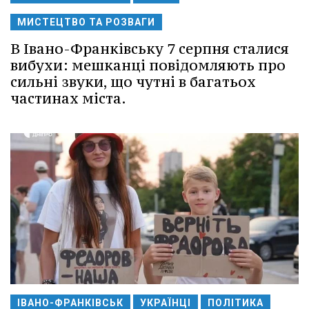
МИСТЕЦТВО ТА РОЗВАГИ
В Івано-Франківську 7 серпня сталися
вибухи: мешканці повідомляють про
сильні звуки, що чутні в багатьох
частинах міста.
ІВАНО-ФРАНКІВСЬК
УКРАЇНЦІ
ПОЛІТИКА