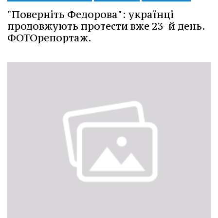
"Поверніть Федорова": українці
продовжують протести вже 23-й день.
ФОТОрепортаж.