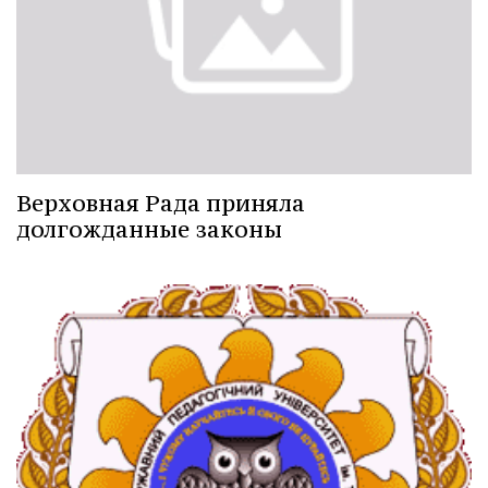
Верховная Рада приняла
долгожданные законы