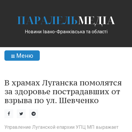
ПАРАЛЕЛЬ
МЕДІА
Новини Івано-Франківська та області
Меню
В храмах Луганска помолятся
за здоровье пострадавших от
взрыва по ул. Шевченко
Управление Луганской епархии УПЦ МП выражает