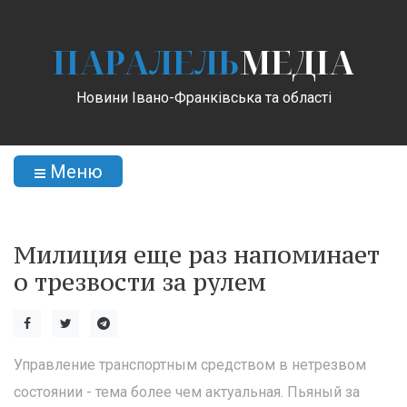
ПАРАЛЕЛЬ
МЕДІА
Новини Івано-Франківська та області
Меню
Милиция еще раз напоминает
о трезвости за рулем
Управление транспортным средством в нетрезвом
состоянии - тема более чем актуальная. Пьяный за