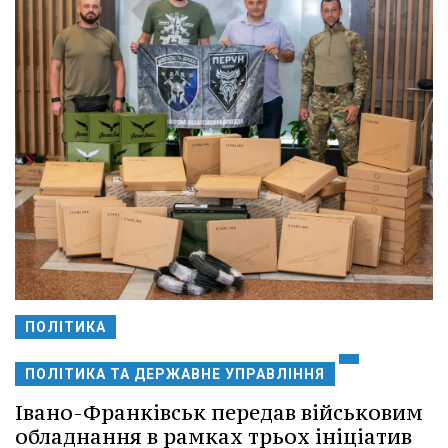
ПОЛІТИКА
ПОЛІТИКА ТА ДЕРЖАВНЕ УПРАВЛІННЯ
Івано-Франківськ передав військовим
обладнання в рамках трьох ініціатив