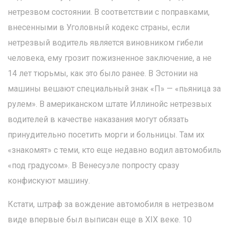
нетрезвом состоянии. В соответствии с поправками,
внесенными в Уголовный кодекс страны, если
нетрезвый водитель является виновником гибели
человека, ему грозит пожизненное заключение, а не
14 лет тюрьмы, как это было ранее. В Эстонии на
машины вешают специальный знак «П» — «пьяница за
рулем». В американском штате Иллинойс нетрезвых
водителей в качестве наказания могут обязать
принудительно посетить морги и больницы. Там их
«знакомят» с теми, кто еще недавно водил автомобиль
«под градусом». В Венесуэле попросту сразу
конфискуют машину.
Кстати, штраф за вождение автомобиля в нетрезвом
виде впервые был выписан еще в XIX веке. 10