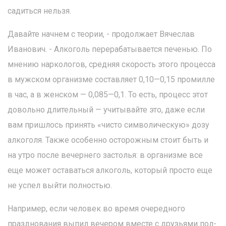
садиться нельзя.
Давайте начнем с теории, - продолжает Вячеслав
Иванович. - Алкоголь перерабатывается печенью. По
мнению наркологов, средняя скорость этого процесса
в мужском организме составляет 0,10—0,15 промилле
в час, а в женском — 0,085—0,1. То есть, процесс этот
довольно длительный — учитывайте это, даже если
вам пришлось принять «чисто символическую» дозу
алкоголя. Также особенно осторожным стоит быть и
на утро после вечернего застолья: в организме все
еще может оставаться алкоголь, который просто еще
не успел выйти полностью.
Например, если человек во время очередного
празднования выпил вечером вместе с друзьями пол-