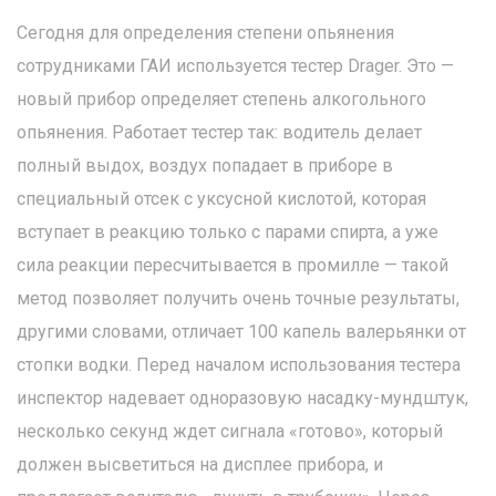
Сегодня для определения степени опьянения
сотрудниками ГАИ используется тестер Drager. Это —
новый прибор определяет степень алкогольного
опьянения. Работает тестер так: водитель делает
полный выдох, воздух попадает в приборе в
специальный отсек с уксусной кислотой, которая
вступает в реакцию только с парами спирта, а уже
сила реакции пересчитывается в промилле — такой
метод позволяет получить очень точные результаты,
другими словами, отличает 100 капель валерьянки от
стопки водки. Перед началом использования тестера
инспектор надевает одноразовую насадку-мундштук,
несколько секунд ждет сигнала «готово», который
должен высветиться на дисплее прибора, и