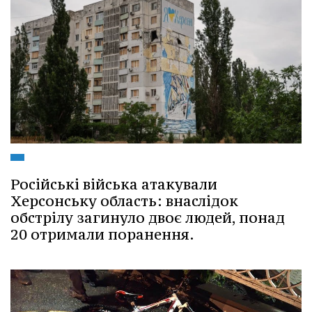
Російські війська атакували
Херсонську область: внаслідок
обстрілу загинуло двоє людей, понад
20 отримали поранення.