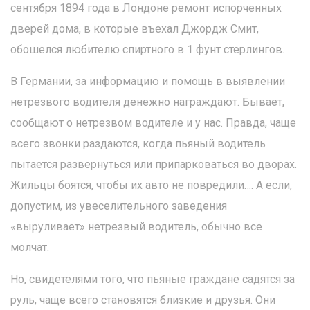
сентября 1894 года в Лондоне ремонт испорченных
дверей дома, в которые въехал Джордж Смит,
обошелся любителю спиртного в 1 фунт стерлингов.
В Германии, за информацию и помощь в выявлении
нетрезвого водителя денежно награждают. Бывает,
сообщают о нетрезвом водителе и у нас. Правда, чаще
всего звонки раздаются, когда пьяный водитель
пытается развернуться или припарковаться во дворах.
Жильцы боятся, чтобы их авто не повредили…. А если,
допустим, из увеселительного заведения
«выруливает» нетрезвый водитель, обычно все
молчат.
Но, свидетелями того, что пьяные граждане садятся за
руль, чаще всего становятся близкие и друзья. Они