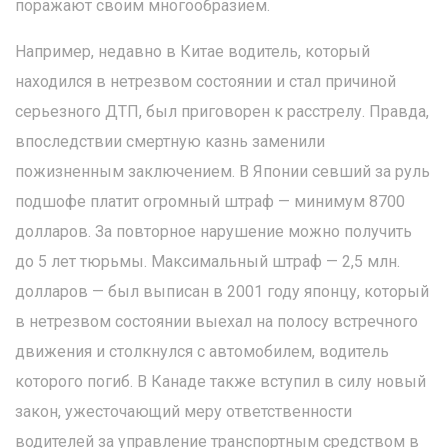
поражают своим многообразием.
Например, недавно в Китае водитель, который
находился в нетрезвом состоянии и стал причиной
серьезного ДТП, был приговорен к расстрелу. Правда,
впоследствии смертную казнь заменили
пожизненным заключением. В Японии севший за руль
подшофе платит огромный штраф — минимум 8700
долларов. За повторное нарушение можно получить
до 5 лет тюрьмы. Максимальный штраф — 2,5 млн.
долларов — был выписан в 2001 году японцу, который
в нетрезвом состоянии выехал на полосу встречного
движения и столкнулся с автомобилем, водитель
которого погиб. В Канаде также вступил в силу новый
закон, ужесточающий меру ответственности
водителей за управление транспортным средством в