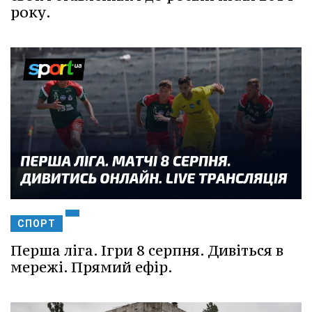
року.
СПОРТ
Перша ліга. Ігри 8 серпня. Дивіться в
мережі. Прямий ефір.