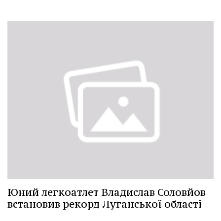
Юний легкоатлет Владислав Соловйов
встановив рекорд Луганської області