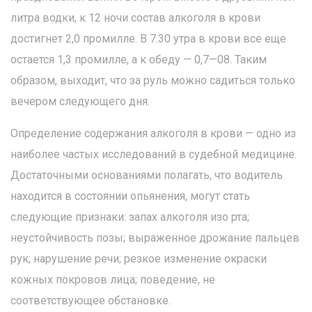
литра водки, к 12 ночи состав алкоголя в крови
достигнет 2,0 промилле. В 7.30 утра в крови все еще
остается 1,3 промилле, а к обеду — 0,7—08. Таким
образом, выходит, что за руль можно садиться только
вечером следующего дня.
Определение содержания алкоголя в крови — одно из
наиболее частых исследований в судебной медицине.
Достаточными основаниями полагать, что водитель
находится в состоянии опьянения, могут стать
следующие признаки: запах алкоголя изо рта;
неустойчивость позы; выраженное дрожание пальцев
рук; нарушение речи; резкое изменение окраски
кожных покровов лица; поведение, не
соответствующее обстановке.