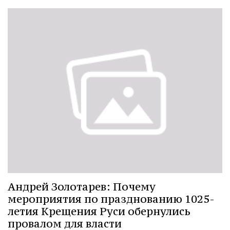
Андрей Золотарев: Почему
мероприятия по празднованию 1025-
летия Крещения Руси обернулись
провалом для власти