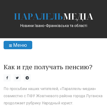
ПАРАЛЕЛЬ
МЕДІА
Новини Івано-Франківська та області
Меню
Как и где получать пенсию?
По просьбам наших читателей, «Параллель-медиа»
совместно с ПФУ Жовтневого района города Луганска
продолжает рубрику Народный юрист.