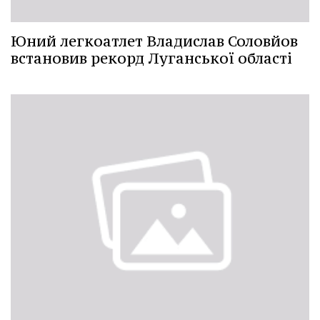
Юний легкоатлет Владислав Соловйов
встановив рекорд Луганської області