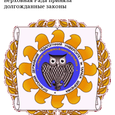
Верховная Рада приняла
долгожданные законы