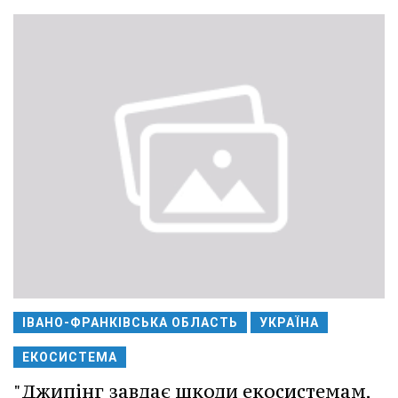
ІВАНО-ФРАНКІВСЬКА ОБЛАСТЬ
УКРАЇНА
ЕКОСИСТЕМА
"Джипінг завдає шкоди екосистемам,