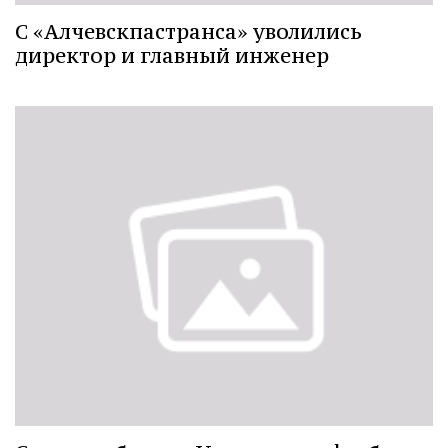
С «Алчевскпастранса» уволились
директор и главный инженер