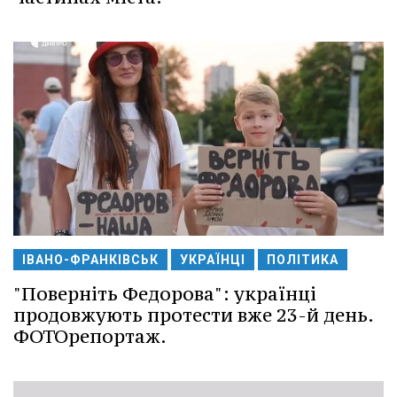
ІВАНО-ФРАНКІВСЬК
УКРАЇНЦІ
ПОЛІТИКА
"Поверніть Федорова": українці
продовжують протести вже 23-й день.
ФОТОрепортаж.