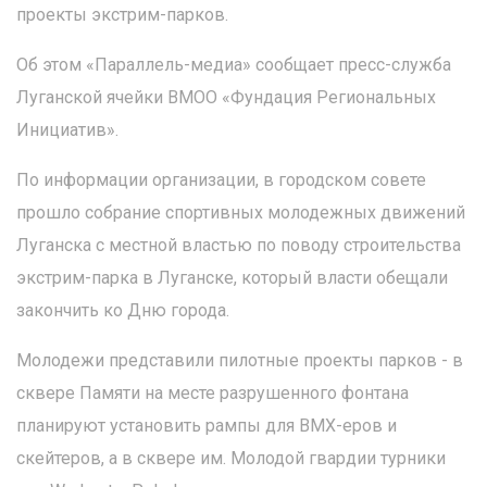
проекты экстрим-парков.
Об этом «Параллель-медиа» сообщает пресс-служба
Луганской ячейки ВМОО «Фундация Региональных
Инициатив».
По информации организации, в городском совете
прошло собрание спортивных молодежных движений
Луганска с местной властью по поводу строительства
экстрим-парка в Луганске, который власти обещали
закончить ко Дню города.
Молодежи представили пилотные проекты парков - в
сквере Памяти на месте разрушенного фонтана
планируют установить рампы для BMX-еров и
скейтеров, а в сквере им. Молодой гвардии турники