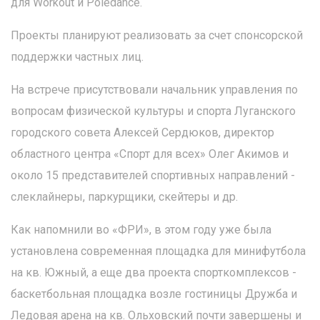
для Workout и Poledance.
Проекты планируют реализовать за счет спонсорской
поддержки частных лиц.
На встрече присутствовали начальник управления по
вопросам физической культуры и спорта Луганского
городского совета Алексей Сердюков, директор
областного центра «Спорт для всех» Олег Акимов и
около 15 представителей спортивных направлений -
слеклайнеры, паркурщики, скейтеры и др.
Как напомнили во «ФРИ», в этом году уже была
установлена современная площадка для минифутбола
на кв. Южный, а еще два проекта спорткомплексов -
баскетбольная площадка возле гостиницы Дружба и
Ледовая арена на кв. Ольховский почти завершены и