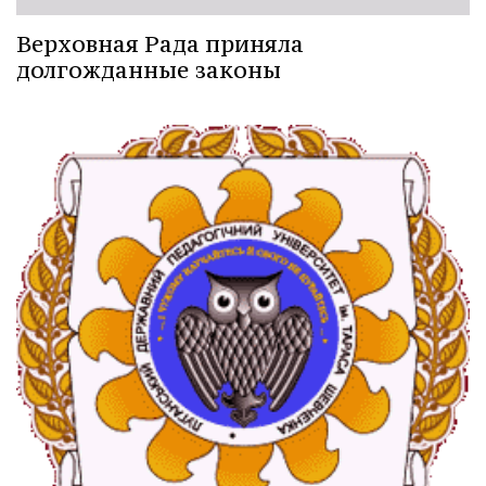
Верховная Рада приняла
долгожданные законы