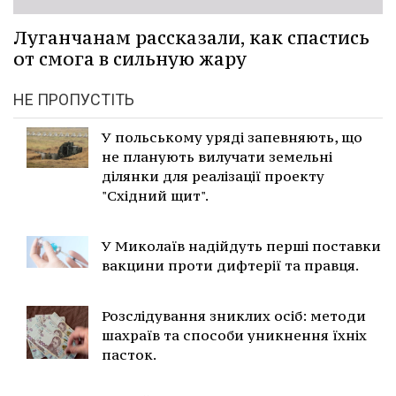
Луганчанам рассказали, как спастись
от смога в сильную жару
НЕ ПРОПУСТІТЬ
У польському уряді запевняють, що
не планують вилучати земельні
ділянки для реалізації проекту
"Східний щит".
У Миколаїв надійдуть перші поставки
вакцини проти дифтерії та правця.
Розслідування зниклих осіб: методи
шахраїв та способи уникнення їхніх
пасток.