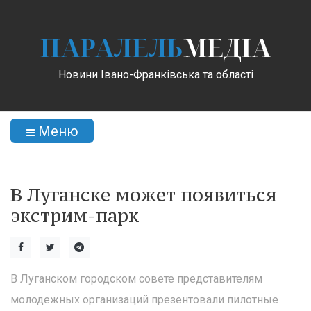
ПАРАЛЕЛЬ
МЕДІА
Новини Івано-Франківська та області
Меню
В Луганске может появиться
экстрим-парк
В Луганском городском совете представителям
молодежных организаций презентовали пилотные