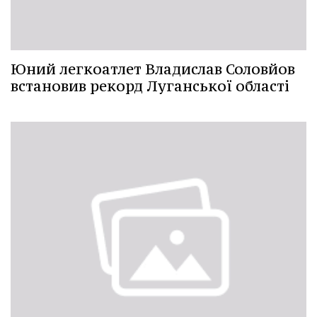
Юний легкоатлет Владислав Соловйов
встановив рекорд Луганської області