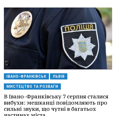
ІВАНО-ФРАНКІВСЬК
ЛЬВІВ
МИСТЕЦТВО ТА РОЗВАГИ
В Івано-Франківську 7 серпня сталися
вибухи: мешканці повідомляють про
сильні звуки, що чутні в багатьох
частинах міста.