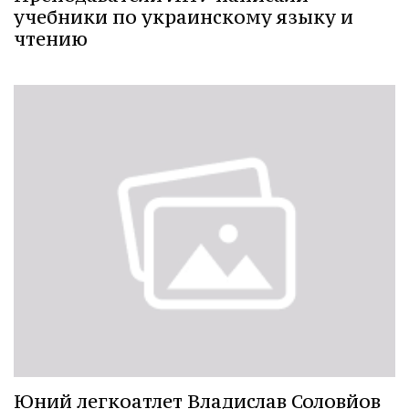
учебники по украинскому языку и
чтению
Юний легкоатлет Владислав Соловйов