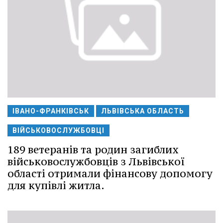
ІВАНО-ФРАНКІВСЬК
ЛЬВІВСЬКА ОБЛАСТЬ
ВІЙСЬКОВОСЛУЖБОВЦІ
189 ветеранів та родин загиблих
військовослужбовців з Львівської
області отримали фінансову допомогу
для купівлі житла.