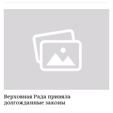
Верховная Рада приняла
долгожданные законы