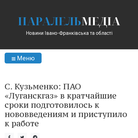
ПАРАЛЕЛЬ
МЕДІА
Новини Івано-Франківська та області
Меню
С. Кузьменко: ПАО
«Луганскгаз» в кратчайшие
сроки подготовилось к
нововведениям и приступило
к работе