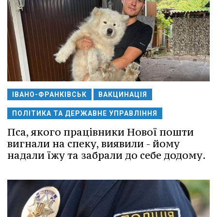
ІВАНО-ФРАНКІВСЬК
ВАКЦИНАЦІЯ
ПОЛІТИКА ТА ДЕРЖАВНЕ УПРАВЛІННЯ
Пса, якого працівники Нової пошти
вигнали на спеку, виявили - йому
надали їжу та забрали до себе додому.