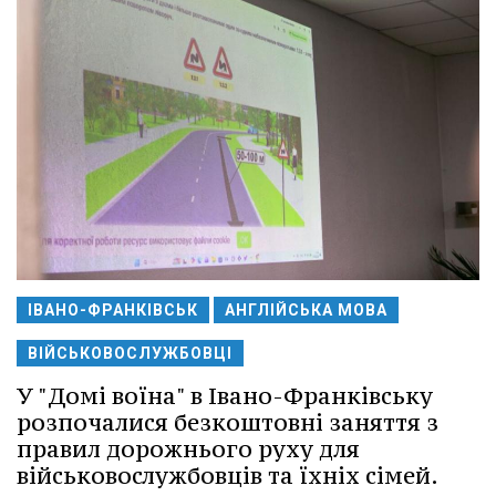
ІВАНО-ФРАНКІВСЬК
АНГЛІЙСЬКА МОВА
ВІЙСЬКОВОСЛУЖБОВЦІ
У "Домі воїна" в Івано-Франківську
розпочалися безкоштовні заняття з
правил дорожнього руху для
військовослужбовців та їхніх сімей.