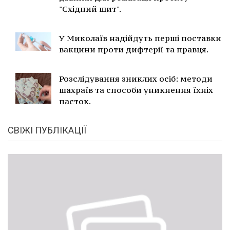
"Східний щит".
У Миколаїв надійдуть перші поставки
вакцини проти дифтерії та правця.
Розслідування зниклих осіб: методи
шахраїв та способи уникнення їхніх
пасток.
СВІЖІ ПУБЛІКАЦІЇ