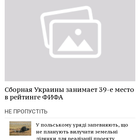
Сборная Украины занимает 39-е место
в рейтинге ФИФА
НЕ ПРОПУСТІТЬ
У польському уряді запевняють, що
не планують вилучати земельні
ділянки для реалізації проекту