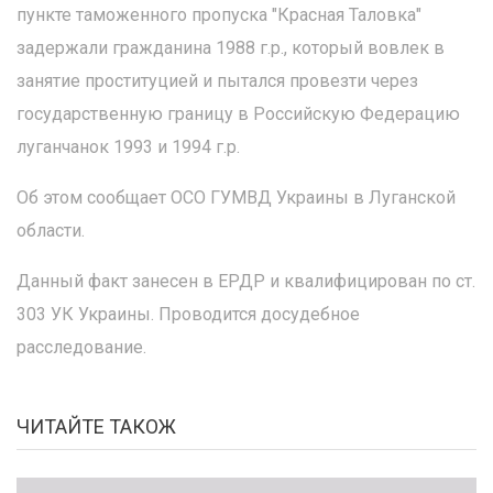
пункте таможенного пропуска "Красная Таловка"
задержали гражданина 1988 г.р., который вовлек в
занятие проституцией и пытался провезти через
государственную границу в Российскую Федерацию
луганчанок 1993 и 1994 г.р.
Об этом сообщает ОСО ГУМВД Украины в Луганской
области.
Данный факт занесен в ЕРДР и квалифицирован по ст.
303 УК Украины. Проводится досудебное
расследование.
ЧИТАЙТЕ ТАКОЖ