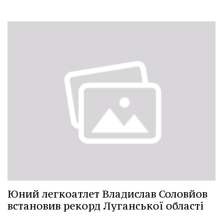
Юний легкоатлет Владислав Соловйов
встановив рекорд Луганської області