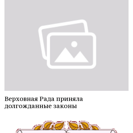
Верховная Рада приняла
долгожданные законы