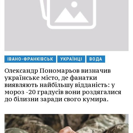
ІВАНО-ФРАНКІВСЬК
УКРАЇНЦІ
ВОДА
Олександр Пономарьов визначив
українське місто, де фанатки
виявляють найбільшу відданість: у
мороз -20 градусів вони роздягалися
до білизни заради свого кумира.