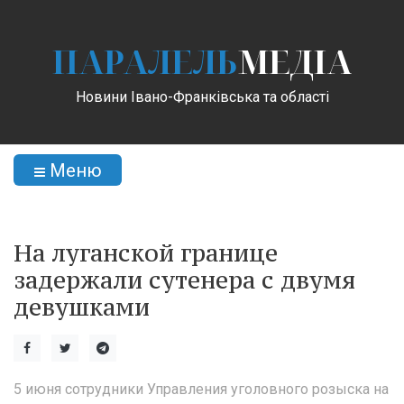
ПАРАЛЕЛЬ
МЕДІА
Новини Івано-Франківська та області
Меню
На луганской границе
задержали сутенера с двумя
девушками
5 июня сотрудники Управления уголовного розыска на