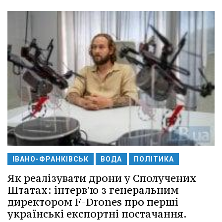
ІВАНО-ФРАНКІВСЬК
ВОДА
ПОЛІТИКА
Як реалізувати дрони у Сполучених
Штатах: інтерв'ю з генеральним
директором F-Drones про перші
українські експортні постачання.