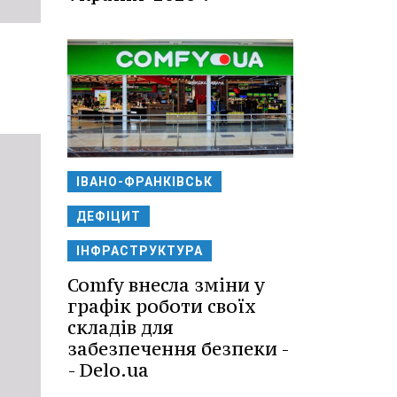
ІВАНО-ФРАНКІВСЬК
ДЕФІЦИТ
ІНФРАСТРУКТУРА
Comfy внесла зміни у
графік роботи своїх
складів для
забезпечення безпеки -
- Delo.ua