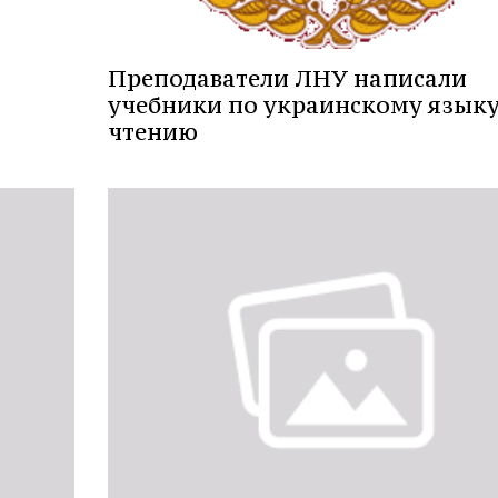
Преподаватели ЛНУ написали
учебники по украинскому языку
чтению