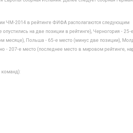
ции ЧМ-2014 в рейтинге ФИФА располагаются следующим
е опустились на две позиции в рейтинге), Черногория - 25-
м месяце), Польша - 65-е место (минус две позиции), Мол
но - 207-е место (последнее место в мировом рейтинге, на
 команд):