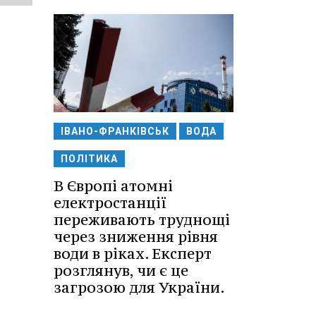
ІВАНО-ФРАНКІВСЬК
ВОДА
ПОЛІТИКА
В Європі атомні
електростанції
переживають труднощі
через зниження рівня
води в ріках. Експерт
розглянув, чи є це
загрозою для України.