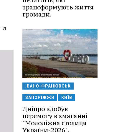
педагогів, які
трансформують життя
громади.
 и
ІВАНО-ФРАНКІВСЬК
ЗАПОРІЖЖЯ
КИЇВ
Дніпро здобув
перемогу в змаганні
"Молодіжна столиця
України-2026".