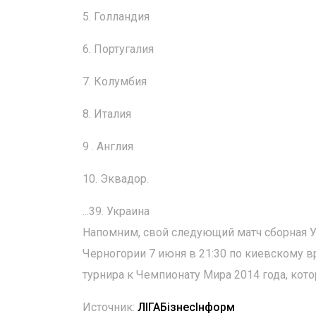
5. Голландия
6. Португалия
7. Колумбия
8. Италия
9 . Англия
10. Эквадор.
...39. Украина
Напомним, свой следующий матч сборная У
Черногории 7 июня в 21:30 по киевскому в
турнира к Чемпионату Мира 2014 года, кот
Источник:
ЛIГАБiзнесIнформ