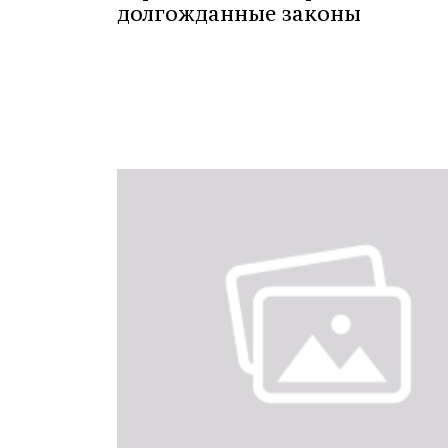
долгожданные законы