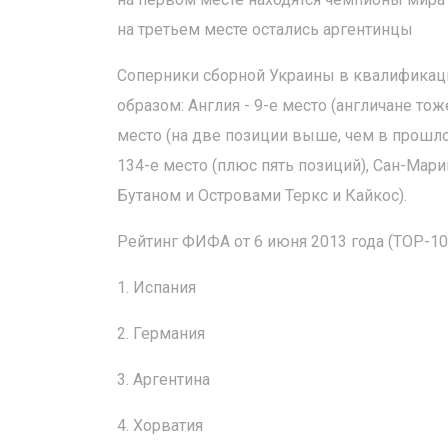
на третьем месте остались аргентинцы
Соперники сборной Украины в квалифика
образом: Англия - 9-е место (англичане тож
место (на две позиции выше, чем в прошло
134-е место (плюс пять позиций), Сан-Мари
Бутаном и Островами Теркс и Кайкос).
Рейтинг ФИФА от 6 июня 2013 года (ТОР-10
1. Испания
2. Германия
3. Аргентина
4. Хорватия