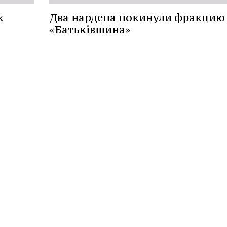
х
Два нардепа покинули фракцию
«Батьківщина»