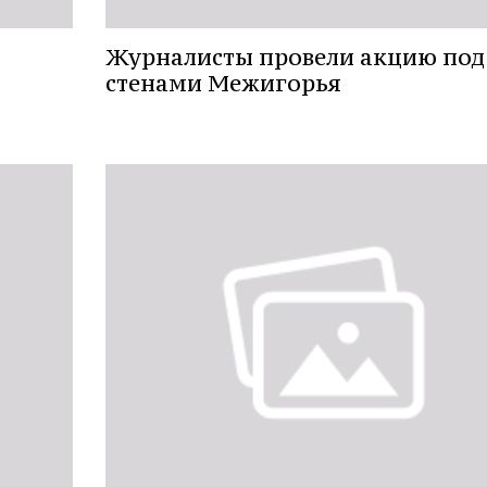
Журналисты провели акцию под
стенами Межигорья