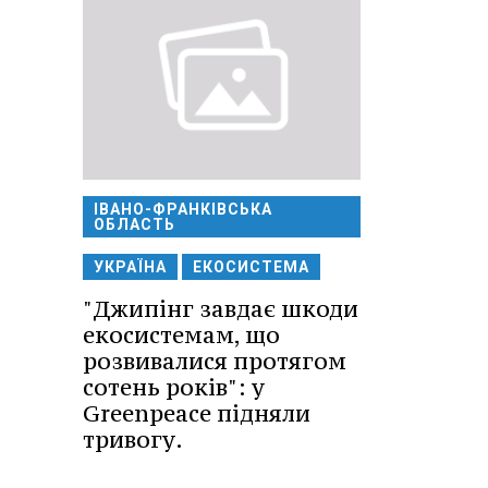
ІВАНО-ФРАНКІВСЬКА
ОБЛАСТЬ
УКРАЇНА
ЕКОСИСТЕМА
"Джипінг завдає шкоди
екосистемам, що
розвивалися протягом
сотень років": у
Greenpeace підняли
тривогу.