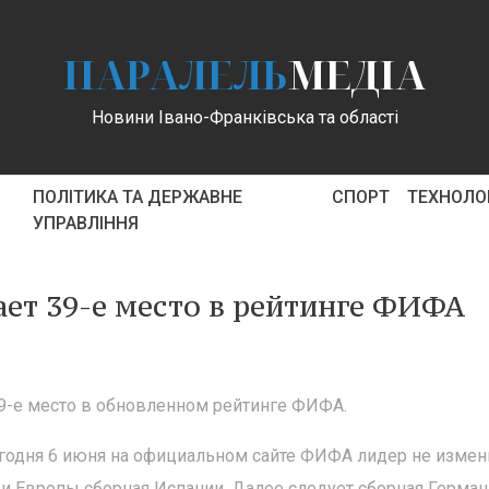
ПАРАЛЕЛЬ
МЕДІА
Новини Івано-Франківська та області
ПОЛІТИКА ТА ДЕРЖАВНЕ
СПОРТ
ТЕХНОЛОГ
УПРАВЛІННЯ
ет 39-е место в рейтинге ФИФА
9-е место в обновленном рейтинге ФИФА.
егодня 6 июня на официальном сайте ФИФА лидер не измен
и Европы сборная Испании. Далее следует сборная Германи