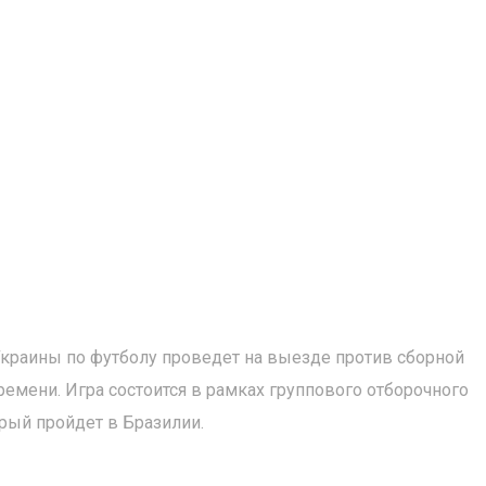
краины по футболу проведет на выезде против сборной
ремени. Игра состоится в рамках группового отборочного
орый пройдет в Бразилии.