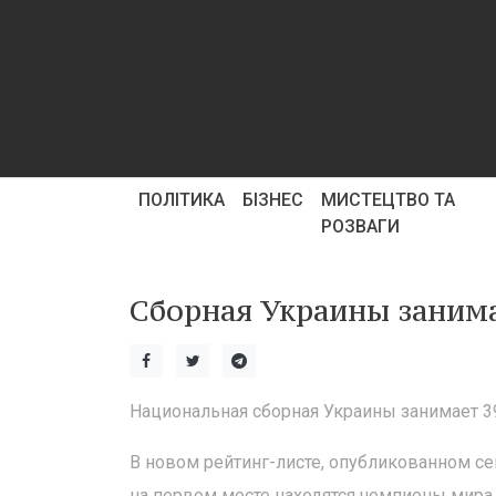
ПОЛІТИКА
БІЗНЕС
МИСТЕЦТВО ТА
РОЗВАГИ
Сборная Украины занима
Национальная сборная Украины занимает 3
В новом рейтинг-листе, опубликованном с
на первом месте находятся чемпионы мира 