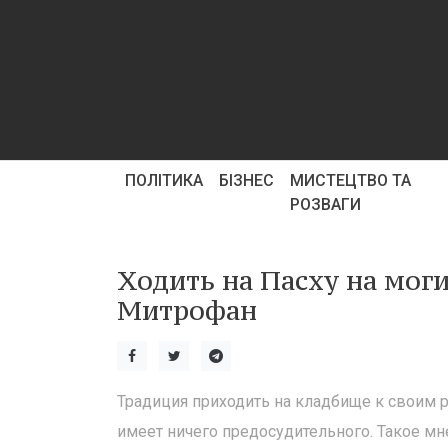
ПОЛІТИКА
БІЗНЕС
МИСТЕЦТВО ТА
РОЗВАГИ
Ходить на Пасху на мог
Митрофан
Традиция приходить на кладбище к своим 
имеет ничего предосудительного. Такое м