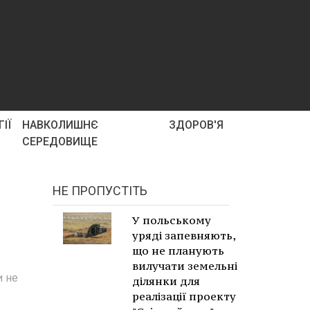
ІЇ
НАВКОЛИШНЄ
ЗДОРОВ'Я
СЕРЕДОВИЩЕ
НЕ ПРОПУСТІТЬ
У польському
уряді запевняють,
що не планують
вилучати земельні
и не
ділянки для
реалізації проекту