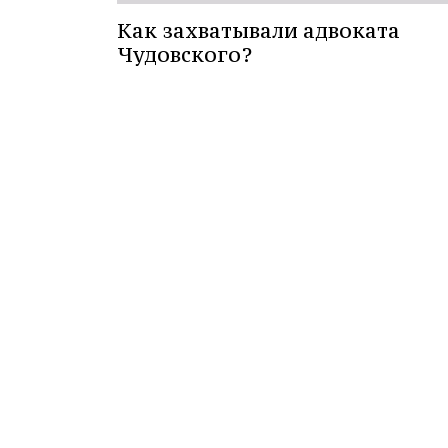
Как захватывали адвоката
Чудовского?