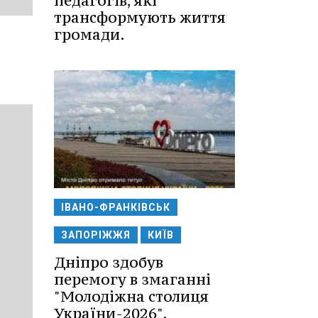
педагогів, які
трансформують життя
громади.
ІВАНО-ФРАНКІВСЬК
ЗАПОРІЖЖЯ
КИЇВ
Дніпро здобув
перемогу в змаганні
"Молодіжна столиця
України-2026".