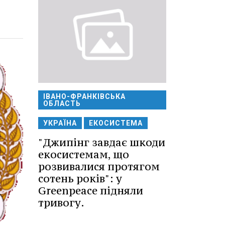
ІВАНО-ФРАНКІВСЬКА
ОБЛАСТЬ
УКРАЇНА
ЕКОСИСТЕМА
"Джипінг завдає шкоди
екосистемам, що
розвивалися протягом
сотень років": у
Greenpeace підняли
тривогу.