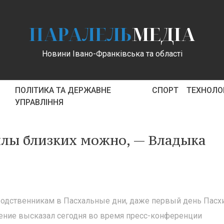
ПАРАЛЕЛЬ
МЕДІА
Новини Івано-Франківська та області
ПОЛІТИКА ТА ДЕРЖАВНЕ
СПОРТ
ТЕХНОЛОГ
УПРАВЛІННЯ
илы близких можно, — Владыка
родственникам в Пасхальные дни, даже первый день Пасх
нение высказал сегодня во время пресс-конференции