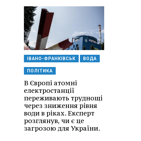
ІВАНО-ФРАНКІВСЬК
ВОДА
ПОЛІТИКА
В Європі атомні
електростанції
переживають труднощі
через зниження рівня
води в ріках. Експерт
розглянув, чи є це
загрозою для України.