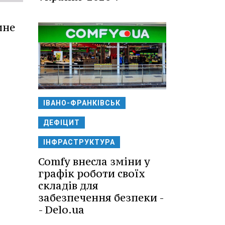
ине
ІВАНО-ФРАНКІВСЬК
ДЕФІЦИТ
ІНФРАСТРУКТУРА
Comfy внесла зміни у
графік роботи своїх
складів для
забезпечення безпеки -
- Delo.ua