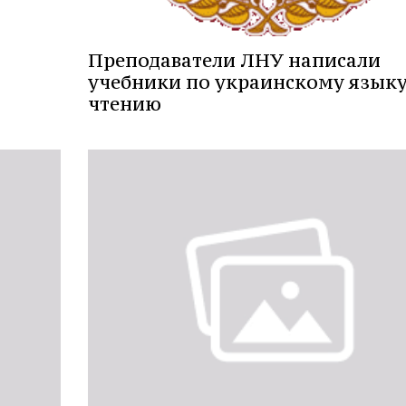
Преподаватели ЛНУ написали
учебники по украинскому языку
чтению