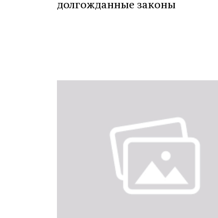
долгожданные законы