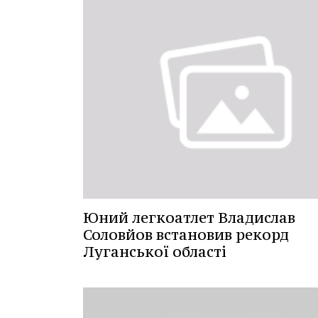
Юний легкоатлет Владислав
Соловйов встановив рекорд
Луганської області