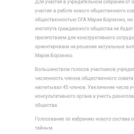
Для участия в учредительном собрании от
участие в работе нового общественного со
общественностью ОГА Марии Борзенко, ни 
института гражданского общества не будет 
препятствием для конструктивного сотрудн
ориентирована на решение актуальные воп
Мария Борзенко.
Большинством голосов участников учредит
численность членов общественного совета
насчитывал 45 членов. Увеличение числа у
консультативного органа и учесть разнопл
общества.
Голосование по избранию нового состава 
тайным.