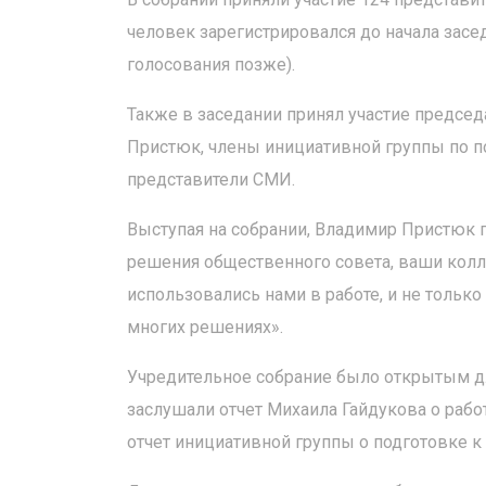
человек зарегистрировался до начала засе
голосования позже).
Также в заседании принял участие предсе
Пристюк, члены инициативной группы по п
представители СМИ.
Выступая на собрании, Владимир Пристюк по
решения общественного совета, ваши кол
использовались нами в работе, и не тольк
многих решениях».
Учредительное собрание было открытым дл
заслушали отчет Михаила Гайдукова о работ
отчет инициативной группы о подготовке к