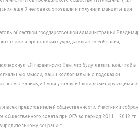
дания, еще 3 человека опоздали и получили мандаты для
датель областной государственной администрации Владими
одготовке и проведению учредительного собрания,
дчеркнул: «Я гарантирую Вам, что буду делать всё, чтобы
легиальные мысли, ваши коллегиальные подсказки
о использовались, а были учтены и были доминирующими в
я всех представителей общественности. Участники собра
е общественного совета при ОГА за период 2011 – 2012 гг.
 учредительному собранию.