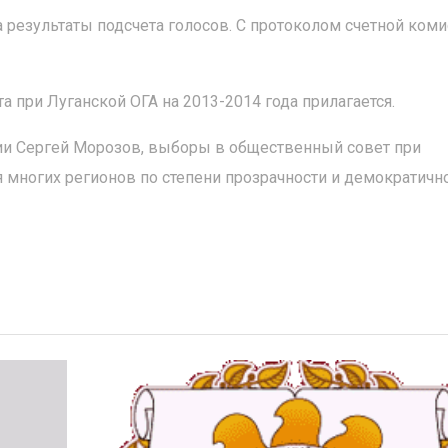
 результаты подсчета голосов. С протоколом счетной ком
 при Луганской ОГА на 2013-2014 года прилагается.
ии Сергей Морозов, выборы в общественный совет при
многих регионов по степени прозрачности и демократично