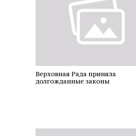
Верховная Рада приняла
долгожданные законы