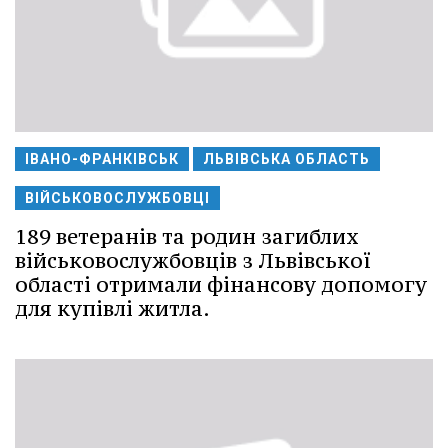
ІВАНО-ФРАНКІВСЬК
ЛЬВІВСЬКА ОБЛАСТЬ
ВІЙСЬКОВОСЛУЖБОВЦІ
189 ветеранів та родин загиблих
військовослужбовців з Львівської
області отримали фінансову допомогу
для купівлі житла.