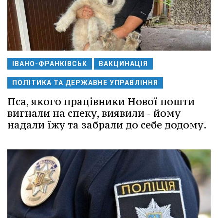
ІВАНО-ФРАНКІВСЬК
ВАКЦИНАЦІЯ
ПОЛІТИКА ТА ДЕРЖАВНЕ УПРАВЛІННЯ
Пса, якого працівники Нової пошти
вигнали на спеку, виявили - йому
надали їжу та забрали до себе додому.