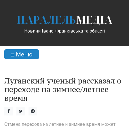
ПАРАЛЕЛЬ
МЕДІА
Новини Івано-Франківська та області
Меню
Луганский ученый рассказал о
переходе на зимнее/летнее
время
Отмена перехода на летнее и зимнее время может