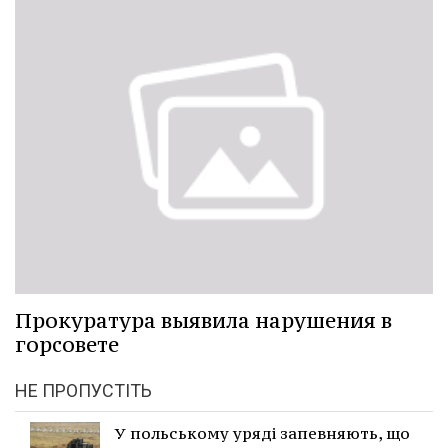
Прокуратура выявила нарушения в
горсовете
НЕ ПРОПУСТІТЬ
У польському уряді запевняють, що