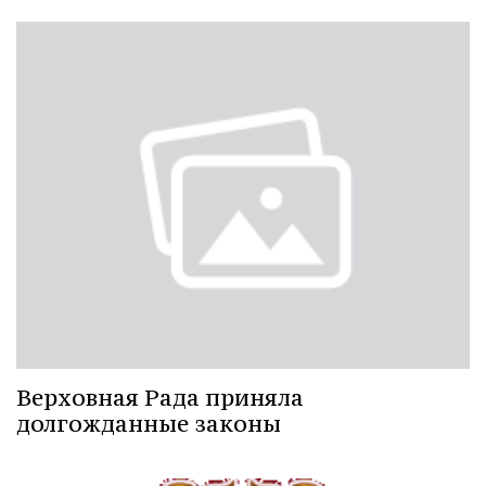
Верховная Рада приняла
долгожданные законы