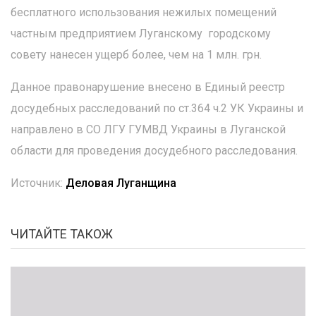
бесплатного использования нежилых помещений
частным предприятием Луганскому городскому
совету нанесен ущерб более, чем на 1 млн. грн.
Данное правонарушение внесено в Единый реестр
досудебных расследований по ст.364 ч.2 УК Украины и
направлено в СО ЛГУ ГУМВД Украины в Луганской
области для проведения досудебного расследования.
Источник:
Деловая Луганщина
ЧИТАЙТЕ ТАКОЖ