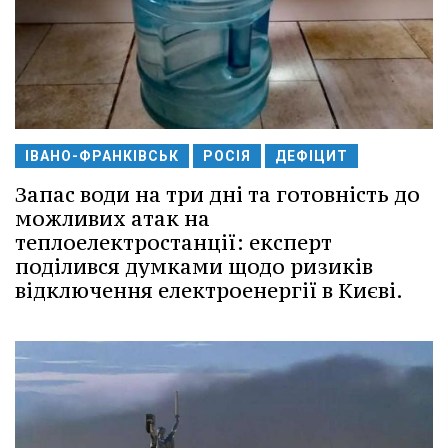
ІВАНО-ФРАНКІВСЬК
РОСІЯ
ДЕФІЦИТ
Запас води на три дні та готовність до
можливих атак на
теплоелектростанції: експерт
поділився думками щодо ризиків
відключення електроенергії в Києві.