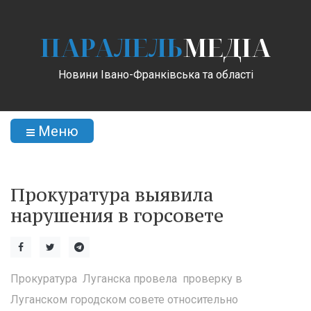
ПАРАЛЕЛЬ
МЕДІА
Новини Івано-Франківська та області
Меню
Прокуратура выявила
нарушения в горсовете
Прокуратура Луганска провела проверку в
Луганском городском совете относительно