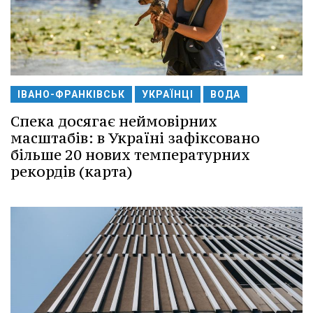
ІВАНО-ФРАНКІВСЬК
УКРАЇНЦІ
ВОДА
Спека досягає неймовірних
масштабів: в Україні зафіксовано
більше 20 нових температурних
рекордів (карта)