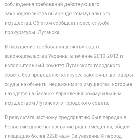
соблюдения требований действующего
законодательства об аренде коммунального
имущества. Об этом сообщает пресс-служба
прокуратуры Луганска.
В нарушение требований действующего
законодательства Украины в течение 2010-2012 гг
исполнительный комитет Луганского городского
совета без проведения конкурса заключил договоры
ссуды на объекты недвижимого имущества, которые
находятся на балансе Управления коммунальным
имуществом Луганского городского совета.
В результате частному предприятию был передан в
безвозмездное пользование ряд помещений, общей
площадью более 2228 кв.м. За указанный период