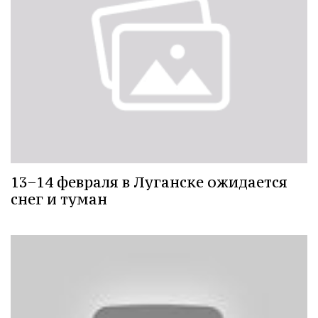
13−14 февраля в Луганске ожидается
снег и туман