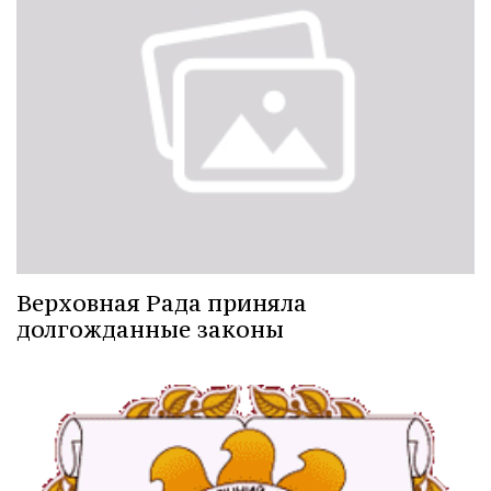
Верховная Рада приняла
долгожданные законы