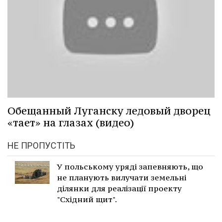
Обещанный Луганску ледовый дворец
«тает» на глазах (видео)
НЕ ПРОПУСТІТЬ
У польському уряді запевняють, що
не планують вилучати земельні
ділянки для реалізації проекту
"Східний щит".