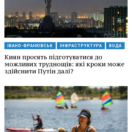
ІВАНО-ФРАНКІВСЬК
ІНФРАСТРУКТУРА
ВОДА
Киян просять підготуватися до
можливих труднощів: які кроки може
здійснити Путін далі?