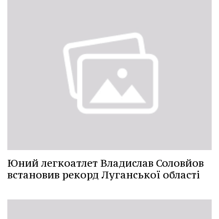
Юний легкоатлет Владислав Соловйов
встановив рекорд Луганської області