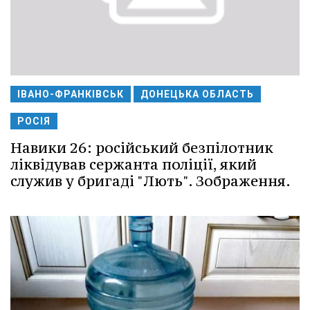
ІВАНО-ФРАНКІВСЬК
ДОНЕЦЬКА ОБЛАСТЬ
РОСІЯ
Навики 26: російський безпілотник
ліквідував сержанта поліції, який
служив у бригаді "Лють". Зображення.