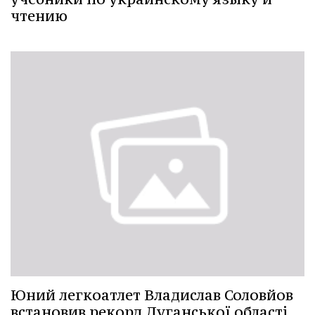
чтению
Юний легкоатлет Владислав Соловйов
встановив рекорд Луганської області