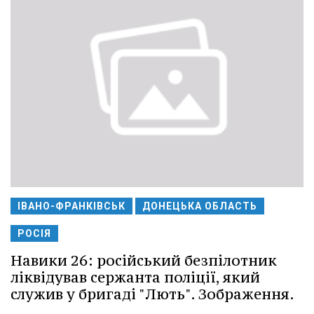
ІВАНО-ФРАНКІВСЬК
ДОНЕЦЬКА ОБЛАСТЬ
РОСІЯ
Навики 26: російський безпілотник
ліквідував сержанта поліції, який
служив у бригаді "Лють". Зображення.