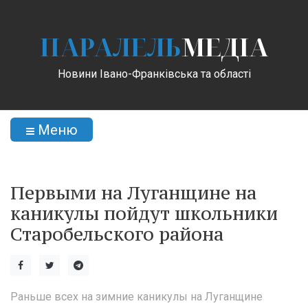
ПАРАЛЕЛЬ
МЕДІА
Новини Івано-Франківська та області
Меню
Первыми на Луганщине на
каникулы пойдут школьники
Старобельского района
Раньше всех на зимние каникулы на Луганщине