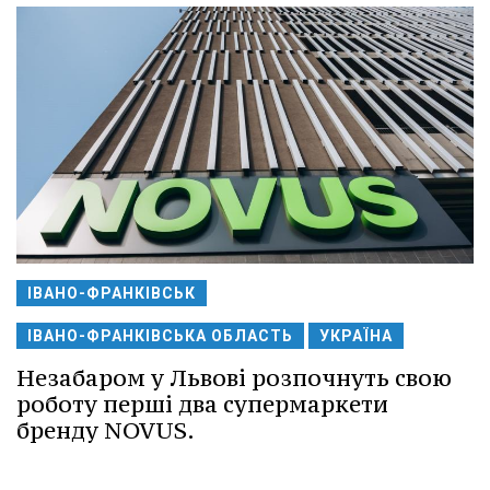
ІВАНО-ФРАНКІВСЬК
ІВАНО-ФРАНКІВСЬКА ОБЛАСТЬ
УКРАЇНА
Незабаром у Львові розпочнуть свою
роботу перші два супермаркети
бренду NOVUS.