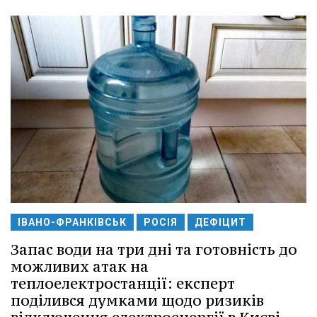
ІВАНО-ФРАНКІВСЬК
РОСІЯ
ДЕФІЦИТ
Запас води на три дні та готовність до
можливих атак на
теплоелектростанції: експерт
поділився думками щодо ризиків