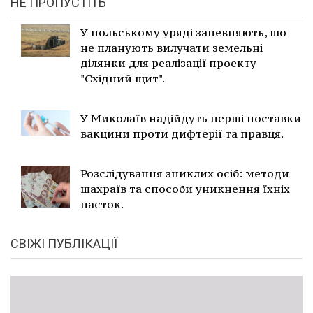
НЕ ПРОПУСТІТЬ
У польському уряді запевняють, що
не планують вилучати земельні
ділянки для реалізації проекту
"Східний щит".
У Миколаїв надійдуть перші поставки
вакцини проти дифтерії та правця.
Розслідування зниклих осіб: методи
шахраїв та способи уникнення їхніх
пасток.
СВІЖІ ПУБЛІКАЦІЇ