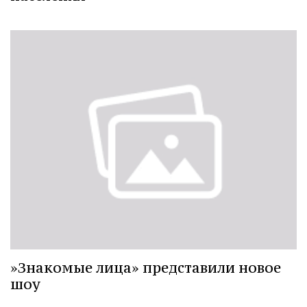
»Знакомые лица» представили новое
шоу