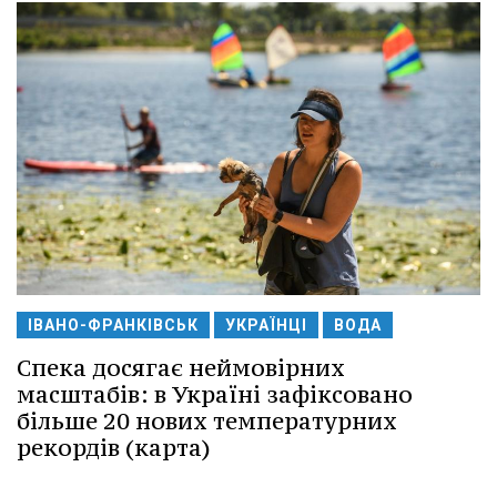
ІВАНО-ФРАНКІВСЬК
УКРАЇНЦІ
ВОДА
Спека досягає неймовірних
масштабів: в Україні зафіксовано
більше 20 нових температурних
рекордів (карта)