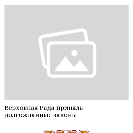
Верховная Рада приняла
долгожданные законы