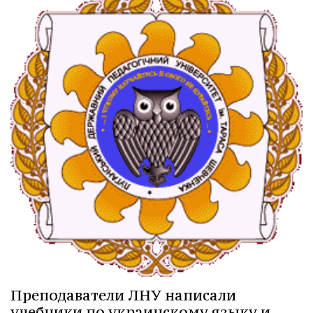
Преподаватели ЛНУ написали
учебники по украинскому языку и