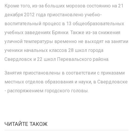
Кроме того, из-за больших морозов состоянию на 21
декабря 2012 года приостановлено учебно-
воспитательный процесс в 13 общеобразовательных
учебных заведениях Брянки. Также из-за снижения
уличной температуры временно не выходят на занятии
ученики начальных классов 28 школ города
Свердловск и 22 школ Перевальского района.
Занятия приостановлены в соответствии с приказами
местных отделов образования и науки, в Свердловске
- распоряжением городского головы.
ЧИТАЙТЕ ТАКОЖ