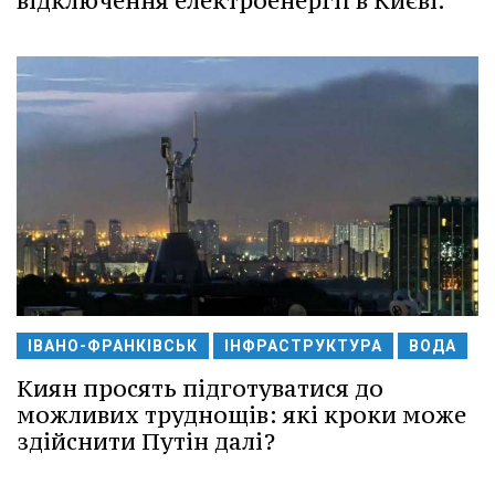
відключення електроенергії в Києві.
ІВАНО-ФРАНКІВСЬК
ІНФРАСТРУКТУРА
ВОДА
Киян просять підготуватися до
можливих труднощів: які кроки може
здійснити Путін далі?