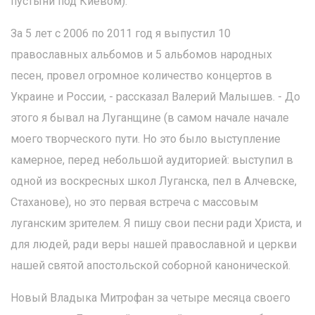
пустыни под Киевом).
За 5 лет с 2006 по 2011 год я выпустил 10
православных альбомов и 5 альбомов народных
песен, провел огромное количество концертов в
Украине и России, - рассказал Валерий Малышев. - До
этого я бывал на Луганщине (в самом начале начале
моего творческого пути. Но это было выступление
камерное, перед небольшой аудиторией: выступил в
одной из воскресных школ Луганска, пел в Алчевске,
Стаханове), но это первая встреча с массовым
луганским зрителем. Я пишу свои песни ради Христа, и
для людей, ради веры нашей православной и церкви
нашей святой апостольской соборной канонической.
Новый Владыка Митрофан за четыре месяца своего