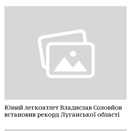
Юний легкоатлет Владислав Соловйов
встановив рекорд Луганської області