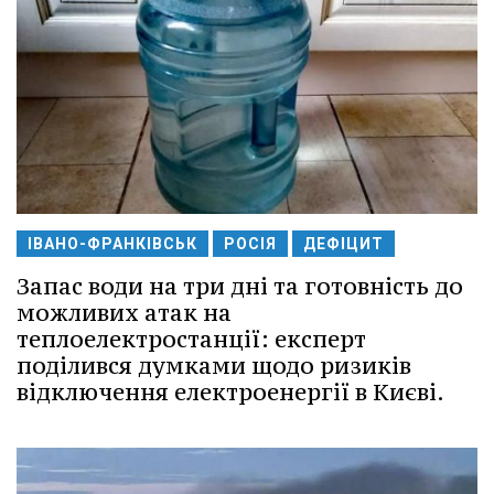
ІВАНО-ФРАНКІВСЬК
РОСІЯ
ДЕФІЦИТ
Запас води на три дні та готовність до
можливих атак на
теплоелектростанції: експерт
поділився думками щодо ризиків
відключення електроенергії в Києві.