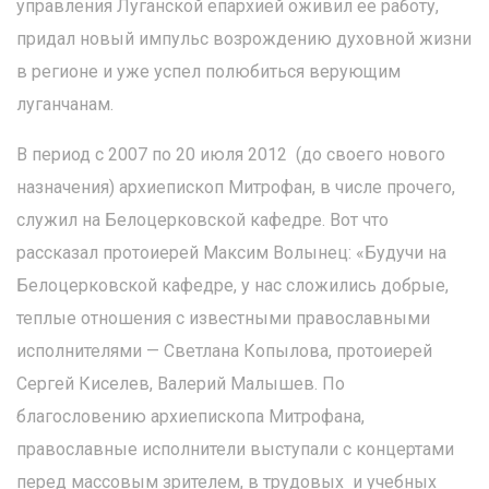
управления Луганской епархией оживил ее работу,
придал новый импульс возрождению духовной жизни
в регионе и уже успел полюбиться верующим
луганчанам.
В период с 2007 по 20 июля 2012 (до своего нового
назначения) архиепископ Митрофан, в числе прочего,
служил на Белоцерковской кафедре. Вот что
рассказал протоиерей Максим Волынец: «Будучи на
Белоцерковской кафедре, у нас сложились добрые,
теплые отношения с известными православными
исполнителями — Светлана Копылова, протоиерей
Сергей Киселев, Валерий Малышев. По
благословению архиепископа Митрофана,
православные исполнители выступали с концертами
перед массовым зрителем, в трудовых и учебных