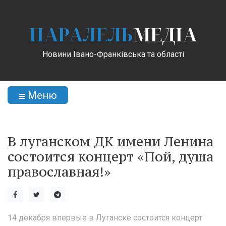
ПАРАЛЕЛЬ
МЕДІА
Новини Івано-Франківська та області
Меню
В луганском ДК имени Ленина
состоится концерт «Пой, душа
православная!»
14 декабря впервые в Луганске состоится концерт