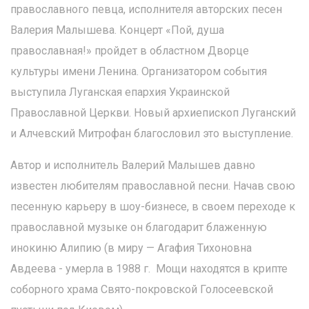
православного певца, исполнителя авторских песен
Валерия Малышева. Концерт «Пой, душа
православная!» пройдет в областном Дворце
культуры имени Ленина. Организатором события
выступила Луганская епархия Украинской
Православной Церкви. Новый архиепископ Луганский
и Алчевский Митрофан благословил это выступление.
Автор и исполнитель Валерий Малышев давно
известен любителям православной песни. Начав свою
песенную карьеру в шоу-бизнесе, в своем переходе к
православной музыке он благодарит блаженную
инокиню Алипию (в миру — Агафия Тихоновна
Авдеева - умерла в 1988 г. Мощи находятся в крипте
соборного храма Свято-покровской Голосеевской