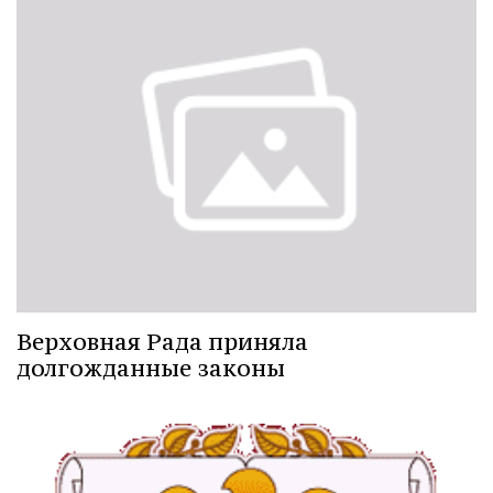
Верховная Рада приняла
долгожданные законы