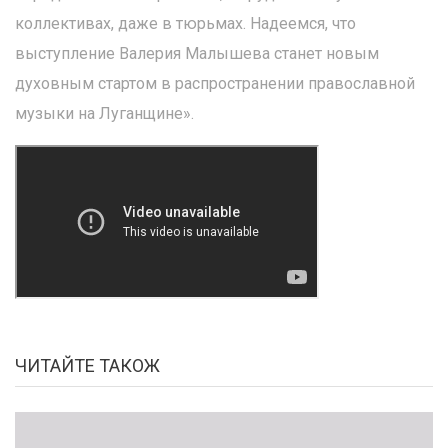
коллективах, даже в тюрьмах. Надеемся, что
выступление Валерия Малышева станет новым
духовным стартом в распространении православной
музыки на Луганщине».
ЧИТАЙТЕ ТАКОЖ