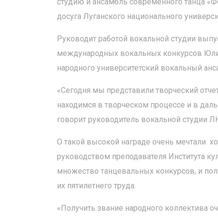
студию и ансамбль современного танца «Фо
досуга Луганского национального универс
Руководит работой вокальной студии выпус
международных вокальных конкурсов Юлия
народного университетский вокальный анс
«Сегодня мы представили творческий отчет
находимся в творческом процессе и в дал
говорит руководитель вокальной студии Л
О такой высокой награде очень мечтали х
руководством преподавателя Института ку
множество танцевальных конкурсов, и пол
их пятилетнего труда.
«Получить звание народного коллектива оч