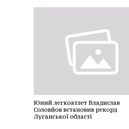
Юний легкоатлет Владислав
Соловйов встановив рекорд
Луганської області