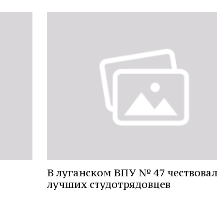
В луганском ВПУ № 47 чествова
лучших студотрядовцев