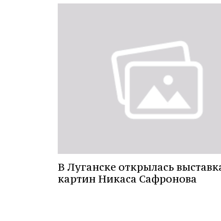
В Луганске открылась выставк
картин Никаса Сафронова