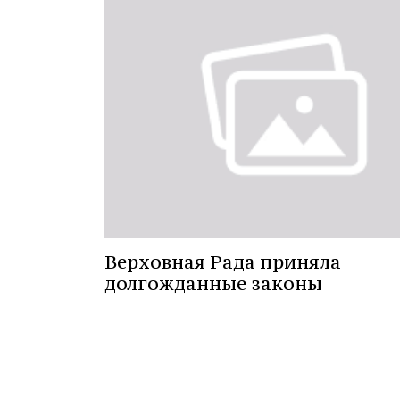
Верховная Рада приняла
долгожданные законы