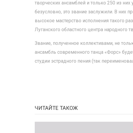
творческих ансамблей и только 250 из них 
безусловно, это звание заслужили. В них п
высокое мастерство исполнения такого раз
Луганского областного центра народного т
Звание, полученное коллективами, не тольк
ансамбль современного танца «Форс» будет
студии эстрадного пения (так переимено
ЧИТАЙТЕ ТАКОЖ