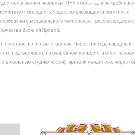
удостоены звания народных. ЛНУ открыл для нас ребят, ко
рисутствуют молодость, задор, потрясающая энергетика и
нообразного музыкального материала», - рассказал дирек
ворчества Василий Яровой.
о почетное, но и ответственное. Через три года народный
 его подтверждать на очередном концерте, а отчет народн
вали вокальную студию жюри), зрители увидят уже через