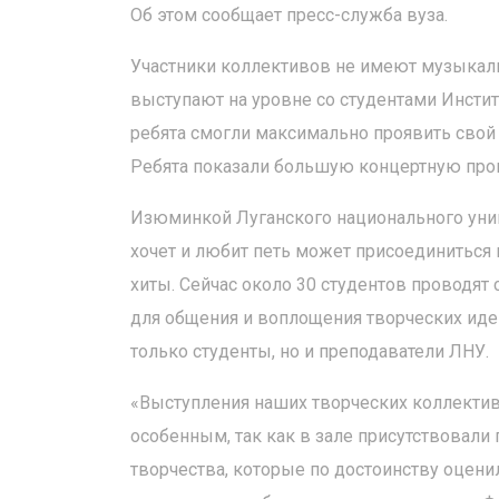
Об этом сообщает пресс-служба вуза.
Участники коллективов не имеют музыкаль
выступают на уровне со студентами Инстит
ребята смогли максимально проявить свой т
Ребята показали большую концертную прог
Изюминкой Луганского национального унив
хочет и любит петь может присоединиться
хиты. Сейчас около 30 студентов проводят
для общения и воплощения творческих идей
только студенты, но и преподаватели ЛНУ.
«Выступления наших творческих коллектив
особенным, так как в зале присутствовали
творчества, которые по достоинству оцени