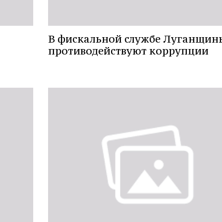
В фискальной службе Луганщин
противодействуют коррупции