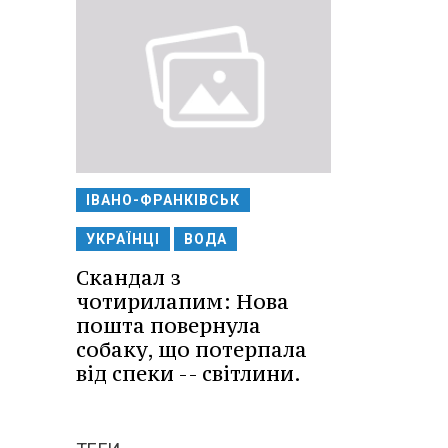
ІВАНО-ФРАНКІВСЬК
УКРАЇНЦІ
ВОДА
Скандал з
чотирилапим: Нова
пошта повернула
собаку, що потерпала
від спеки -- світлини.