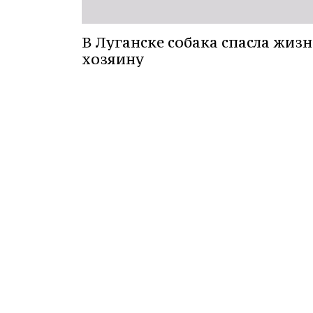
В Луганске собака спасла жизн
хозяину