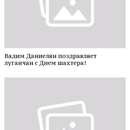
Вадим Даниелян поздравляет
луганчан с Днем шахтера!