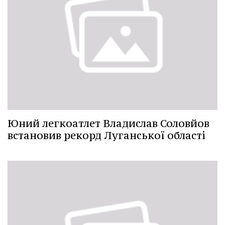
Юний легкоатлет Владислав Соловйов
встановив рекорд Луганської області