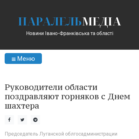
ПАРАЛЕЛЬ
МЕДІА
Новини Івано-Франківська та області
Меню
Руководители области
поздравляют горняков с Днем
шахтера
Председатель Луганской облгосадминистрации