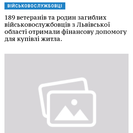
ВІЙСЬКОВОСЛУЖБОВЦІ
189 ветеранів та родин загиблих
військовослужбовців з Львівської
області отримали фінансову допомогу
для купівлі житла.