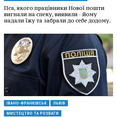
Пса, якого працівники Нової пошти
вигнали на спеку, виявили - йому
надали їжу та забрали до себе додому.
ІВАНО-ФРАНКІВСЬК
ЛЬВІВ
МИСТЕЦТВО ТА РОЗВАГИ