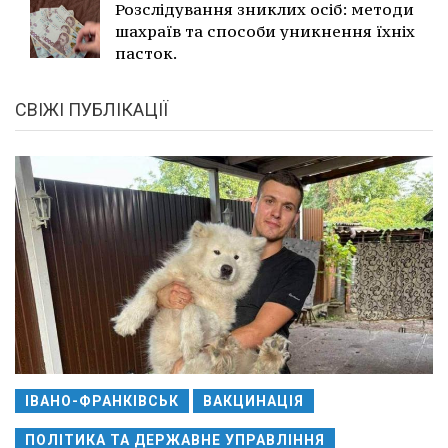
Розслідування зниклих осіб: методи
шахраїв та способи уникнення їхніх
пасток.
СВІЖІ ПУБЛІКАЦІЇ
ІВАНО-ФРАНКІВСЬК
ВАКЦИНАЦІЯ
ПОЛІТИКА ТА ДЕРЖАВНЕ УПРАВЛІННЯ