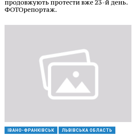
продовжують протести вже 23-й день.
ФОТОрепортаж.
ІВАНО-ФРАНКІВСЬК
ЛЬВІВСЬКА ОБЛАСТЬ