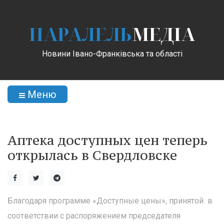
ПАРАЛЕЛЬ
МЕДІА
Новини Івано-Франківська та області
Меню
Аптека доступных цен теперь
открылась в Свердловске
Благодаря программе «Доступные цены», принятой в
соответствии с распоряжением председателя