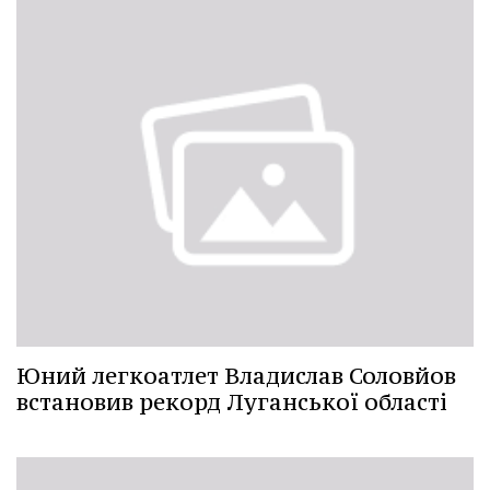
Юний легкоатлет Владислав Соловйов
встановив рекорд Луганської області