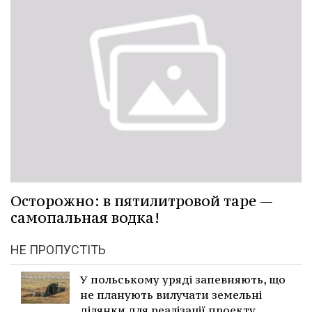
Осторожно: в пятилитровой таре —
самопальная водка!
НЕ ПРОПУСТІТЬ
У польському уряді запевняють, що
не планують вилучати земельні
ділянки для реалізації проекту