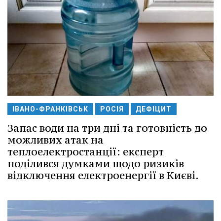
ІВАНО-ФРАНКІВСЬК
РОСІЯ
ДЕФІЦИТ
Запас води на три дні та готовність до
можливих атак на
теплоелектростанції: експерт
поділився думками щодо ризиків
відключення електроенергії в Києві.