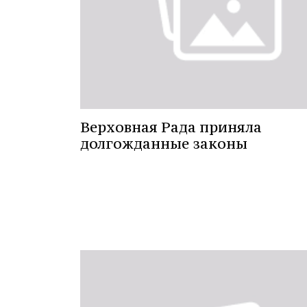
Верховная Рада приняла
долгожданные законы