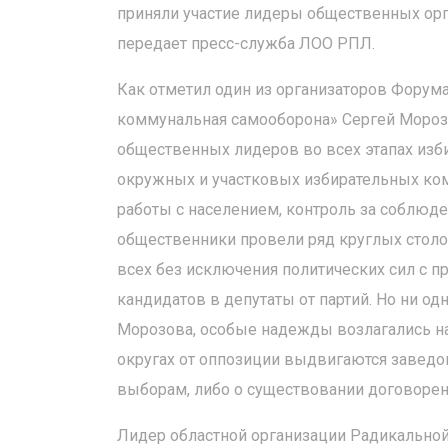
приняли участие лидеры общественных орг
передает пресс-служба ЛОО РПЛ.
Как отметил один из организаторов Форума
коммунальная самооборона» Сергей Морозо
общественных лидеров во всех этапах изб
окружных и участковых избирательных ко
работы с населением, контроль за соблюде
общественники провели ряд круглых столо
всех без исключения политических сил с 
кандидатов в депутаты от партий. Но ни од
Морозова, особые надежды возлагались на 
округах от оппозиции выдвигаются заведом
выборам, либо о существовании договоренн
Лидер областной организации Радикально