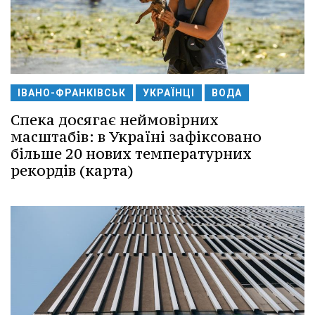
ІВАНО-ФРАНКІВСЬК
УКРАЇНЦІ
ВОДА
Спека досягає неймовірних
масштабів: в Україні зафіксовано
більше 20 нових температурних
рекордів (карта)