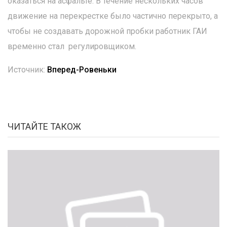
оказаться на асфальте. В течение нескольких часов
движение на перекрестке было частично перекрыто, а
чтобы не создавать дорожной пробки работник ГАИ
временно стал регулировщиком.
Источник:
Вперед-Ровеньки
ЧИТАЙТЕ ТАКОЖ