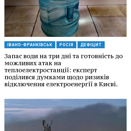
ІВАНО-ФРАНКІВСЬК
РОСІЯ
ДЕФІЦИТ
Запас води на три дні та готовність до
можливих атак на
теплоелектростанції: експерт
поділився думками щодо ризиків
відключення електроенергії в Києві.