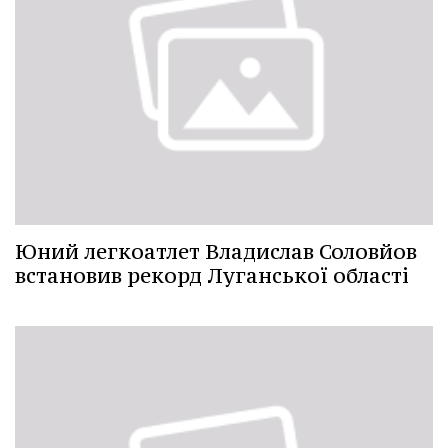
Юний легкоатлет Владислав Соловйов
встановив рекорд Луганської області