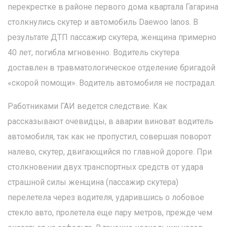
перекрестке в районе первого дома квартала Гагарина
столкнулись скутер и автомобиль Daewoo lanos. В
результате ДТП пассажир скутера, женщина примерно
40 лет, погибла мгновенно. Водитель скутера
доставлен в травматологическое отделение бригадой
«скорой помощи». Водитель автомобиля не пострадал.
Работниками ГАИ ведется следствие. Как
рассказывают очевидцы, в аварии виноват водитель
автомобиля, так как не пропустил, совершая поворот
налево, скутер, двигающийся по главной дороге. При
столкновении двух транспортных средств от удара
страшной силы женщина (пассажир скутера)
перелетела через водителя, ударившись о лобовое
стекло авто, пролетела еще пару метров, прежде чем