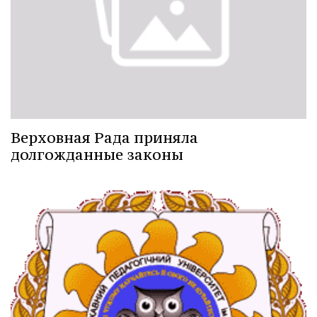
Верховная Рада приняла
долгожданные законы