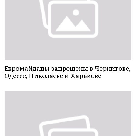
Евромайданы запрещены в Чернигове,
Одессе, Николаеве и Харькове