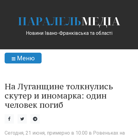
ПАРАЛЕЛЬ
МЕДІА
Новини Івано-Франківська та області
Меню
На Луганщине толкнулись
скутер и иномарка: один
человек погиб
Сегодня, 21 июня, примерно в 10.00 в Ровеньках на