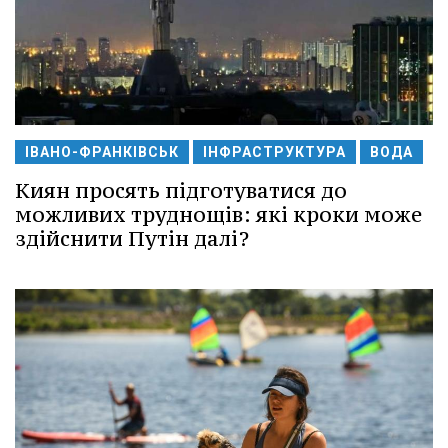
ІВАНО-ФРАНКІВСЬК
ІНФРАСТРУКТУРА
ВОДА
Киян просять підготуватися до
можливих труднощів: які кроки може
здійснити Путін далі?