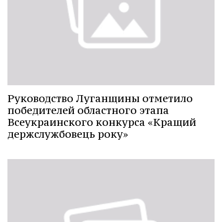
Руководство Луганщины отметило
победителей областного этапа
Всеукраинского конкурса «Кращий
держслужбовець року»