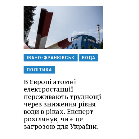
ІВАНО-ФРАНКІВСЬК
ВОДА
ПОЛІТИКА
В Європі атомні
електростанції
переживають труднощі
через зниження рівня
води в ріках. Експерт
розглянув, чи є це
загрозою для України.