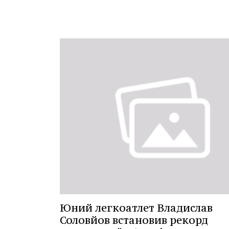
Юний легкоатлет Владислав
Соловйов встановив рекорд