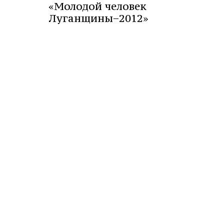
«Молодой человек
Луганщины−2012»