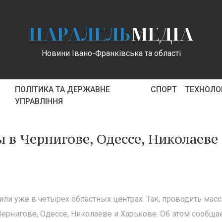
ПАРАЛЕЛЬ
МЕДІА
Новини Івано-Франківська та області
ПОЛІТИКА ТА ДЕРЖАВНЕ
СПОРТ
ТЕХНОЛОГ
УПРАВЛІННЯ
в Чернигове, Одессе, Николаеве
или уже в четырех областных центрах. Так, проводить мас
ернигове, Одессе, Николаеве и Харькове. Об этом сообща