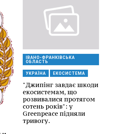
ІВАНО-ФРАНКІВСЬКА
ОБЛАСТЬ
УКРАЇНА
ЕКОСИСТЕМА
"Джипінг завдає шкоди
екосистемам, що
розвивалися протягом
сотень років": у
Greenpeace підняли
тривогу.