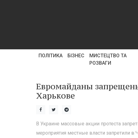
ПОЛІТИКА
БІЗНЕС
МИСТЕЦТВО ТА
РОЗВАГИ
Евромайданы запрещены 
Харькове
В Украине массовые акции протеста запрет
мероприятия местные власти запретили в Ч