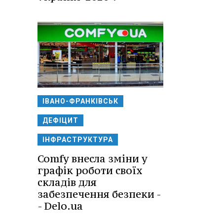
ІВАНО-ФРАНКІВСЬК
ДЕФІЦИТ
ІНФРАСТРУКТУРА
Comfy внесла зміни у
графік роботи своїх
складів для
забезпечення безпеки -
- Delo.ua