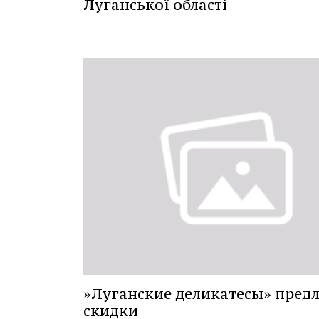
Луганської області
»Луганские деликатесы» пред
скидки