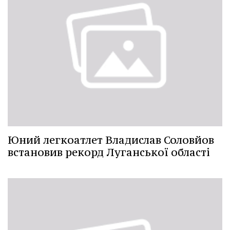
Юний легкоатлет Владислав Соловйов
встановив рекорд Луганської області