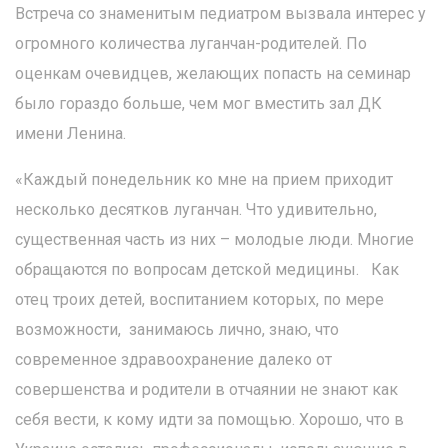
Встреча со знаменитым педиатром вызвала интерес у
огромного количества луганчан-родителей. По
оценкам очевидцев, желающих попасть на семинар
было гораздо больше, чем мог вместить зал ДК
имени Ленина.
«Каждый понедельник ко мне на прием приходит
несколько десятков луганчан. Что удивительно,
существенная часть из них – молодые люди. Многие
обращаются по вопросам детской медицины. Как
отец троих детей, воспитанием которых, по мере
возможности, занимаюсь лично, знаю, что
современное здравоохранение далеко от
совершенства и родители в отчаянии не знают как
себя вести, к кому идти за помощью. Хорошо, что в