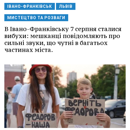
ІВАНО-ФРАНКІВСЬК
ЛЬВІВ
МИСТЕЦТВО ТА РОЗВАГИ
В Івано-Франківську 7 серпня сталися
вибухи: мешканці повідомляють про
сильні звуки, що чутні в багатьох
частинах міста.