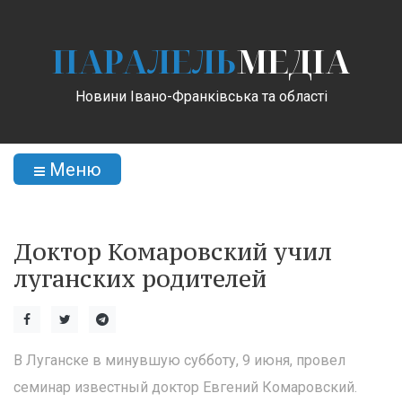
ПАРАЛЕЛЬ
МЕДІА
Новини Івано-Франківська та області
Меню
Доктор Комаровский учил
луганских родителей
В Луганске в минувшую субботу, 9 июня, провел
семинар известный доктор Евгений Комаровский.