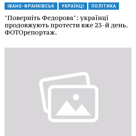
ІВАНО-ФРАНКІВСЬК
УКРАЇНЦІ
ПОЛІТИКА
"Поверніть Федорова": українці
продовжують протести вже 23-й день.
ФОТОрепортаж.