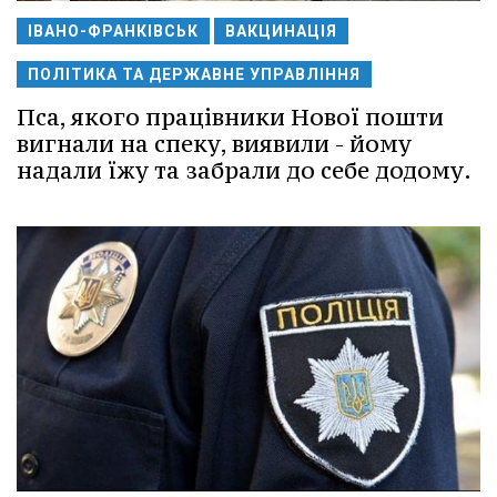
ІВАНО-ФРАНКІВСЬК
ВАКЦИНАЦІЯ
ПОЛІТИКА ТА ДЕРЖАВНЕ УПРАВЛІННЯ
Пса, якого працівники Нової пошти
вигнали на спеку, виявили - йому
надали їжу та забрали до себе додому.