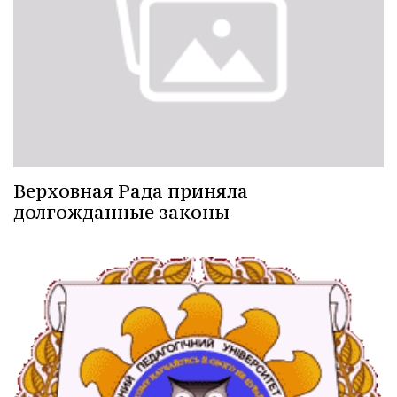
Верховная Рада приняла
долгожданные законы