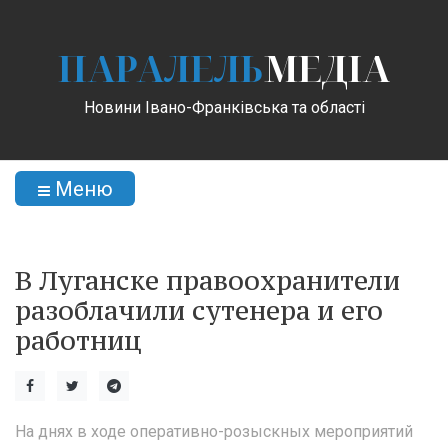
ПАРАЛЕЛЬ
МЕДІА
Новини Івано-Франківська та області
Меню
В Луганске правоохранители
разоблачили сутенера и его
работниц
На днях в ходе оперативно-розыскных мероприятий