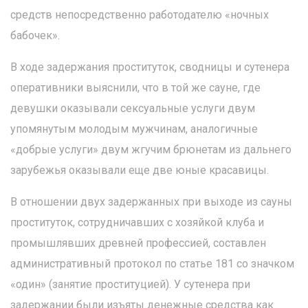
средств непосредственно работодателю «ночных
бабочек».
В ходе задержания проституток, сводницы и сутенера
оперативники выяснили, что в той же сауне, где
девушки оказывали сексуальные услуги двум
упомянутым молодым мужчинам, аналогичные
«добрые услуги» двум жгучим брюнетам из дальнего
зарубежья оказывали еще две юные красавицы.
В отношении двух задержанных при выходе из сауны
проституток, сотрудничавших с хозяйкой клуба и
промышлявших древней профессией, составлен
административный протокол по статье 181 со значком
«один» (занятие проституцией). У сутенера при
задержании были изъяты денежные средства как