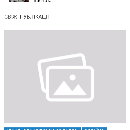
пасток.
СВІЖІ ПУБЛІКАЦІЇ