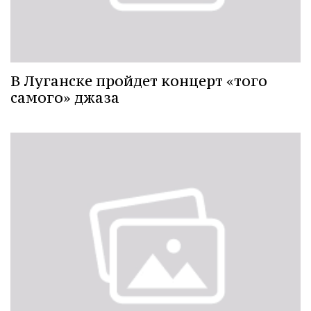
В Луганске пройдет концерт «того
самого» джаза