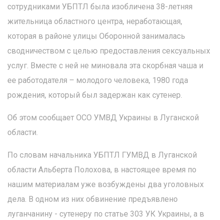
сотрудниками УБПТЛ была изобличена 38-летняя
жительница областного центра, неработающая,
которая в районе улицы Оборонной занималась
сводничеством с целью предоставления сексуальных
услуг. Вместе с ней не миновала эта скорбная чаша и
ее работодателя – молодого человека, 1980 года
рождения, который был задержан как сутенер.
Об этом сообщает ОСО УМВД Украины в Луганской
области.
По словам начальника УБПТЛ ГУМВД в Луганской
области Альберта Полохова, в настоящее время по
нашим материалам уже возбуждены два уголовных
дела. В одном из них обвинение предъявлено
луганчанину - сутенеру по статье 303 УК Украины, а в