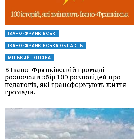
ІВАНО-ФРАНКІВСЬК
ІВАНО-ФРАНКІВСЬКА ОБЛАСТЬ
МІСЬКИЙ ГОЛОВА
В Івано-Франківській громаді
розпочали збір 100 розповідей про
педагогів, які трансформують життя
громади.