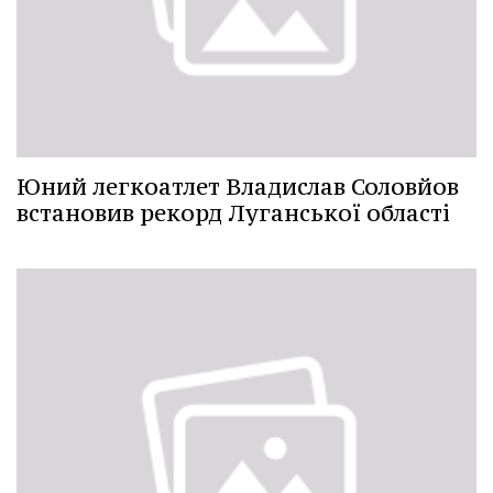
Юний легкоатлет Владислав Соловйов
встановив рекорд Луганської області