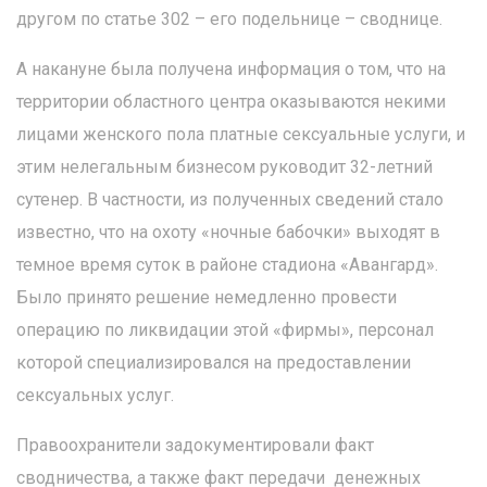
другом по статье 302 – его подельнице – своднице.
А накануне была получена информация о том, что на
территории областного центра оказываются некими
лицами женского пола платные сексуальные услуги, и
этим нелегальным бизнесом руководит 32-летний
сутенер. В частности, из полученных сведений стало
известно, что на охоту «ночные бабочки» выходят в
темное время суток в районе стадиона «Авангард».
Было принято решение немедленно провести
операцию по ликвидации этой «фирмы», персонал
которой специализировался на предоставлении
сексуальных услуг.
Правоохранители задокументировали факт
сводничества, а также факт передачи денежных